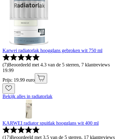
Karwei radiatorlak hoogglans gebroken wit 750 ml
(
7
)
Beoordeeld met 4.3 van de 5 sterren, 7 klantreviews
19
.
99
Prijs: 19.99 euro
Bekijk alles in radiatorlak
KARWEI radiator spuitlak hoogglans wit 400 ml
(
17
)
Beoordeeld met 3.5 van de 5 sterren, 17 klantreviews