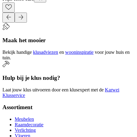
Maak het mooier
Bekijk handige
klusadviezen
en
wooninspiratie
voor jouw huis en
tuin.
Hulp bij je klus nodig?
Laat jouw klus uitvoeren door een klusexpert met de
Karwei
Klusservice
Assortiment
Meubelen
Raamdecoratie
Verlichting
Vloeren