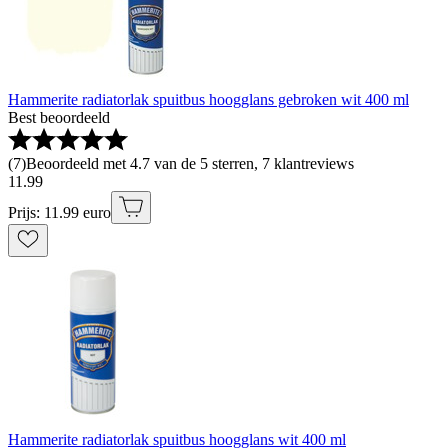
Hammerite radiatorlak spuitbus hoogglans gebroken wit 400 ml
Best beoordeeld
(
7
)
Beoordeeld met 4.7 van de 5 sterren, 7 klantreviews
11
.
99
Prijs: 11.99 euro
Hammerite radiatorlak spuitbus hoogglans wit 400 ml