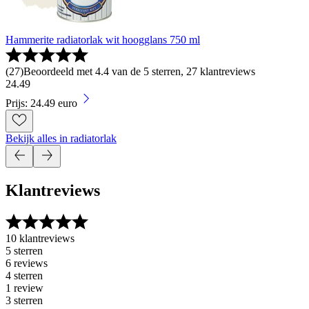
Hammerite radiatorlak wit hoogglans 750 ml
(
27
)
Beoordeeld met 4.4 van de 5 sterren, 27 klantreviews
24
.
49
Prijs: 24.49 euro
Bekijk alles in radiatorlak
Klantreviews
10 klantreviews
5 sterren
6 reviews
4 sterren
1 review
3 sterren