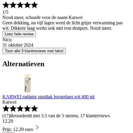
1
/5
Nooit meer, schande voor de naam Karwei
Geen dekking, na vijf lagen werd de licht grijze verwarming pas
wit. Dikkere laag werkt ook niet ivm druipers. Nooit meer.
Lees hele review
Nico
31 oktober 2024
Toon alle 3 klantreviews met tekst
Alternatieven
KARWEI radiator spuitlak hoogglans wit 400 ml
Karwei
(
17
)
Beoordeeld met 3.5 van de 5 sterren, 17 klantreviews
12
.
29
Prijs: 12.29 euro