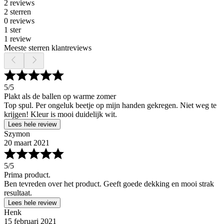
2 reviews
2 sterren
0 reviews
1 ster
1 review
Meeste sterren klantreviews
5
/5
Plakt als de ballen op warme zomer
Top spul. Per ongeluk beetje op mijn handen gekregen. Niet weg te
krijgen! Kleur is mooi duidelijk wit.
Lees hele review
Szymon
20 maart 2021
5
/5
Prima product.
Ben tevreden over het product. Geeft goede dekking en mooi strak
resultaat.
Lees hele review
Henk
15 februari 2021