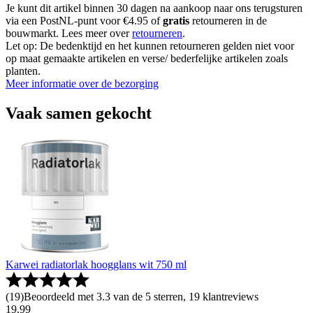
Je kunt dit artikel binnen 30 dagen na aankoop naar ons terugsturen
via een PostNL-punt voor €4.95 of
gratis
retourneren in de
bouwmarkt. Lees meer over
retourneren
.
Let op: De bedenktijd en het kunnen retourneren gelden niet voor
op maat gemaakte artikelen en verse/ bederfelijke artikelen zoals
planten.
Meer informatie over de bezorging
Vaak samen gekocht
Karwei radiatorlak hoogglans wit 750 ml
(
19
)
Beoordeeld met 3.3 van de 5 sterren, 19 klantreviews
19
.
99