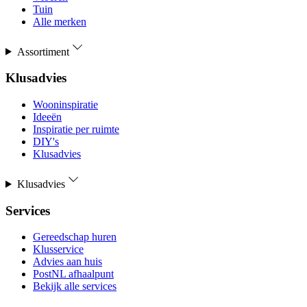
Tuin
Alle merken
Assortiment
Klusadvies
Wooninspiratie
Ideeën
Inspiratie per ruimte
DIY's
Klusadvies
Klusadvies
Services
Gereedschap huren
Klusservice
Advies aan huis
PostNL afhaalpunt
Bekijk alle services