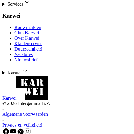
Services
Karwei
Bouwmarkten
Club Karwei
Over Karwei
Klantenservice
Duurzaamheid
Vacatures
Nieuwsbrief
Karwei
Karwei
©
2026
Intergamma B.V.
-
Algemene voorwaarden
-
Privacy en veiligheid