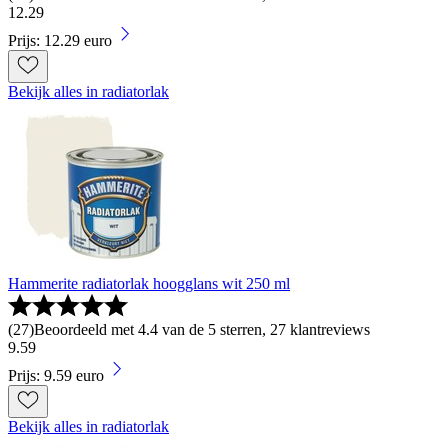
12
.
29
Prijs: 12.29 euro
Bekijk alles in radiatorlak
Hammerite radiatorlak hoogglans wit 250 ml
(
27
)
Beoordeeld met 4.4 van de 5 sterren, 27 klantreviews
9
.
59
Prijs: 9.59 euro
Bekijk alles in radiatorlak