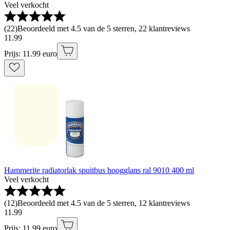
Veel verkocht
(
22
)
Beoordeeld met 4.5 van de 5 sterren, 22 klantreviews
11
.
99
Prijs: 11.99 euro
Hammerite radiatorlak spuitbus hoogglans ral 9010 400 ml
Veel verkocht
(
12
)
Beoordeeld met 4.5 van de 5 sterren, 12 klantreviews
11
.
99
Prijs: 11.99 euro