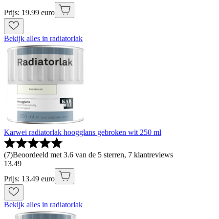
Prijs: 19.99 euro
Bekijk alles in radiatorlak
Karwei radiatorlak hoogglans gebroken wit 250 ml
(
7
)
Beoordeeld met 3.6 van de 5 sterren, 7 klantreviews
13
.
49
Prijs: 13.49 euro
Bekijk alles in radiatorlak