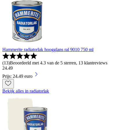
Hammerite radiatorlak hoogglans ral 9010 750 ml
(
13
)
Beoordeeld met 4.3 van de 5 sterren, 13 klantreviews
24
.
49
Prijs: 24.49 euro
Bekijk alles in radiatorlak