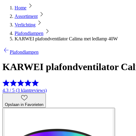
Home
Assortiment
Verlichting
Plafondlampen
KARWEI plafondventilator Calima met ledlamp 40W
Plafondlampen
KARWEI plafondventilator Ca
4.3 / 5 (3 klantreviews)
Opslaan in Favorieten