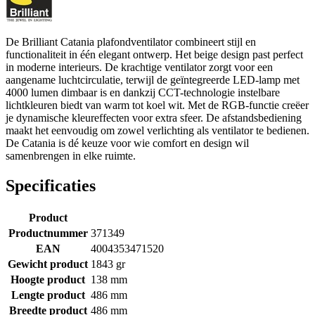
De Brilliant Catania plafondventilator combineert stijl en
functionaliteit in één elegant ontwerp. Het beige design past perfect
in moderne interieurs. De krachtige ventilator zorgt voor een
aangename luchtcirculatie, terwijl de geïntegreerde LED-lamp met
4000 lumen dimbaar is en dankzij CCT-technologie instelbare
lichtkleuren biedt van warm tot koel wit. Met de RGB-functie creëer
je dynamische kleureffecten voor extra sfeer. De afstandsbediening
maakt het eenvoudig om zowel verlichting als ventilator te bedienen.
De Catania is dé keuze voor wie comfort en design wil
samenbrengen in elke ruimte.
Specificaties
Product
Productnummer
371349
EAN
4004353471520
Gewicht product
1843 gr
Hoogte product
138 mm
Lengte product
486 mm
Breedte product
486 mm