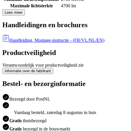
Maximale lichtsterkte
4700 lm
Lees meer
Handleidingen en brochures
Handleiding, Montage-instructie
- (
FR/VL/NL/EN
)
Productveiligheid
Verantwoordelijk voor productveiligheid zie
informatie over de fabrikant
Bestel- en bezorginformatie
Bezorgd door PostNL
Vandaag besteld, zaterdag 8 augustus in huis
Gratis
thuisbezorgd
Gratis
bezorgd in de bouwmarkt