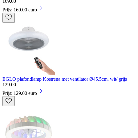
169
.
00
Prijs: 169.00 euro
EGLO plafondlamp Kostrena met ventilator Ø45.5cm, wit/ grijs
129
.
00
Prijs: 129.00 euro