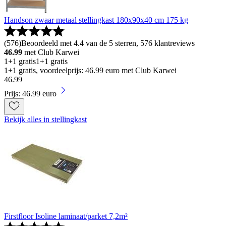
Handson zwaar metaal stellingkast 180x90x40 cm 175 kg
(
576
)
Beoordeeld met 4.4 van de 5 sterren, 576 klantreviews
46.99
met Club Karwei
1+1 gratis
1+1 gratis
1+1 gratis, voordeelprijs: 46.99 euro met Club Karwei
46
.
99
Prijs: 46.99 euro
Bekijk alles in stellingkast
Firstfloor Isoline laminaat/parket 7,2m²