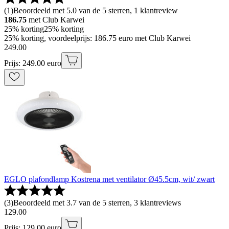
(
1
)
Beoordeeld met 5.0 van de 5 sterren, 1 klantreview
186.75
met Club Karwei
25% korting
25% korting
25% korting, voordeelprijs: 186.75 euro met Club Karwei
249
.
00
Prijs: 249.00 euro
EGLO plafondlamp Kostrena met ventilator Ø45.5cm, wit/ zwart
(
3
)
Beoordeeld met 3.7 van de 5 sterren, 3 klantreviews
129
.
00
Prijs: 129.00 euro