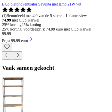
Eglo plafondventilator Sayulita met lamp 21W wit
(
1
)
Beoordeeld met 4.0 van de 5 sterren, 1 klantreview
74.99
met Club Karwei
25% korting
25% korting
25% korting, voordeelprijs: 74.99 euro met Club Karwei
99
.
99
Prijs: 99.99 euro
Vaak samen gekocht