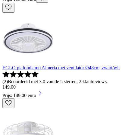
EGLO plafondlamp Almeria met ventilator Ø48cm, zwart/wit
(
2
)
Beoordeeld met 3.0 van de 5 sterren, 2 klantreviews
149
.
00
Prijs: 149.00 euro