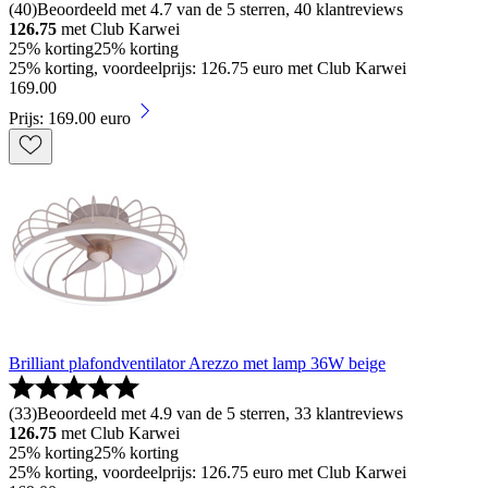
(
40
)
Beoordeeld met 4.7 van de 5 sterren, 40 klantreviews
126.75
met Club Karwei
25% korting
25% korting
25% korting, voordeelprijs: 126.75 euro met Club Karwei
169
.
00
Prijs: 169.00 euro
Brilliant plafondventilator Arezzo met lamp 36W beige
(
33
)
Beoordeeld met 4.9 van de 5 sterren, 33 klantreviews
126.75
met Club Karwei
25% korting
25% korting
25% korting, voordeelprijs: 126.75 euro met Club Karwei