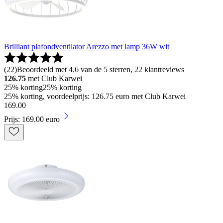
Brilliant plafondventilator Arezzo met lamp 36W wit
(
22
)
Beoordeeld met 4.6 van de 5 sterren, 22 klantreviews
126.75
met Club Karwei
25% korting
25% korting
25% korting, voordeelprijs: 126.75 euro met Club Karwei
169
.
00
Prijs: 169.00 euro