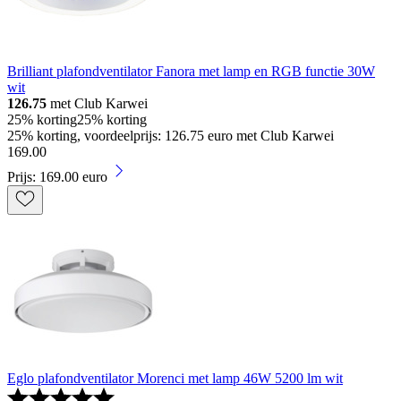
Brilliant plafondventilator Fanora met lamp en RGB functie 30W
wit
126.75
met Club Karwei
25% korting
25% korting
25% korting, voordeelprijs: 126.75 euro met Club Karwei
169
.
00
Prijs: 169.00 euro
Eglo plafondventilator Morenci met lamp 46W 5200 lm wit