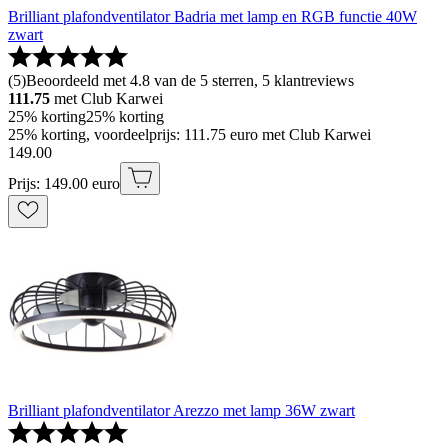
Brilliant plafondventilator Badria met lamp en RGB functie 40W
zwart
(
5
)
Beoordeeld met 4.8 van de 5 sterren, 5 klantreviews
111.75
met Club Karwei
25% korting
25% korting
25% korting, voordeelprijs: 111.75 euro met Club Karwei
149
.
00
Prijs: 149.00 euro
Brilliant plafondventilator Arezzo met lamp 36W zwart