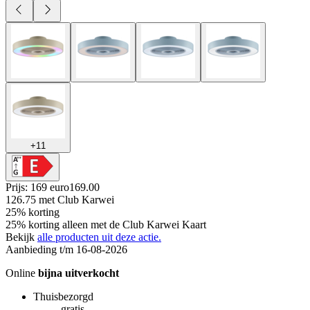
+
11
Prijs: 169 euro
169
.
00
126.75
met Club Karwei
25% korting
25% korting alleen met de Club Karwei Kaart
Bekijk
alle producten uit deze actie.
Aanbieding t/m 16-08-2026
Online
bijna uitverkocht
Thuisbezorgd
gratis