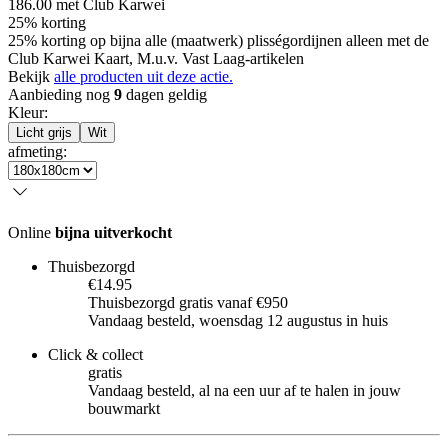
186.00
met Club Karwei
25% korting
25% korting op bijna alle (maatwerk) plisségordijnen alleen met de
Club Karwei Kaart, M.u.v. Vast Laag-artikelen
Bekijk
alle producten uit deze actie.
Aanbieding nog
9
dagen geldig
Kleur
:
Licht grijs
Wit
afmeting
:
Online
bijna uitverkocht
Thuisbezorgd
€14.95
Thuisbezorgd gratis vanaf €950
Vandaag besteld, woensdag 12 augustus in huis
Click & collect
gratis
Vandaag besteld, al na een uur af te halen in jouw
bouwmarkt