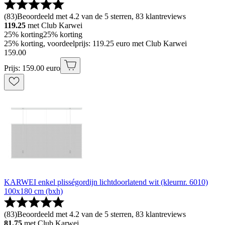
(
83
)
Beoordeeld met 4.2 van de 5 sterren, 83 klantreviews
119.25
met Club Karwei
25% korting
25% korting
25% korting, voordeelprijs: 119.25 euro met Club Karwei
159
.
00
Prijs: 159.00 euro
KARWEI enkel plisségordijn lichtdoorlatend wit (kleurnr. 6010)
100x180 cm (bxh)
(
83
)
Beoordeeld met 4.2 van de 5 sterren, 83 klantreviews
81.75
met Club Karwei