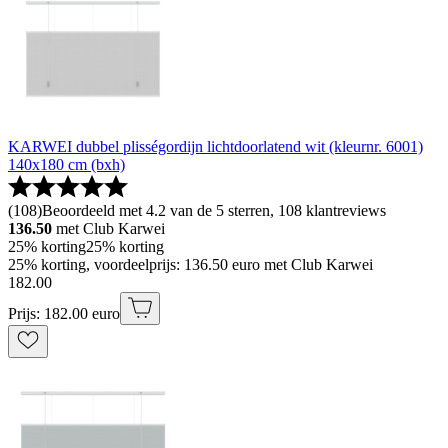
KARWEI dubbel plisségordijn lichtdoorlatend wit (kleurnr. 6001)
140x180 cm (bxh)
(
108
)
Beoordeeld met 4.2 van de 5 sterren, 108 klantreviews
136.50
met Club Karwei
25% korting
25% korting
25% korting, voordeelprijs: 136.50 euro met Club Karwei
182
.
00
Prijs: 182.00 euro