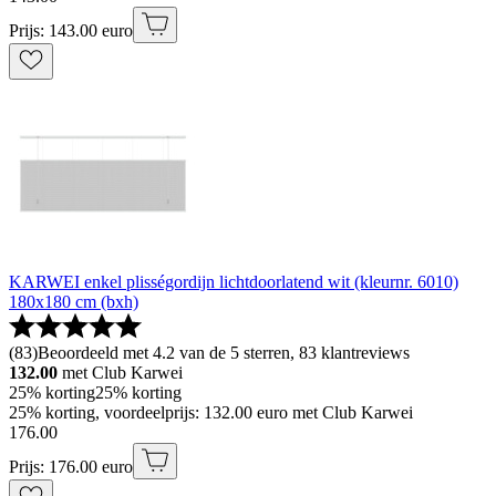
Prijs: 143.00 euro
KARWEI enkel plisségordijn lichtdoorlatend wit (kleurnr. 6010)
180x180 cm (bxh)
(
83
)
Beoordeeld met 4.2 van de 5 sterren, 83 klantreviews
132.00
met Club Karwei
25% korting
25% korting
25% korting, voordeelprijs: 132.00 euro met Club Karwei
176
.
00
Prijs: 176.00 euro