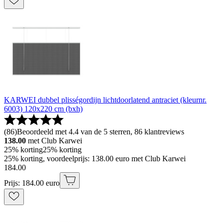
KARWEI dubbel plisségordijn lichtdoorlatend antraciet (kleurnr.
6003) 120x220 cm (bxh)
(
86
)
Beoordeeld met 4.4 van de 5 sterren, 86 klantreviews
138.00
met Club Karwei
25% korting
25% korting
25% korting, voordeelprijs: 138.00 euro met Club Karwei
184
.
00
Prijs: 184.00 euro