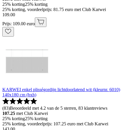
25% korting
25% korting
25% korting, voordeelprijs: 81.75 euro met Club Karwei
109
.
00
Prijs: 109.00 euro
KARWEI enkel plisségordijn lichtdoorlatend wit (kleurnr. 6010)
140x180 cm (bxh)
(
83
)
Beoordeeld met 4.2 van de 5 sterren, 83 klantreviews
107.25
met Club Karwei
25% korting
25% korting
25% korting, voordeelprijs: 107.25 euro met Club Karwei
143
.
00