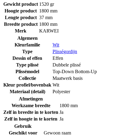
Gewicht product
1520 gr
Hoogte product
1800 mm
Lengte product
37 mm
Breedte product
1800 mm
Merk
KARWEI
Algemeen
Kleurfamilie
Wit
Type
Plisségordijn
Dessin of effen
Effen
Type plissé
Dubbele plissé
Plissémodel
Top-Down Bottom-Up
Collectie
Maatwerk basis
Kleur profiel/bovenbak
Wit
Materiaal (detail)
Polyester
Afmetingen
Werkzame breedte
1800 mm
Zelf in breedte in te korten
Ja
Zelf in hoogte in te korten
Ja
Gebruik
Geschikt voor
Gewoon raam