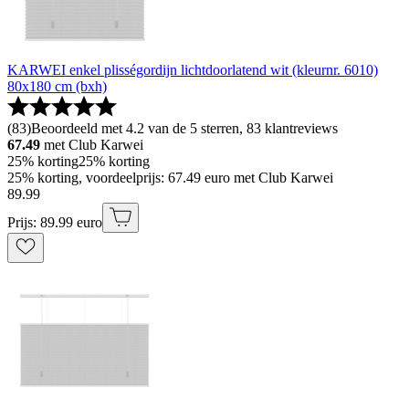
KARWEI enkel plisségordijn lichtdoorlatend wit (kleurnr. 6010)
80x180 cm (bxh)
(
83
)
Beoordeeld met 4.2 van de 5 sterren, 83 klantreviews
67.49
met Club Karwei
25% korting
25% korting
25% korting, voordeelprijs: 67.49 euro met Club Karwei
89
.
99
Prijs: 89.99 euro