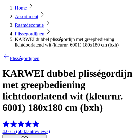
Home
Assortiment
Raamdecoratie
Plisségordijnen
KARWEI dubbel plisségordijn met greepbediening
lichtdoorlatend wit (kleurnr. 6001) 180x180 cm (bxh)
Plisségordijnen
KARWEI dubbel plisségordijn
met greepbediening
lichtdoorlatend wit (kleurnr.
6001) 180x180 cm (bxh)
4.0 / 5 (60 klantreviews)