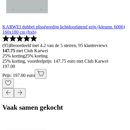
KARWEI dubbel plisségordijn lichtdoorlatend grijs (kleurnr. 6006)
160x180 cm (bxh)
(
95
)
Beoordeeld met 4.2 van de 5 sterren, 95 klantreviews
147.75
met Club Karwei
25% korting
25% korting
25% korting, voordeelprijs: 147.75 euro met Club Karwei
197
.
00
Prijs: 197.00 euro
Vaak samen gekocht