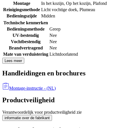
Montage
In het kozijn
,
Op het kozijn
,
Plafond
Reinigingsmethode
Licht vochtige doek
,
Plumeau
Bedieningszijde
Midden
Technische kenmerken
Bedieningsmethode
Greep
UV-bestendig
Nee
Vochtbestendig
Nee
Brandvertragend
Nee
Mate van verduistering
Lichtdoorlatend
Lees meer
Handleidingen en brochures
Montage-instructie
- (
NL
)
Productveiligheid
Verantwoordelijk voor productveiligheid zie
informatie over de fabrikant