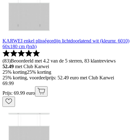
KARWEI enkel plisségordijn lichtdoorlatend wit (kleurnr. 6010)
60x180 cm (bxh)
(
83
)
Beoordeeld met 4.2 van de 5 sterren, 83 klantreviews
52.49
met Club Karwei
25% korting
25% korting
25% korting, voordeelprijs: 52.49 euro met Club Karwei
69
.
99
Prijs: 69.99 euro