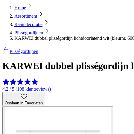
Home
Assortiment
Raamdecoratie
Plisségordijnen
KARWEI dubbel plisségordijn lichtdoorlatend wit (kleurnr. 6
Plisségordijnen
KARWEI dubbel plisségordijn li
4.2 / 5 (108 klantreviews)
Opslaan in Favorieten