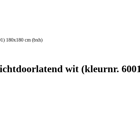
001) 180x180 cm (bxh)
chtdoorlatend wit (kleurnr. 600