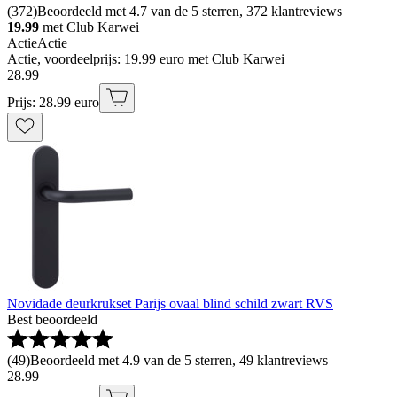
(
372
)
Beoordeeld met 4.7 van de 5 sterren, 372 klantreviews
19.99
met Club Karwei
Actie
Actie
Actie, voordeelprijs: 19.99 euro met Club Karwei
28
.
99
Prijs: 28.99 euro
Novidade deurkrukset Parijs ovaal blind schild zwart RVS
Best beoordeeld
(
49
)
Beoordeeld met 4.9 van de 5 sterren, 49 klantreviews
28
.
99