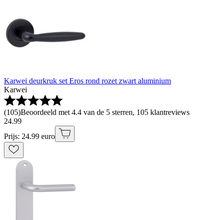
Karwei deurkruk set Eros rond rozet zwart aluminium
Karwei
(
105
)
Beoordeeld met 4.4 van de 5 sterren, 105 klantreviews
24
.
99
Prijs: 24.99 euro