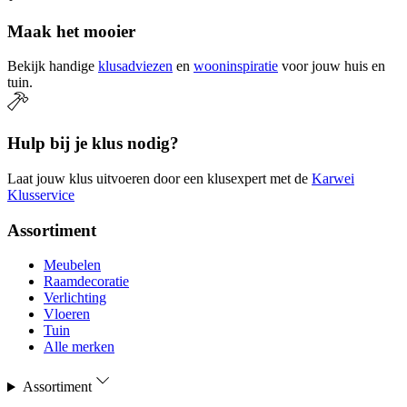
Maak het mooier
Bekijk handige
klusadviezen
en
wooninspiratie
voor jouw huis en
tuin.
Hulp bij je klus nodig?
Laat jouw klus uitvoeren door een klusexpert met de
Karwei
Klusservice
Assortiment
Meubelen
Raamdecoratie
Verlichting
Vloeren
Tuin
Alle merken
Assortiment