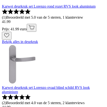
Karwei deurkruk set Lorenzo rond rozet RVS look aluminium
(
1
)
Beoordeeld met 5.0 van de 5 sterren, 1 klantreview
41
.
99
Prijs: 41.99 euro
Bekijk alles in deurkruk
Karwei deurkruk set Lorenzo ovaal blind schild RVS look
aluminium
(
2
)
Beoordeeld met 4.0 van de 5 sterren, 2 klantreviews