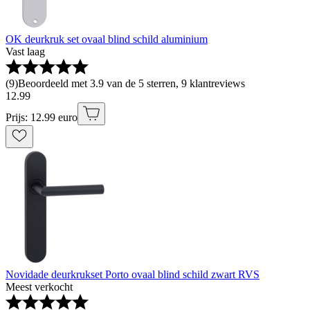
OK deurkruk set ovaal blind schild aluminium
Vast laag
(
9
)
Beoordeeld met 3.9 van de 5 sterren, 9 klantreviews
12
.
99
Prijs: 12.99 euro
Novidade deurkrukset Porto ovaal blind schild zwart RVS
Meest verkocht