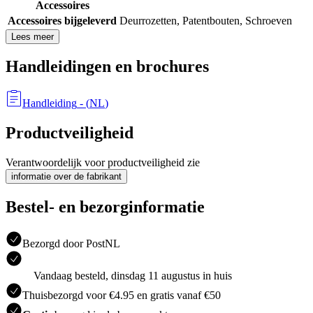
Accessoires
Accessoires bijgeleverd
Deurrozetten
,
Patentbouten
,
Schroeven
Lees meer
Handleidingen en brochures
Handleiding
- (
NL
)
Productveiligheid
Verantwoordelijk voor productveiligheid zie
informatie over de fabrikant
Bestel- en bezorginformatie
Bezorgd door PostNL
Vandaag besteld, dinsdag 11 augustus in huis
Thuisbezorgd voor €4.95 en gratis vanaf €50