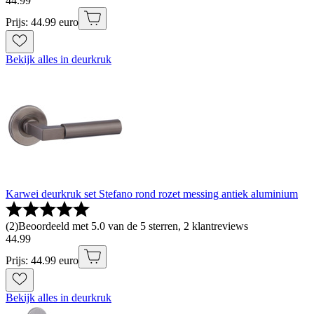
44
.
99
Prijs: 44.99 euro
Bekijk alles in deurkruk
Karwei deurkruk set Stefano rond rozet messing antiek aluminium
(
2
)
Beoordeeld met 5.0 van de 5 sterren, 2 klantreviews
44
.
99
Prijs: 44.99 euro
Bekijk alles in deurkruk