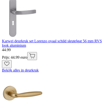
Karwei deurkruk set Lorenzo ovaal schild sleutelgat 56 mm RVS
look aluminium
44
.
99
Prijs: 44.99 euro
Bekijk alles in deurkruk