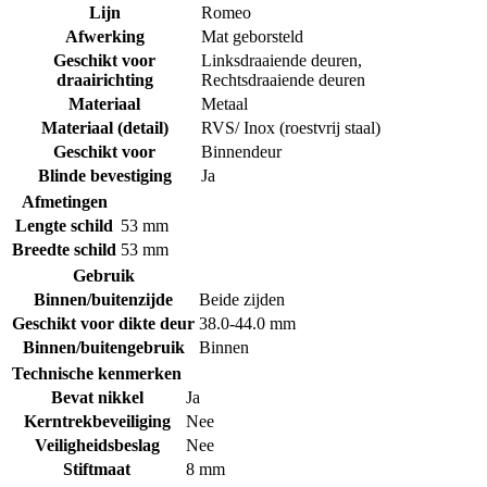
Lijn
Romeo
Afwerking
Mat geborsteld
Geschikt voor
Linksdraaiende deuren
,
draairichting
Rechtsdraaiende deuren
Materiaal
Metaal
Materiaal (detail)
RVS/ Inox (roestvrij staal)
Geschikt voor
Binnendeur
Blinde bevestiging
Ja
Afmetingen
Lengte schild
53 mm
Breedte schild
53 mm
Gebruik
Binnen/buitenzijde
Beide zijden
Geschikt voor dikte deur
38.0-44.0 mm
Binnen/buitengebruik
Binnen
Technische kenmerken
Bevat nikkel
Ja
Kerntrekbeveiliging
Nee
Veiligheidsbeslag
Nee
Stiftmaat
8 mm