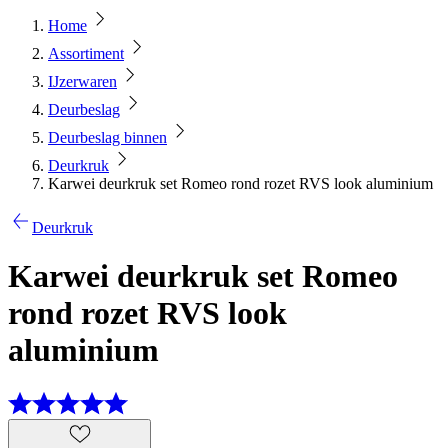
Home
Assortiment
IJzerwaren
Deurbeslag
Deurbeslag binnen
Deurkruk
Karwei deurkruk set Romeo rond rozet RVS look aluminium
Deurkruk
Karwei deurkruk set Romeo
rond rozet RVS look
aluminium