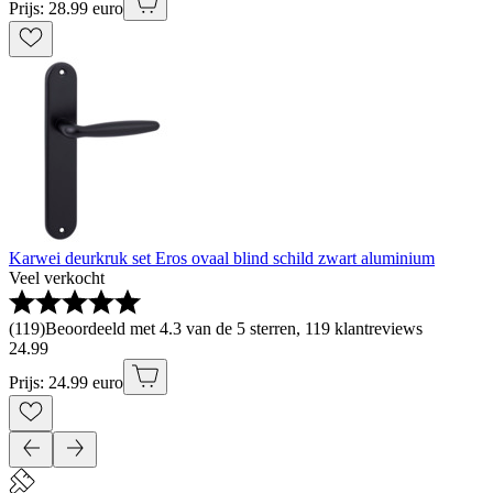
Prijs: 28.99 euro
Karwei deurkruk set Eros ovaal blind schild zwart aluminium
Veel verkocht
(
119
)
Beoordeeld met 4.3 van de 5 sterren, 119 klantreviews
24
.
99
Prijs: 24.99 euro