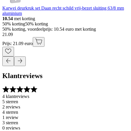
Karwei deurkruk set Daan recht schild vrij-bezet sluiting 63/8 mm
aluminium
10.54
met korting
50% korting
50% korting
50% korting, voordeelprijs: 10.54 euro met korting
21
.
09
Prijs: 21.09 euro
Klantreviews
4 klantreviews
5 sterren
2 reviews
4 sterren
1 review
3 sterren
0 reviews