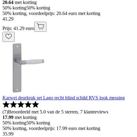
20.64
met korting
50% korting
50% korting
50% korting, voordeelprijs: 20.64 euro met korting
41
.
29
Prijs: 41.29 euro
Karwei deurkruk set Lago recht blind schild RVS look messing
(
7
)
Beoordeeld met 5.0 van de 5 sterren, 7 klantreviews
17.99
met korting
50% korting
50% korting
50% korting, voordeelprijs: 17.99 euro met korting
35
.
99