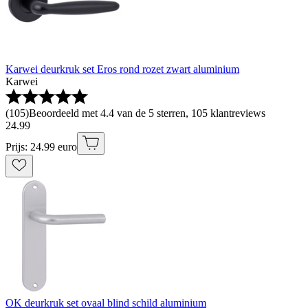
Karwei deurkruk set Eros rond rozet zwart aluminium
Karwei
(
105
)
Beoordeeld met 4.4 van de 5 sterren, 105 klantreviews
24
.
99
Prijs: 24.99 euro
OK deurkruk set ovaal blind schild aluminium