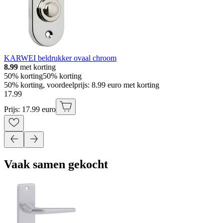
KARWEI beldrukker ovaal chroom
8.99
met korting
50% korting
50% korting
50% korting, voordeelprijs: 8.99 euro met korting
17
.
99
Prijs: 17.99 euro
Vaak samen gekocht