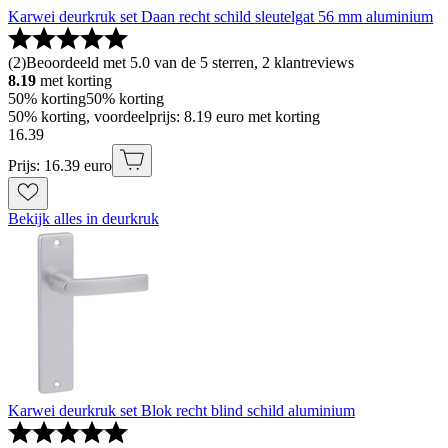
Karwei deurkruk set Daan recht schild sleutelgat 56 mm aluminium
(
2
)
Beoordeeld met 5.0 van de 5 sterren, 2 klantreviews
8.19
met korting
50% korting
50% korting
50% korting, voordeelprijs: 8.19 euro met korting
16
.
39
Prijs: 16.39 euro
Bekijk alles in deurkruk
Karwei deurkruk set Blok recht blind schild aluminium