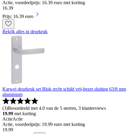
Actie, voordeelprijs: 16.39 euro met korting
16
.
39
Prijs: 16.39 euro
Bekijk alles in deurkruk
Karwei deurkruk set Blok recht schild vrij-bezet sluiting 63/8 mm
aluminium
(
3
)
Beoordeeld met 4.0 van de 5 sterren, 3 klantreviews
19.99
met korting
Actie
Actie
Actie, voordeelprijs: 19.99 euro met korting
19
.
99