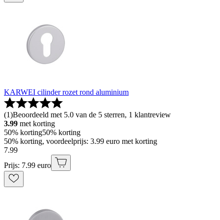
KARWEI cilinder rozet rond aluminium
(
1
)
Beoordeeld met 5.0 van de 5 sterren, 1 klantreview
3.99
met korting
50% korting
50% korting
50% korting, voordeelprijs: 3.99 euro met korting
7
.
99
Prijs: 7.99 euro