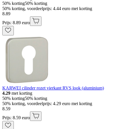
50% korting
50% korting
50% korting, voordeelprijs: 4.44 euro met korting
8
.
89
Prijs: 8.89 euro
KARWEI cilinder rozet vierkant RVS look (aluminium)
4.29
met korting
50% korting
50% korting
50% korting, voordeelprijs: 4.29 euro met korting
8
.
59
Prijs: 8.59 euro