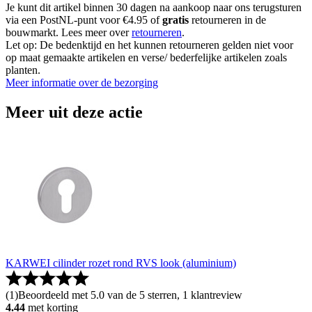
Je kunt dit artikel binnen 30 dagen na aankoop naar ons terugsturen
via een PostNL-punt voor €4.95 of
gratis
retourneren in de
bouwmarkt. Lees meer over
retourneren
.
Let op: De bedenktijd en het kunnen retourneren gelden niet voor
op maat gemaakte artikelen en verse/ bederfelijke artikelen zoals
planten.
Meer informatie over de bezorging
Meer uit deze actie
KARWEI cilinder rozet rond RVS look (aluminium)
(
1
)
Beoordeeld met 5.0 van de 5 sterren, 1 klantreview
4.44
met korting