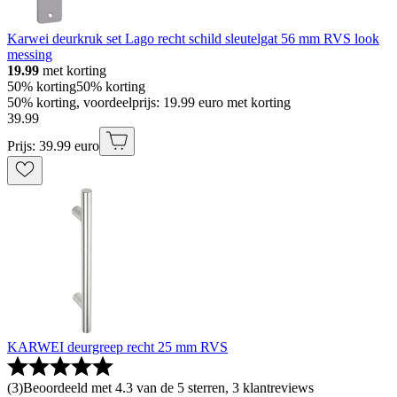
Karwei deurkruk set Lago recht schild sleutelgat 56 mm RVS look
messing
19.99
met korting
50% korting
50% korting
50% korting, voordeelprijs: 19.99 euro met korting
39
.
99
Prijs: 39.99 euro
KARWEI deurgreep recht 25 mm RVS
(
3
)
Beoordeeld met 4.3 van de 5 sterren, 3 klantreviews