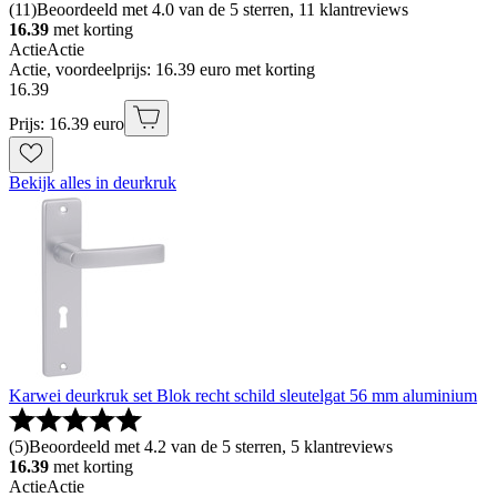
(
11
)
Beoordeeld met 4.0 van de 5 sterren, 11 klantreviews
16.39
met korting
Actie
Actie
Actie, voordeelprijs: 16.39 euro met korting
16
.
39
Prijs: 16.39 euro
Bekijk alles in deurkruk
Karwei deurkruk set Blok recht schild sleutelgat 56 mm aluminium
(
5
)
Beoordeeld met 4.2 van de 5 sterren, 5 klantreviews
16.39
met korting
Actie
Actie