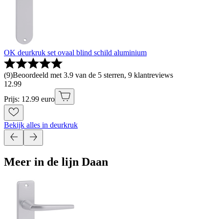
OK deurkruk set ovaal blind schild aluminium
(
9
)
Beoordeeld met 3.9 van de 5 sterren, 9 klantreviews
12
.
99
Prijs: 12.99 euro
Bekijk alles in deurkruk
Meer in de lijn Daan