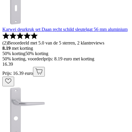
Karwei deurkruk set Daan recht schild sleutelgat 56 mm aluminium
(
2
)
Beoordeeld met 5.0 van de 5 sterren, 2 klantreviews
8.19
met korting
50% korting
50% korting
50% korting, voordeelprijs: 8.19 euro met korting
16
.
39
Prijs: 16.39 euro