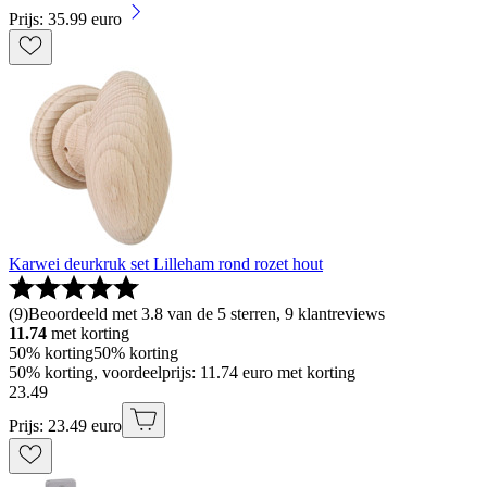
Prijs: 35.99 euro
Karwei deurkruk set Lilleham rond rozet hout
(
9
)
Beoordeeld met 3.8 van de 5 sterren, 9 klantreviews
11.74
met korting
50% korting
50% korting
50% korting, voordeelprijs: 11.74 euro met korting
23
.
49
Prijs: 23.49 euro