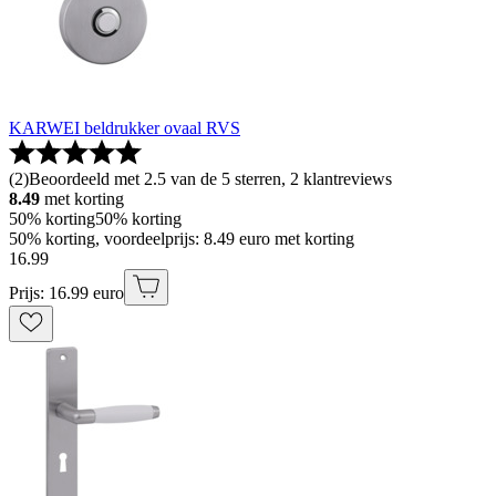
KARWEI beldrukker ovaal RVS
(
2
)
Beoordeeld met 2.5 van de 5 sterren, 2 klantreviews
8.49
met korting
50% korting
50% korting
50% korting, voordeelprijs: 8.49 euro met korting
16
.
99
Prijs: 16.99 euro