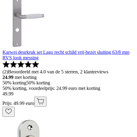
Karwei deurkruk set Lago recht schild vrij-bezet sluiting 63/8 mm
RVS look messing
(
2
)
Beoordeeld met 4.0 van de 5 sterren, 2 klantreviews
24.99
met korting
50% korting
50% korting
50% korting, voordeelprijs: 24.99 euro met korting
49
.
99
Prijs: 49.99 euro