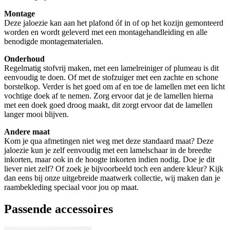
Montage
Deze jaloezie kan aan het plafond óf in of op het kozijn gemonteerd
worden en wordt geleverd met een montagehandleiding en alle
benodigde montagematerialen.
Onderhoud
Regelmatig stofvrij maken, met een lamelreiniger of plumeau is dit
eenvoudig te doen. Of met de stofzuiger met een zachte en schone
borstelkop. Verder is het goed om af en toe de lamellen met een licht
vochtige doek af te nemen. Zorg ervoor dat je de lamellen hierna
met een doek goed droog maakt, dit zorgt ervoor dat de lamellen
langer mooi blijven.
Andere maat
Kom je qua afmetingen niet weg met deze standaard maat? Deze
jaloezie kun je zelf eenvoudig met een lamelschaar in de breedte
inkorten, maar ook in de hoogte inkorten indien nodig. Doe je dit
liever niet zelf? Of zoek je bijvoorbeeld toch een andere kleur? Kijk
dan eens bij onze uitgebreide maatwerk collectie, wij maken dan je
raambekleding speciaal voor jou op maat.
Passende accessoires