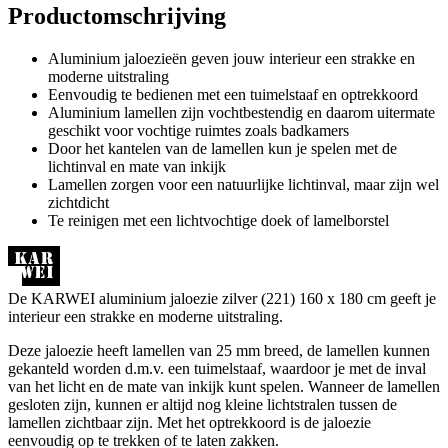
Productomschrijving
Aluminium jaloezieën geven jouw interieur een strakke en
moderne uitstraling
Eenvoudig te bedienen met een tuimelstaaf en optrekkoord
Aluminium lamellen zijn vochtbestendig en daarom uitermate
geschikt voor vochtige ruimtes zoals badkamers
Door het kantelen van de lamellen kun je spelen met de
lichtinval en mate van inkijk
Lamellen zorgen voor een natuurlijke lichtinval, maar zijn wel
zichtdicht
Te reinigen met een lichtvochtige doek of lamelborstel
De KARWEI aluminium jaloezie zilver (221) 160 x 180 cm geeft je
interieur een strakke en moderne uitstraling.
Deze jaloezie heeft lamellen van 25 mm breed, de lamellen kunnen
gekanteld worden d.m.v. een tuimelstaaf, waardoor je met de inval
van het licht en de mate van inkijk kunt spelen. Wanneer de lamellen
gesloten zijn, kunnen er altijd nog kleine lichtstralen tussen de
lamellen zichtbaar zijn. Met het optrekkoord is de jaloezie
eenvoudig op te trekken of te laten zakken.