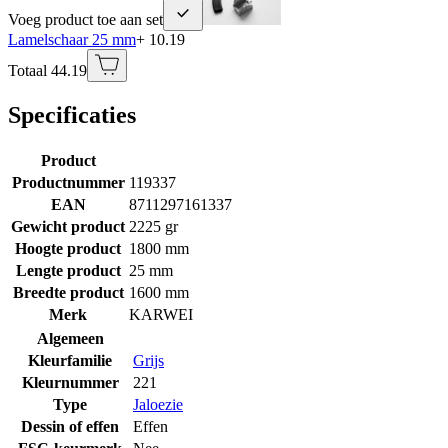
Voeg product toe aan set
Lamelschaar 25 mm
+ 10.19
Totaal 44.19
Specificaties
Product
Productnummer
119337
EAN
8711297161337
Gewicht product
2225 gr
Hoogte product
1800 mm
Lengte product
25 mm
Breedte product
1600 mm
Merk
KARWEI
Algemeen
Kleurfamilie
Grijs
Kleurnummer
221
Type
Jaloezie
Dessin of effen
Effen