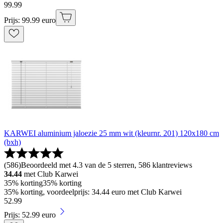
99
.
99
Prijs: 99.99 euro
KARWEI aluminium jaloezie 25 mm wit (kleurnr. 201) 120x180 cm
(bxh)
(
586
)
Beoordeeld met 4.3 van de 5 sterren, 586 klantreviews
34.44
met Club Karwei
35% korting
35% korting
35% korting, voordeelprijs: 34.44 euro met Club Karwei
52
.
99
Prijs: 52.99 euro