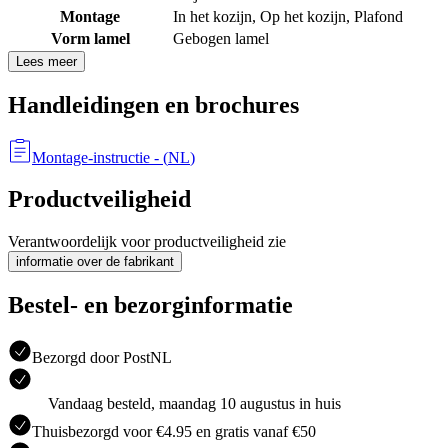
Montage
In het kozijn
,
Op het kozijn
,
Plafond
Vorm lamel
Gebogen lamel
Lees meer
Handleidingen en brochures
Montage-instructie
- (
NL
)
Productveiligheid
Verantwoordelijk voor productveiligheid zie
informatie over de fabrikant
Bestel- en bezorginformatie
Bezorgd door PostNL
Vandaag besteld, maandag 10 augustus in huis
Thuisbezorgd voor €4.95 en gratis vanaf €50