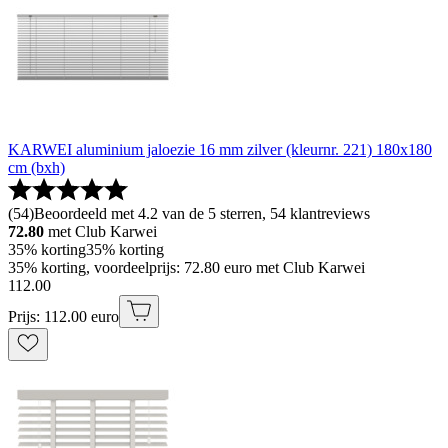
KARWEI aluminium jaloezie 16 mm zilver (kleurnr. 221) 180x180
cm (bxh)
(
54
)
Beoordeeld met 4.2 van de 5 sterren, 54 klantreviews
72.80
met Club Karwei
35% korting
35% korting
35% korting, voordeelprijs: 72.80 euro met Club Karwei
112
.
00
Prijs: 112.00 euro