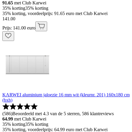
91.65
met Club Karwei
35% korting
35% korting
35% korting, voordeelprijs: 91.65 euro met Club Karwei
141
.
00
Prijs: 141.00 euro
KARWEI aluminium jaloezie 16 mm wit (kleurnr. 201) 160x180 cm
(bxh)
(
586
)
Beoordeeld met 4.3 van de 5 sterren, 586 klantreviews
64.99
met Club Karwei
35% korting
35% korting
35% korting, voordeelprijs: 64.99 euro met Club Karwei