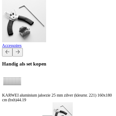
Accessoires
Handig als set kopen
KARWEI aluminium jaloezie 25 mm zilver (kleurnr. 221) 160x180
cm (bxh)
44.19