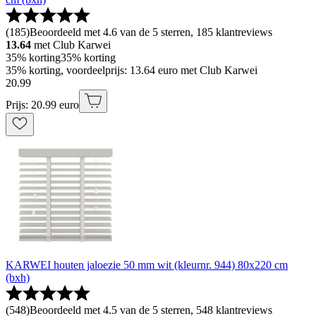
(
185
)
Beoordeeld met 4.6 van de 5 sterren, 185 klantreviews
13.64
met Club Karwei
35% korting
35% korting
35% korting, voordeelprijs: 13.64 euro met Club Karwei
20
.
99
Prijs: 20.99 euro
KARWEI houten jaloezie 50 mm wit (kleurnr. 944) 80x220 cm
(bxh)
(
548
)
Beoordeeld met 4.5 van de 5 sterren, 548 klantreviews