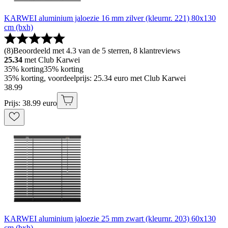
KARWEI aluminium jaloezie 16 mm zilver (kleurnr. 221) 80x130
cm (bxh)
(
8
)
Beoordeeld met 4.3 van de 5 sterren, 8 klantreviews
25.34
met Club Karwei
35% korting
35% korting
35% korting, voordeelprijs: 25.34 euro met Club Karwei
38
.
99
Prijs: 38.99 euro
KARWEI aluminium jaloezie 25 mm zwart (kleurnr. 203) 60x130
cm (bxh)