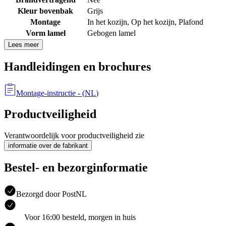
Kleur bovenbak
Grijs
Montage
In het kozijn
,
Op het kozijn
,
Plafond
Vorm lamel
Gebogen lamel
Lees meer
Handleidingen en brochures
Montage-instructie
- (
NL
)
Productveiligheid
Verantwoordelijk voor productveiligheid zie
informatie over de fabrikant
Bestel- en bezorginformatie
Bezorgd door PostNL
Voor 16:00 besteld, morgen in huis