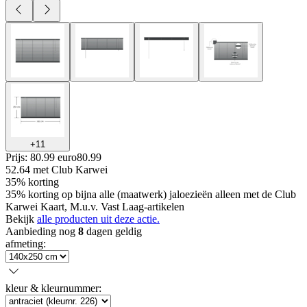
+
11
Prijs: 80.99 euro
80
.
99
52.64
met Club Karwei
35% korting
35% korting op bijna alle (maatwerk) jaloezieën alleen met de Club
Karwei Kaart, M.u.v. Vast Laag-artikelen
Bekijk
alle producten uit deze actie.
Aanbieding nog
8
dagen geldig
afmeting
:
kleur & kleurnummer
: