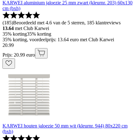
KARWEI aluminium jaloezie 25 mm zwart (kleurnr. 203) 60x130
cm (bxh)
(
185
)
Beoordeeld met 4.6 van de 5 sterren, 185 klantreviews
13.64
met Club Karwei
35% korting
35% korting
35% korting, voordeelprijs: 13.64 euro met Club Karwei
20
.
99
Prijs: 20.99 euro
KARWEI houten jaloezie 50 mm wit (kleurnr. 944) 80x220 cm
(bxh)