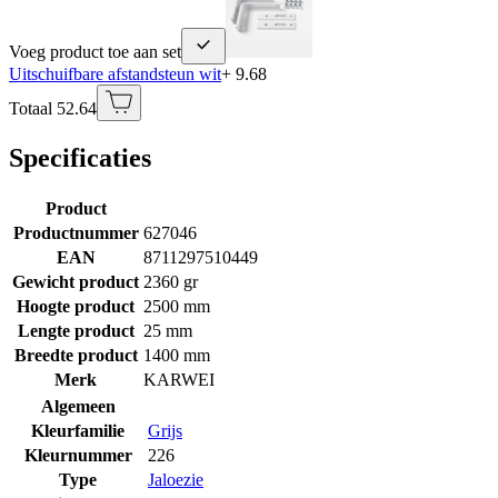
Voeg product toe aan set
Uitschuifbare afstandsteun wit
+ 9.68
Totaal 52.64
Specificaties
Product
Productnummer
627046
EAN
8711297510449
Gewicht product
2360 gr
Hoogte product
2500 mm
Lengte product
25 mm
Breedte product
1400 mm
Merk
KARWEI
Algemeen
Kleurfamilie
Grijs
Kleurnummer
226
Type
Jaloezie