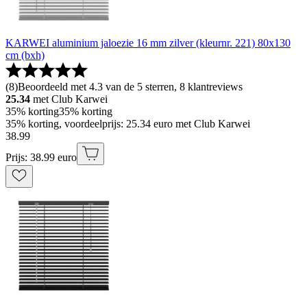
KARWEI aluminium jaloezie 16 mm zilver (kleurnr. 221) 80x130
cm (bxh)
(
8
)
Beoordeeld met 4.3 van de 5 sterren, 8 klantreviews
25.34
met Club Karwei
35% korting
35% korting
35% korting, voordeelprijs: 25.34 euro met Club Karwei
38
.
99
Prijs: 38.99 euro