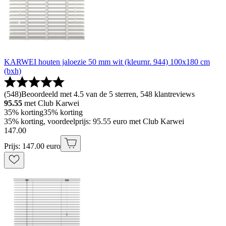
KARWEI houten jaloezie 50 mm wit (kleurnr. 944) 100x180 cm
(bxh)
(
548
)
Beoordeeld met 4.5 van de 5 sterren, 548 klantreviews
95.55
met Club Karwei
35% korting
35% korting
35% korting, voordeelprijs: 95.55 euro met Club Karwei
147
.
00
Prijs: 147.00 euro