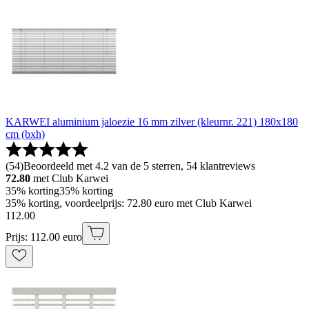
KARWEI aluminium jaloezie 16 mm zilver (kleurnr. 221) 180x180
cm (bxh)
(
54
)
Beoordeeld met 4.2 van de 5 sterren, 54 klantreviews
72.80
met Club Karwei
35% korting
35% korting
35% korting, voordeelprijs: 72.80 euro met Club Karwei
112
.
00
Prijs: 112.00 euro