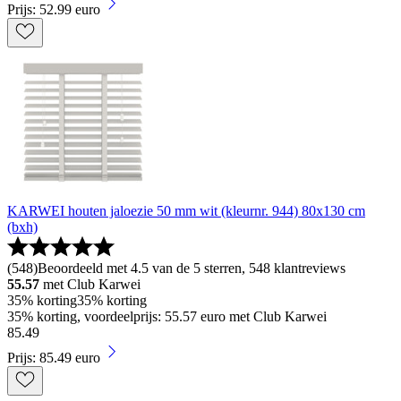
Prijs: 52.99 euro
KARWEI houten jaloezie 50 mm wit (kleurnr. 944) 80x130 cm
(bxh)
(
548
)
Beoordeeld met 4.5 van de 5 sterren, 548 klantreviews
55.57
met Club Karwei
35% korting
35% korting
35% korting, voordeelprijs: 55.57 euro met Club Karwei
85
.
49
Prijs: 85.49 euro