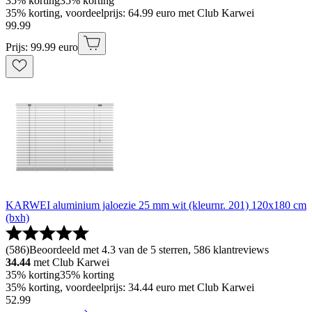
35% korting
35% korting
35% korting, voordeelprijs: 64.99 euro met Club Karwei
99
.
99
Prijs: 99.99 euro
KARWEI aluminium jaloezie 25 mm wit (kleurnr. 201) 120x180 cm
(bxh)
(
586
)
Beoordeeld met 4.3 van de 5 sterren, 586 klantreviews
34.44
met Club Karwei
35% korting
35% korting
35% korting, voordeelprijs: 34.44 euro met Club Karwei
52
.
99