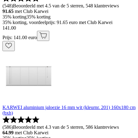
(
548
)
Beoordeeld met 4.5 van de 5 sterren, 548 klantreviews
91.65
met Club Karwei
35% korting
35% korting
35% korting, voordeelprijs: 91.65 euro met Club Karwei
141
.
00
Prijs: 141.00 euro
KARWEI aluminium jaloezie 16 mm wit (kleurnr. 201) 160x180 cm
(bxh)
(
586
)
Beoordeeld met 4.3 van de 5 sterren, 586 klantreviews
64.99
met Club Karwei