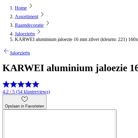
Home
Assortiment
Raamdecoratie
Jaloezieën
KARWEI aluminium jaloezie 16 mm zilver (kleurnr. 221) 160
Jaloezieën
KARWEI aluminium jaloezie 16 
4.2 / 5 (54 klantreviews)
Opslaan in Favorieten