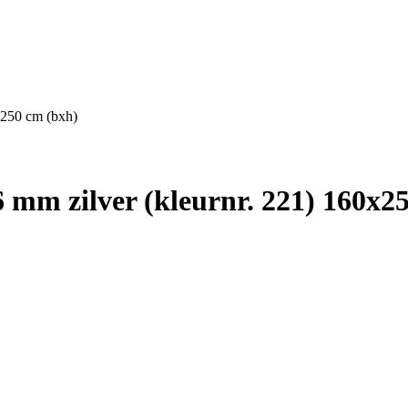
x250 cm (bxh)
mm zilver (kleurnr. 221) 160x2