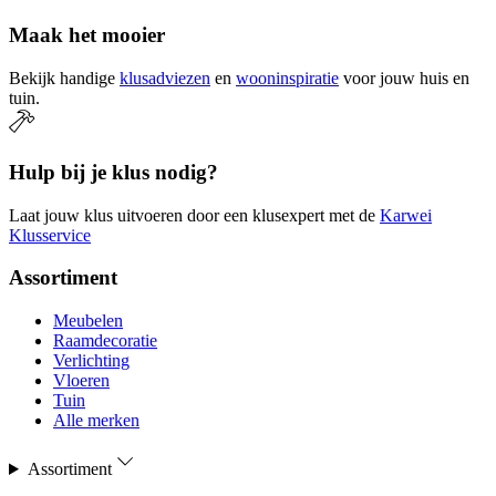
Maak het mooier
Bekijk handige
klusadviezen
en
wooninspiratie
voor jouw huis en
tuin.
Hulp bij je klus nodig?
Laat jouw klus uitvoeren door een klusexpert met de
Karwei
Klusservice
Assortiment
Meubelen
Raamdecoratie
Verlichting
Vloeren
Tuin
Alle merken
Assortiment