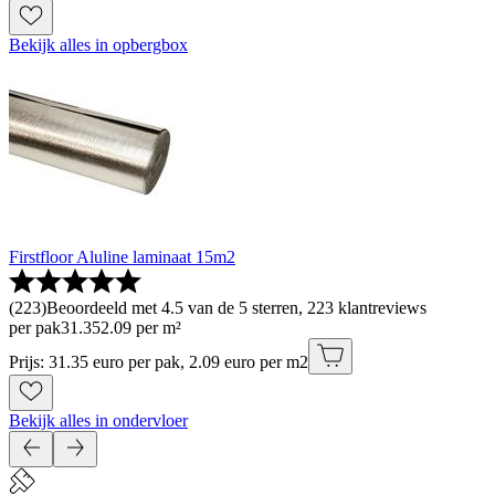
Bekijk alles in opbergbox
Firstfloor Aluline laminaat 15m2
(
223
)
Beoordeeld met 4.5 van de 5 sterren, 223 klantreviews
per pak
31
.
35
2.09 per m²
Prijs: 31.35 euro per pak, 2.09 euro per m2
Bekijk alles in ondervloer