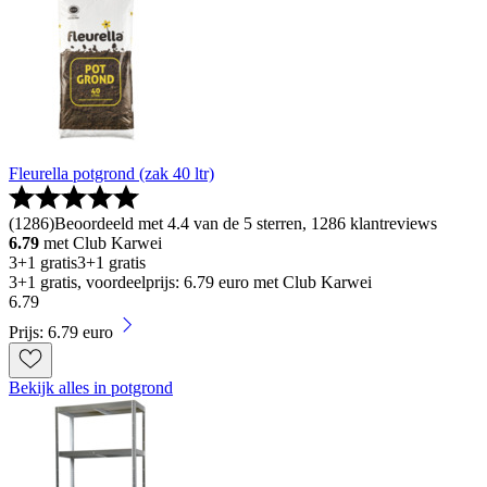
Fleurella potgrond (zak 40 ltr)
(
1286
)
Beoordeeld met 4.4 van de 5 sterren, 1286 klantreviews
6.79
met Club Karwei
3+1 gratis
3+1 gratis
3+1 gratis, voordeelprijs: 6.79 euro met Club Karwei
6
.
79
Prijs: 6.79 euro
Bekijk alles in potgrond