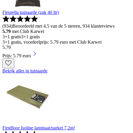
Fleurella tuinaarde (zak 40 ltr)
(
934
)
Beoordeeld met 4.5 van de 5 sterren, 934 klantreviews
5.79
met Club Karwei
3+1 gratis
3+1 gratis
3+1 gratis, voordeelprijs: 5.79 euro met Club Karwei
5
.
79
Prijs: 5.79 euro
Bekijk alles in tuinaarde
Firstfloor Isoline laminaat/parket 7,2m²