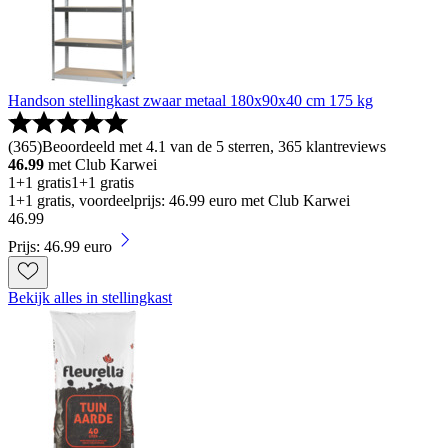
Handson stellingkast zwaar metaal 180x90x40 cm 175 kg
(
365
)
Beoordeeld met 4.1 van de 5 sterren, 365 klantreviews
46.99
met Club Karwei
1+1 gratis
1+1 gratis
1+1 gratis, voordeelprijs: 46.99 euro met Club Karwei
46
.
99
Prijs: 46.99 euro
Bekijk alles in stellingkast