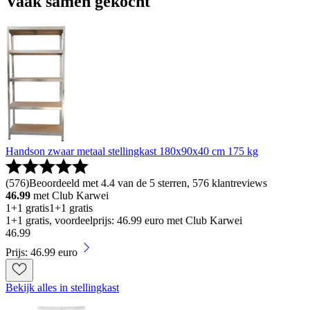
Vaak samen gekocht
Handson zwaar metaal stellingkast 180x90x40 cm 175 kg
(
576
)
Beoordeeld met 4.4 van de 5 sterren, 576 klantreviews
46.99
met Club Karwei
1+1 gratis
1+1 gratis
1+1 gratis, voordeelprijs: 46.99 euro met Club Karwei
46
.
99
Prijs: 46.99 euro
Bekijk alles in stellingkast