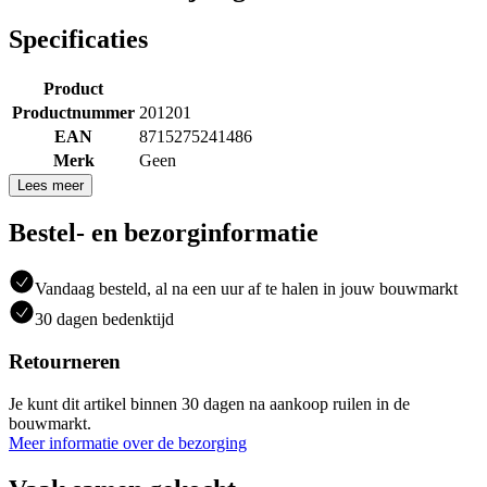
Specificaties
Product
Productnummer
201201
EAN
8715275241486
Merk
Geen
Lees meer
Bestel- en bezorginformatie
Vandaag besteld, al na een uur af te halen in jouw bouwmarkt
30 dagen bedenktijd
Retourneren
Je kunt dit artikel binnen 30 dagen na aankoop ruilen in de
bouwmarkt.
Meer informatie over de bezorging