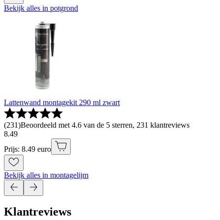
Bekijk alles in potgrond
Lattenwand montagekit 290 ml zwart
(
231
)
Beoordeeld met 4.6 van de 5 sterren, 231 klantreviews
8
.
49
Prijs: 8.49 euro
Bekijk alles in montagelijm
Klantreviews