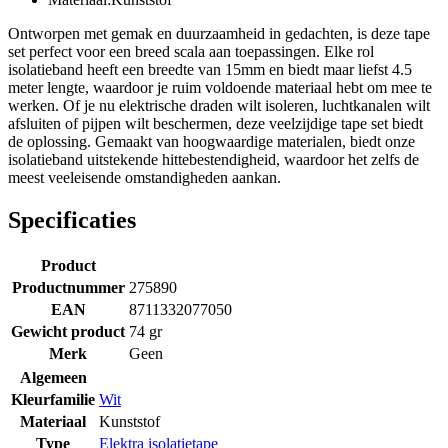
Ontworpen met gemak en duurzaamheid in gedachten, is deze tape
set perfect voor een breed scala aan toepassingen. Elke rol
isolatieband heeft een breedte van 15mm en biedt maar liefst 4.5
meter lengte, waardoor je ruim voldoende materiaal hebt om mee te
werken. Of je nu elektrische draden wilt isoleren, luchtkanalen wilt
afsluiten of pijpen wilt beschermen, deze veelzijdige tape set biedt
de oplossing. Gemaakt van hoogwaardige materialen, biedt onze
isolatieband uitstekende hittebestendigheid, waardoor het zelfs de
meest veeleisende omstandigheden aankan.
Specificaties
Product
Productnummer
275890
EAN
8711332077050
Gewicht product
74 gr
Merk
Geen
Algemeen
Kleurfamilie
Wit
Materiaal
Kunststof
Type
Elektra isolatietape