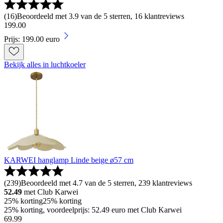
(
16
)
Beoordeeld met 3.9 van de 5 sterren, 16 klantreviews
199
.
00
Prijs: 199.00 euro
Bekijk alles in luchtkoeler
KARWEI hanglamp Linde beige ø57 cm
(
239
)
Beoordeeld met 4.7 van de 5 sterren, 239 klantreviews
52.49
met Club Karwei
25% korting
25% korting
25% korting, voordeelprijs: 52.49 euro met Club Karwei
69
.
99