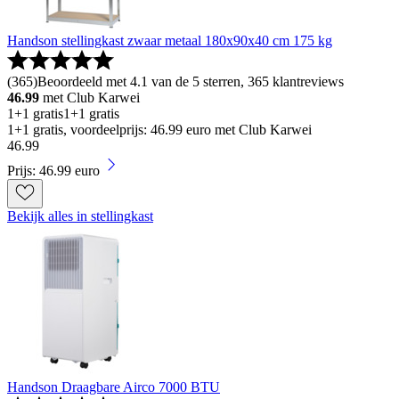
Handson stellingkast zwaar metaal 180x90x40 cm 175 kg
(
365
)
Beoordeeld met 4.1 van de 5 sterren, 365 klantreviews
46.99
met Club Karwei
1+1 gratis
1+1 gratis
1+1 gratis, voordeelprijs: 46.99 euro met Club Karwei
46
.
99
Prijs: 46.99 euro
Bekijk alles in stellingkast
Handson Draagbare Airco 7000 BTU