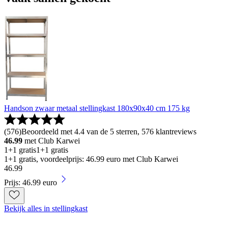
Handson zwaar metaal stellingkast 180x90x40 cm 175 kg
(
576
)
Beoordeeld met 4.4 van de 5 sterren, 576 klantreviews
46.99
met Club Karwei
1+1 gratis
1+1 gratis
1+1 gratis, voordeelprijs: 46.99 euro met Club Karwei
46
.
99
Prijs: 46.99 euro
Bekijk alles in stellingkast