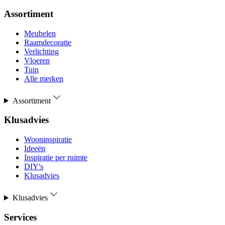
Assortiment
Meubelen
Raamdecoratie
Verlichting
Vloeren
Tuin
Alle merken
Assortiment
Klusadvies
Wooninspiratie
Ideeën
Inspiratie per ruimte
DIY's
Klusadvies
Klusadvies
Services