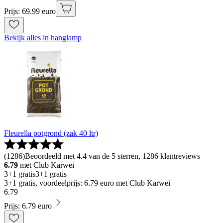
Prijs: 69.99 euro
Bekijk alles in hanglamp
Fleurella potgrond (zak 40 ltr)
(
1286
)
Beoordeeld met 4.4 van de 5 sterren, 1286 klantreviews
6.79
met Club Karwei
3+1 gratis
3+1 gratis
3+1 gratis, voordeelprijs: 6.79 euro met Club Karwei
6
.
79
Prijs: 6.79 euro