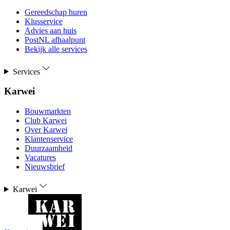
Gereedschap huren
Klusservice
Advies aan huis
PostNL afhaalpunt
Bekijk alle services
Services
Karwei
Bouwmarkten
Club Karwei
Over Karwei
Klantenservice
Duurzaamheid
Vacatures
Nieuwsbrief
Karwei