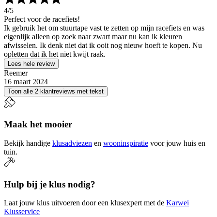
4
/5
Perfect voor de racefiets!
Ik gebruik het om stuurtape vast te zetten op mijn racefiets en was
eigenlijk alleen op zoek naar zwart maar nu kan ik kleuren
afwisselen. Ik denk niet dat ik ooit nog nieuw hoeft te kopen. Nu
opletten dat ik het niet kwijt raak.
Lees hele review
Reemer
16 maart 2024
Toon alle 2 klantreviews met tekst
Maak het mooier
Bekijk handige
klusadviezen
en
wooninspiratie
voor jouw huis en
tuin.
Hulp bij je klus nodig?
Laat jouw klus uitvoeren door een klusexpert met de
Karwei
Klusservice