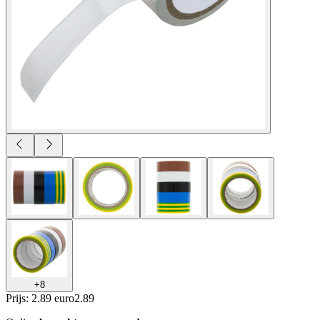
+
8
Prijs: 2.89 euro
2
.
89