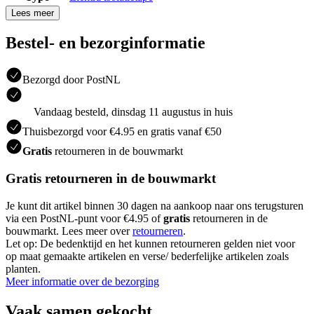
Lees meer
Bestel- en bezorginformatie
Bezorgd door PostNL
Vandaag besteld, dinsdag 11 augustus in huis
Thuisbezorgd voor €4.95 en gratis vanaf €50
Gratis
retourneren in de bouwmarkt
Gratis retourneren in de bouwmarkt
Je kunt dit artikel binnen 30 dagen na aankoop naar ons terugsturen
via een PostNL-punt voor €4.95 of
gratis
retourneren in de
bouwmarkt. Lees meer over
retourneren
.
Let op: De bedenktijd en het kunnen retourneren gelden niet voor
op maat gemaakte artikelen en verse/ bederfelijke artikelen zoals
planten.
Meer informatie over de bezorging
Vaak samen gekocht