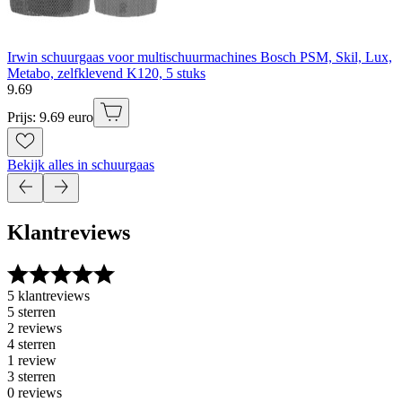
Irwin schuurgaas voor multischuurmachines Bosch PSM, Skil, Lux,
Metabo, zelfklevend K120, 5 stuks
9
.
69
Prijs: 9.69 euro
Bekijk alles in schuurgaas
Klantreviews
5 klantreviews
5 sterren
2 reviews
4 sterren
1 review
3 sterren
0 reviews