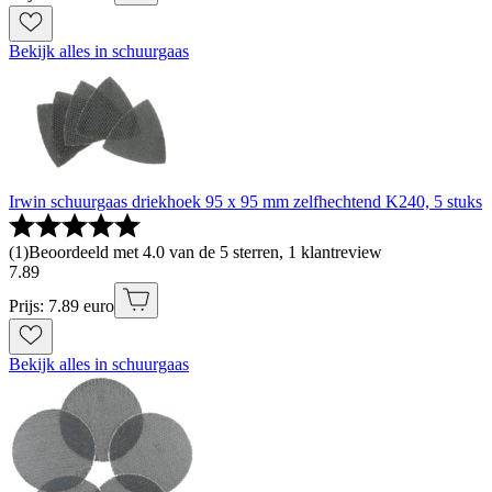
Bekijk alles in schuurgaas
Irwin schuurgaas driekhoek 95 x 95 mm zelfhechtend K240, 5 stuks
(
1
)
Beoordeeld met 4.0 van de 5 sterren, 1 klantreview
7
.
89
Prijs: 7.89 euro
Bekijk alles in schuurgaas