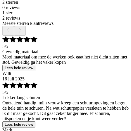
2 sterren
0 reviews
1 ster
2 reviews
Meeste sterren klantreviews
5
/5
Geweldig materiaal
Mooi materiaal om mee de werken ook gaat het niet dicht zitten met
stof. Geweldig ga het vaker kopen
Lees hele review
Willi
16 juli 2025
5
/5
Lekker lang schuren
Ontzettend handig, mijn vrouw kreeg een schuuringeving en begon
de hele tuin te schuren. Na wat schuurpapier versleten te hebben heb
ik dit maar gekocht. Dit gaat zeker langer mee. Ff schuren,
uitspoelen en je kunt weer verder!!
Lees hele review
Mark