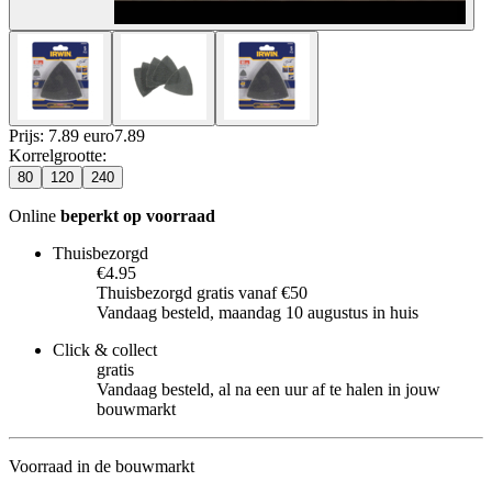
Prijs: 7.89 euro
7
.
89
Korrelgrootte
:
80
120
240
Online
beperkt op voorraad
Thuisbezorgd
€4.95
Thuisbezorgd gratis vanaf €50
Vandaag besteld, maandag 10 augustus in huis
Click & collect
gratis
Vandaag besteld, al na een uur af te halen in jouw
bouwmarkt
Voorraad in de bouwmarkt