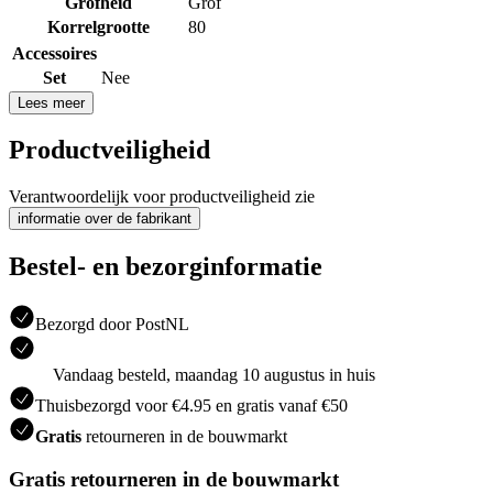
Grofheid
Grof
Korrelgrootte
80
Accessoires
Set
Nee
Lees meer
Productveiligheid
Verantwoordelijk voor productveiligheid zie
informatie over de fabrikant
Bestel- en bezorginformatie
Bezorgd door PostNL
Vandaag besteld, maandag 10 augustus in huis
Thuisbezorgd voor €4.95 en gratis vanaf €50
Gratis
retourneren in de bouwmarkt
Gratis retourneren in de bouwmarkt