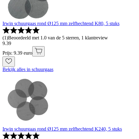
Irwin schuurgaas rond Ø125 mm zelfhechtend K80, 5 stuks
(
1
)
Beoordeeld met 1.0 van de 5 sterren, 1 klantreview
9
.
39
Prijs: 9.39 euro
Bekijk alles in schuurgaas
Irwin schuurgaas rond Ø125 mm zelfhechtend K240, 5 stuks