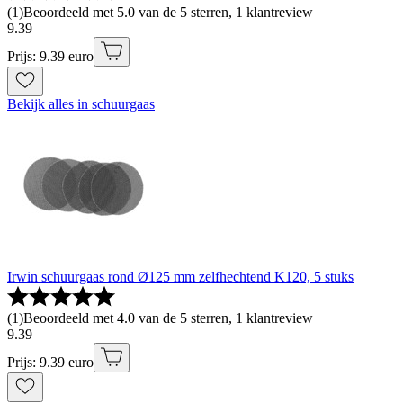
(
1
)
Beoordeeld met 5.0 van de 5 sterren, 1 klantreview
9
.
39
Prijs: 9.39 euro
Bekijk alles in schuurgaas
Irwin schuurgaas rond Ø125 mm zelfhechtend K120, 5 stuks
(
1
)
Beoordeeld met 4.0 van de 5 sterren, 1 klantreview
9
.
39
Prijs: 9.39 euro