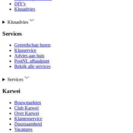
DIY's
Klusadvies
Klusadvies
Services
Gereedschap huren
Klusservice
Advies aan huis
PostNL afhaalpunt
Bekijk alle services
Services
Karwei
Bouwmarkten
Club Karwei
Over Karwei
Klantenservice
Duurzaamheid
Vacatures