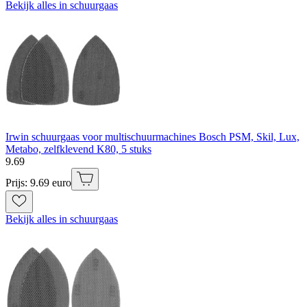
Bekijk alles in schuurgaas
Irwin schuurgaas voor multischuurmachines Bosch PSM, Skil, Lux,
Metabo, zelfklevend K80, 5 stuks
9
.
69
Prijs: 9.69 euro
Bekijk alles in schuurgaas