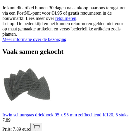
Je kunt dit artikel binnen 30 dagen na aankoop naar ons terugsturen
via een PostNL-punt voor €4.95 of
gratis
retourneren in de
bouwmarkt. Lees meer over
retourneren
.
Let op: De bedenktijd en het kunnen retourneren gelden niet voor
op maat gemaakte artikelen en verse/ bederfelijke artikelen zoals
planten.
Meer informatie over de bezorging
Vaak samen gekocht
Irwin schuurgaas driekhoek 95 x 95 mm zelfhechtend K120, 5 stuks
7
.
89
Prijs: 7.89 euro