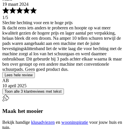
19 maart 2024
1
/5
Slechte hechting voor een te hoge prijs
Ik dacht eens iets anders te proberen en hoopte op wat meer
kwaliteit gezien de hogere prijs en lager aantal per verpakking,
helaas bleek dit een droom. Na amper 10 tellen schuren terwijl de
pads waren aangehaakt aan een machine met de juiste
bevestigingsklittenband liet de witte laag die voor hechting met de
machine zorgt al los van het schuurgaas en werd daarmee
onbruikbaar. Dit gebeurde bij 3 pads achter elkaar waarna ik maar
ben over gestapt op een andere machine met conventionele
schuurpads. Geen goed product dus.
Lees hele review
AB
10 april 2025
Toon alle 3 klantreviews met tekst
Maak het mooier
Bekijk handige
klusadviezen
en
wooninspiratie
voor jouw huis en
tuin.