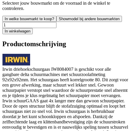
Selecteer jouw bouwmarkt om de voorraad in de winkel te
controleren.
In welke bouwmarkt te koop?
Showmodel bij andere bouwmarkten
In winkelwagen
Productomschrijving
Irwin driehoekschuurgaas IW8084007 is geschikt voor alle
gangbare delta schuurmachines met schuurzoolafmeting
92x92x92mm. Het schuurgaas heeft korrelgrootte 80. Dit zorgt voor
een grove afwerking, maar schuurt wel lekker snel. Gewoon
schuurpapier verstopt snel waardoor de schuurprestatie snel afneemt
en je tijdens je klus regelmatig het schuurpapier moet vervangen.
Irwin schuurGAAS gaat 4x langer mee dan gewoon schuurpapier.
Door de open structuur blijft de stofafzuiging optimaal en loopt het
schuurgaas niet zo snel vol. Irwin schuurgaas is herbruikbaar
doordat je het kunt schoonkloppen en afspoelen. Dankzij de
zelfhechtende laag en klittenbandbevestiging zijn de schuurstroken
eenvoudig te bevestigen en is er nauwelijks speling tussen schuurvel