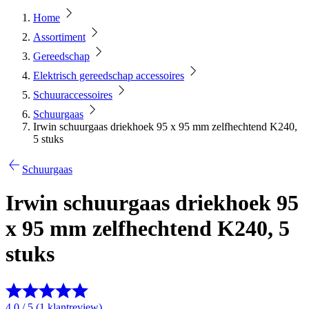
Home
Assortiment
Gereedschap
Elektrisch gereedschap accessoires
Schuuraccessoires
Schuurgaas
Irwin schuurgaas driekhoek 95 x 95 mm zelfhechtend K240,
5 stuks
Schuurgaas
Irwin schuurgaas driekhoek 95
x 95 mm zelfhechtend K240, 5
stuks
4.0 / 5 (1 klantreview)