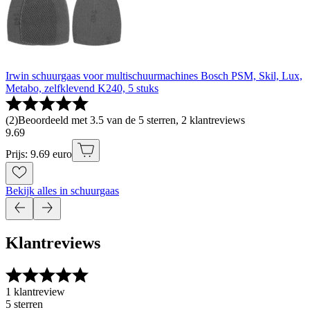
Irwin schuurgaas voor multischuurmachines Bosch PSM, Skil, Lux,
Metabo, zelfklevend K240, 5 stuks
(
2
)
Beoordeeld met 3.5 van de 5 sterren, 2 klantreviews
9
.
69
Prijs: 9.69 euro
Bekijk alles in schuurgaas
Klantreviews
1 klantreview
5 sterren