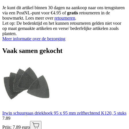
Je kunt dit artikel binnen 30 dagen na aankoop naar ons terugsturen
via een PostNL-punt voor €4.95 of
gratis
retourneren in de
bouwmarkt. Lees meer over
retourneren
.
Let op: De bedenktijd en het kunnen retourneren gelden niet voor
op maat gemaakte artikelen en verse/ bederfelijke artikelen zoals
planten.
Meer informatie over de bezorging
Vaak samen gekocht
Irwin schuurgaas driekhoek 95 x 95 mm zelfhechtend K120, 5 stuks
7
.
89
Prijs: 7.89 euro