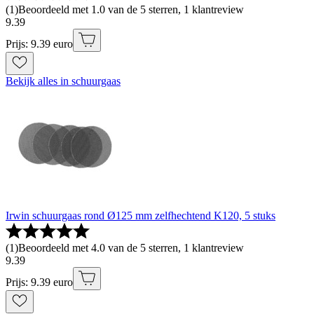
(
1
)
Beoordeeld met 1.0 van de 5 sterren, 1 klantreview
9
.
39
Prijs: 9.39 euro
Bekijk alles in schuurgaas
Irwin schuurgaas rond Ø125 mm zelfhechtend K120, 5 stuks
(
1
)
Beoordeeld met 4.0 van de 5 sterren, 1 klantreview
9
.
39
Prijs: 9.39 euro