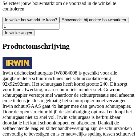
Selecteer jouw bouwmarkt om de voorraad in de winkel te
controleren.
In welke bouwmarkt te koop?
Showmodel bij andere bouwmarkten
In winkelwagen
Productomschrijving
Irwin driehoekschuurgaas IW8084008 is geschikt voor alle
gangbare delta schuurmachines met schuurzoolafmeting
92x92x92mm. Het schuurgaas heeft korrelgrootte 240. Dit zorgt
voor fijne afwerking, maar schuurt iets minder snel. Gewoon
schuurpapier verstopt snel waardoor de schuurprestatie snel afneemt
en je tijdens je klus regelmatig het schuurpapier moet vervangen.
Irwin schuurGAAS gaat 4x langer mee dan gewoon schuurpapier.
Door de open structuur blijft de stofafzuiging optimaal en loopt het
schuurgaas niet zo snel vol. Irwin schuurgaas is herbruikbaar
doordat je het kunt schoonkloppen en afspoelen. Dankzij de
zelfhechtende laag en klittenbandbevestiging zijn de schuurstroken
eenvoudig te bevestigen en is er nauwelijks speling tussen schuurvel