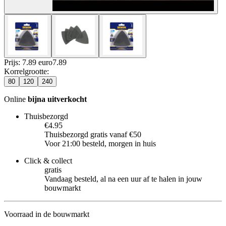
Prijs: 7.89 euro
7
.
89
Korrelgrootte
:
80
120
240
Online
bijna uitverkocht
Thuisbezorgd
€4.95
Thuisbezorgd gratis vanaf €50
Voor 21:00 besteld, morgen in huis
Click & collect
gratis
Vandaag besteld, al na een uur af te halen in jouw
bouwmarkt
Voorraad in de bouwmarkt