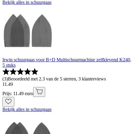
Bekijk alles in schuurgaas
Irwin schuurgaas voor B+D Multischuurmachine zelfklevend K240,
5 stuks
(
3
)
Beoordeeld met 2.3 van de 5 sterren, 3 klantreviews
11
.
49
Prijs: 11.49 euro
Bekijk alles in schuurgaas