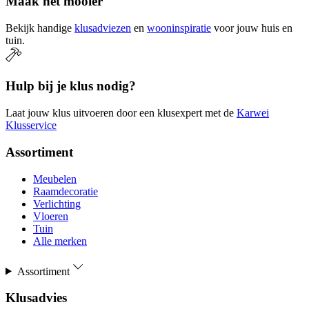
Maak het mooier
Bekijk handige
klusadviezen
en
wooninspiratie
voor jouw huis en
tuin.
Hulp bij je klus nodig?
Laat jouw klus uitvoeren door een klusexpert met de
Karwei
Klusservice
Assortiment
Meubelen
Raamdecoratie
Verlichting
Vloeren
Tuin
Alle merken
Assortiment
Klusadvies