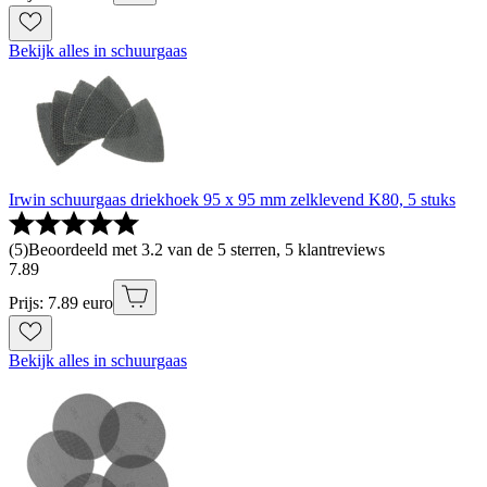
Bekijk alles in schuurgaas
Irwin schuurgaas driekhoek 95 x 95 mm zelklevend K80, 5 stuks
(
5
)
Beoordeeld met 3.2 van de 5 sterren, 5 klantreviews
7
.
89
Prijs: 7.89 euro
Bekijk alles in schuurgaas