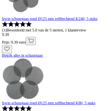
Irwin schuurgaas rond Ø125 mm zelfhechtend K240, 5 stuks
(
1
)
Beoordeeld met 5.0 van de 5 sterren, 1 klantreview
9
.
39
Prijs: 9.39 euro
Bekijk alles in schuurgaas
Irwin schuurgaas rond Ø125 mm zelfhechtend K80, 5 stuks