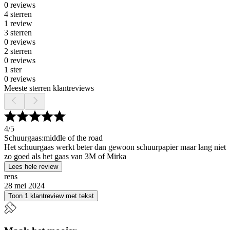
0 reviews
4 sterren
1 review
3 sterren
0 reviews
2 sterren
0 reviews
1 ster
0 reviews
Meeste sterren klantreviews
4
/5
Schuurgaas:middle of the road
Het schuurgaas werkt beter dan gewoon schuurpapier maar lang niet
zo goed als het gaas van 3M of Mirka
Lees hele review
rens
28 mei 2024
Toon 1 klantreview met tekst