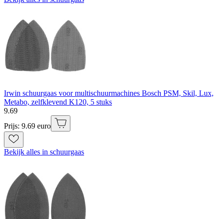
Irwin schuurgaas voor multischuurmachines Bosch PSM, Skil, Lux,
Metabo, zelfklevend K120, 5 stuks
9
.
69
Prijs: 9.69 euro
Bekijk alles in schuurgaas