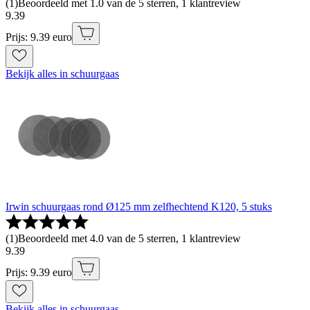
(
1
)
Beoordeeld met 1.0 van de 5 sterren, 1 klantreview
9
.
39
Prijs: 9.39 euro
Bekijk alles in schuurgaas
Irwin schuurgaas rond Ø125 mm zelfhechtend K120, 5 stuks
(
1
)
Beoordeeld met 4.0 van de 5 sterren, 1 klantreview
9
.
39
Prijs: 9.39 euro
Bekijk alles in schuurgaas