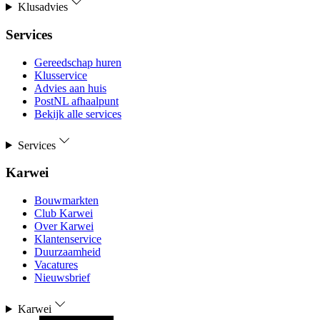
Klusadvies
Services
Gereedschap huren
Klusservice
Advies aan huis
PostNL afhaalpunt
Bekijk alle services
Services
Karwei
Bouwmarkten
Club Karwei
Over Karwei
Klantenservice
Duurzaamheid
Vacatures
Nieuwsbrief
Karwei