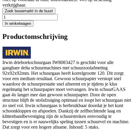
verkrijgbaar.
Zoek bouwmarkt in de buurt
In winkelwagen
Productomschrijving
Irwin driehoekschuurgaas IW8083427 is geschikt voor alle
gangbare delta schuurmachines met schuurzoolafmeting
92x92x92mm. Het schuurgaas heeft korrelgrootte 120. Dit zorgt
voor een medium resultaat. Gewoon schuurpapier verstopt snel
waardoor de schuurprestatie snel afneemt en je tijdens je klus
regelmatig het schuurpapier moet vervangen. Irwin schuurGAAS
gaat 4x langer mee dan gewoon schuurpapier. Door de open
structuur blijft de stofafzuiging optimaal en loopt het schuurgaas niet
zo snel vol. Irwin schuurgaas is herbruikbaar doordat je het kunt
schoonkloppen en afspoelen. Dankzij de zelfhechtende laag en
klittenbandbevestiging zijn de schuurstroken eenvoudig te
bevestigen en is er nauwelijks speling tussen schuurvel en machine.
Dat zorgt voor een hogere afname. Inhoud: 5 stuks.