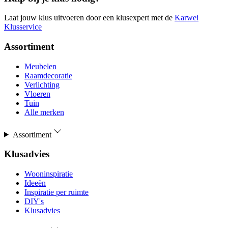
Laat jouw klus uitvoeren door een klusexpert met de
Karwei
Klusservice
Assortiment
Meubelen
Raamdecoratie
Verlichting
Vloeren
Tuin
Alle merken
Assortiment
Klusadvies
Wooninspiratie
Ideeën
Inspiratie per ruimte
DIY's
Klusadvies