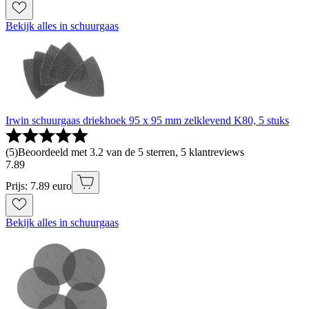
Bekijk alles in schuurgaas
Irwin schuurgaas driekhoek 95 x 95 mm zelklevend K80, 5 stuks
(
5
)
Beoordeeld met 3.2 van de 5 sterren, 5 klantreviews
7
.
89
Prijs: 7.89 euro
Bekijk alles in schuurgaas