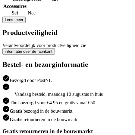
Accessoires
Set
Nee
Lees meer
Productveiligheid
Verantwoordelijk voor productveiligheid zie
informatie over de fabrikant
Bestel- en bezorginformatie
Bezorgd door PostNL
Vandaag besteld, maandag 10 augustus in huis
Thuisbezorgd voor €4.95 en gratis vanaf €50
Gratis
bezorgd in de bouwmarkt
Gratis
retourneren in de bouwmarkt
Gratis retourneren in de bouwmarkt