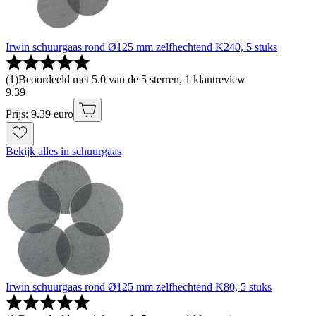
Irwin schuurgaas rond Ø125 mm zelfhechtend K240, 5 stuks
(
1
)
Beoordeeld met 5.0 van de 5 sterren, 1 klantreview
9
.
39
Prijs: 9.39 euro
Bekijk alles in schuurgaas
Irwin schuurgaas rond Ø125 mm zelfhechtend K80, 5 stuks