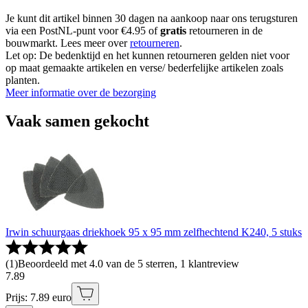
Je kunt dit artikel binnen 30 dagen na aankoop naar ons terugsturen
via een PostNL-punt voor €4.95 of
gratis
retourneren in de
bouwmarkt. Lees meer over
retourneren
.
Let op: De bedenktijd en het kunnen retourneren gelden niet voor
op maat gemaakte artikelen en verse/ bederfelijke artikelen zoals
planten.
Meer informatie over de bezorging
Vaak samen gekocht
Irwin schuurgaas driekhoek 95 x 95 mm zelfhechtend K240, 5 stuks
(
1
)
Beoordeeld met 4.0 van de 5 sterren, 1 klantreview
7
.
89
Prijs: 7.89 euro