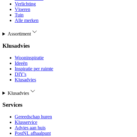
Verlichting
Vloeren
Tuin
Alle merken
Assortiment
Klusadvies
Wooninspiratie
Ideeën
Inspiratie per ruimte
DIY's
Klusadvies
Klusadvies
Services
Gereedschap huren
Klusservice
Advies aan huis
PostNL afhaalpunt