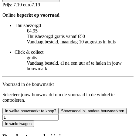
Prijs: 7.19 euro
7
.
19
Online
beperkt op voorraad
Thuisbezorgd
€4.95
Thuisbezorgd gratis vanaf €50
Vandaag besteld, maandag 10 augustus in huis
Click & collect
gratis
Vandaag besteld, al na een uur af te halen in jouw
bouwmarkt
Voorraad in de bouwmarkt
Selecteer jouw bouwmarkt om de voorraad in de winkel te
controleren.
In welke bouwmarkt te koop?
Showmodel bij andere bouwmarkten
In winkelwagen