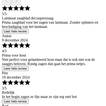
5
/5
Laminaat zaagblad decoupeerzaag.
Prima zaagblad voor het zagen van laminaat. Zonder splinters en
beschadiging van het laminaat.
Lees hele review
Anton
9 december 2024
4
/5
Prima voor hout
Niet perfect voor gelamineerd hout maar dat is ook niet wat de
zaagjes beloven. Rustig zagen dan gaat het prima netjes.
Lees hele review
Pim
19 december 2024
3
/5
Redelijk
In het begin zagen ze fijn maar ze zijn erg snel bot
Lees hele review
Bart