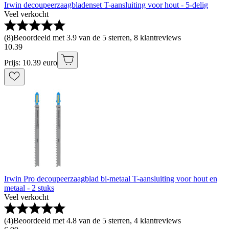
Irwin decoupeerzaagbladenset T-aansluiting voor hout - 5-delig
Veel verkocht
(
8
)
Beoordeeld met 3.9 van de 5 sterren, 8 klantreviews
10
.
39
Prijs: 10.39 euro
Irwin Pro decoupeerzaagblad bi-metaal T-aansluiting voor hout en
metaal - 2 stuks
Veel verkocht
(
4
)
Beoordeeld met 4.8 van de 5 sterren, 4 klantreviews