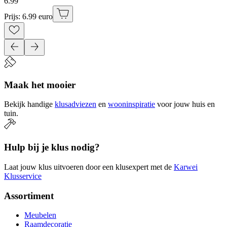
6
.
99
Prijs: 6.99 euro
Maak het mooier
Bekijk handige
klusadviezen
en
wooninspiratie
voor jouw huis en
tuin.
Hulp bij je klus nodig?
Laat jouw klus uitvoeren door een klusexpert met de
Karwei
Klusservice
Assortiment
Meubelen
Raamdecoratie