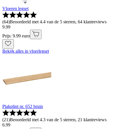
Vloeren legset
(
64
)
Beoordeeld met 4.4 van de 5 sterren, 64 klantreviews
9
.
99
Prijs: 9.99 euro
Bekijk alles in vloerlegset
Plakplint nr. 652 bruin
(
21
)
Beoordeeld met 4.3 van de 5 sterren, 21 klantreviews
6
.
99