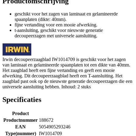
Productomschrijving
geschikt voor het zagen van laminaat en gelamineerde
spaanplaten (dikte: 40mm).
fijne vertanding voor een mooie afwerking.
t-aansluiting, geschikt voor nieuwste generatie
decoupeerzagen met universele aansluiting.
Irwin decoupeerzaagblad IW1014709 is geschikt voor het zagen
van laminaat en gelamineerde spaanplaten tot een dikte van 40mm.
Het zaagblad heeft een fijne vertanding en geeft een mooie
afwerking. Dit decoupeerzaagblad heeft een T-aansluiting. Het
zaagblad past ook op de nieuwste generatie decoupeerzagen die een
universele aansluiting hebben. Inhoud: 2 stuks
Specificaties
Product
Productnummer
188672
EAN
5054905293246
Type(nummer)
IW1014709