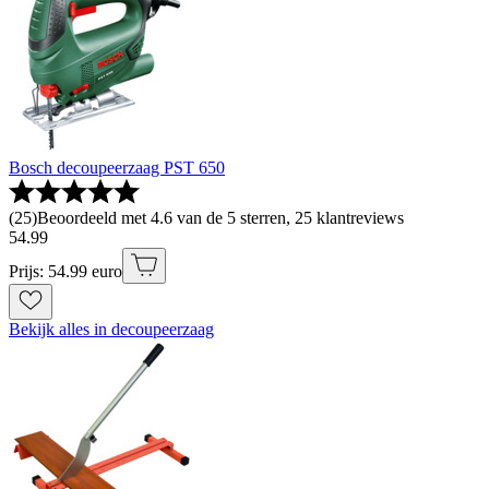
Bosch decoupeerzaag PST 650
(
25
)
Beoordeeld met 4.6 van de 5 sterren, 25 klantreviews
54
.
99
Prijs: 54.99 euro
Bekijk alles in decoupeerzaag