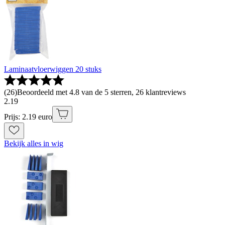
Laminaatvloerwiggen 20 stuks
(
26
)
Beoordeeld met 4.8 van de 5 sterren, 26 klantreviews
2
.
19
Prijs: 2.19 euro
Bekijk alles in wig