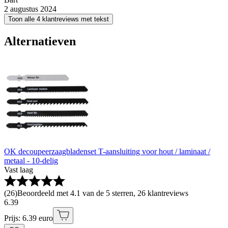
2 augustus 2024
Toon alle 4 klantreviews met tekst
Alternatieven
OK decoupeerzaagbladenset T-aansluiting voor hout / laminaat /
metaal - 10-delig
Vast laag
(
26
)
Beoordeeld met 4.1 van de 5 sterren, 26 klantreviews
6
.
39
Prijs: 6.39 euro