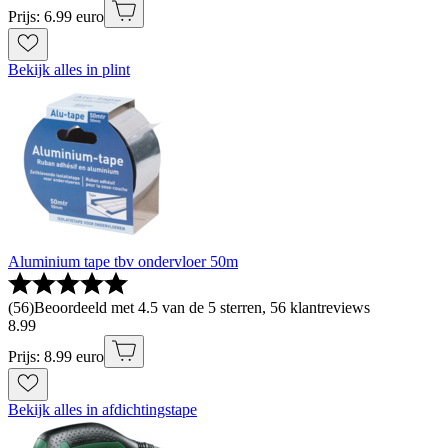
Prijs: 6.99 euro
Bekijk alles in plint
Aluminium tape tbv ondervloer 50m
(
56
)
Beoordeeld met 4.5 van de 5 sterren, 56 klantreviews
8
.
99
Prijs: 8.99 euro
Bekijk alles in afdichtingstape