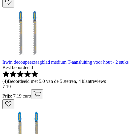
Irwin decoupeerzaagblad medium T-aansluiting voor hout - 2 stuks
Best beoordeeld
(
4
)
Beoordeeld met 5.0 van de 5 sterren, 4 klantreviews
7
.
19
Prijs: 7.19 euro