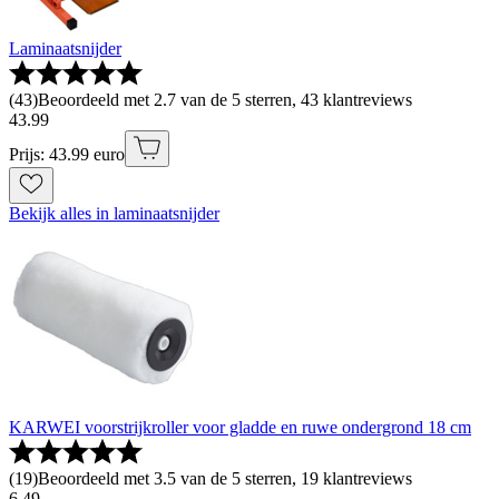
Laminaatsnijder
(
43
)
Beoordeeld met 2.7 van de 5 sterren, 43 klantreviews
43
.
99
Prijs: 43.99 euro
Bekijk alles in laminaatsnijder
KARWEI voorstrijkroller voor gladde en ruwe ondergrond 18 cm
(
19
)
Beoordeeld met 3.5 van de 5 sterren, 19 klantreviews
6
.
49