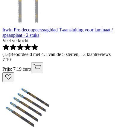
Irwin Pro decoupeerzaagblad T-aansluiting voor laminaat /
spaanplaat - 2 stuks
Veel verkocht
(
13
)
Beoordeeld met 4.1 van de 5 sterren, 13 klantreviews
7
.
19
Prijs: 7.19 euro