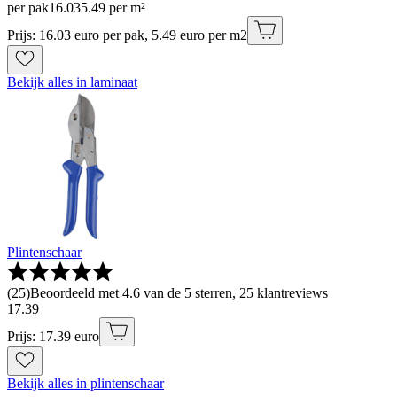
per pak
16
.
03
5.49 per m²
Prijs: 16.03 euro per pak, 5.49 euro per m2
Bekijk alles in laminaat
Plintenschaar
(
25
)
Beoordeeld met 4.6 van de 5 sterren, 25 klantreviews
17
.
39
Prijs: 17.39 euro
Bekijk alles in plintenschaar