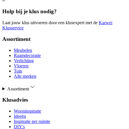
Hulp bij je klus nodig?
Laat jouw klus uitvoeren door een klusexpert met de
Karwei
Klusservice
Assortiment
Meubelen
Raamdecoratie
Verlichting
Vloeren
Tuin
Alle merken
Assortiment
Klusadvies
Wooninspiratie
Ideeën
Inspiratie per ruimte
DIY's