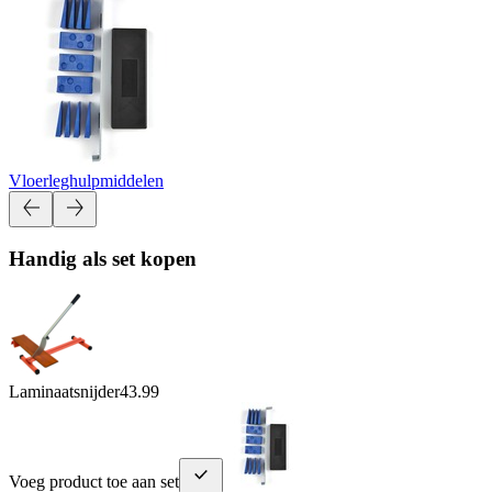
Vloerleghulpmiddelen
Handig als set kopen
Laminaatsnijder
43.99
Voeg product toe aan set