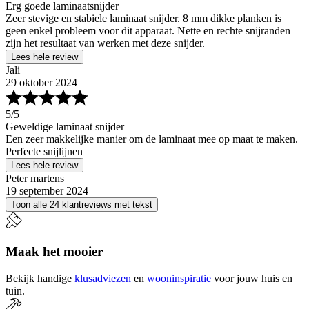
Erg goede laminaatsnijder
Zeer stevige en stabiele laminaat snijder. 8 mm dikke planken is
geen enkel probleem voor dit apparaat. Nette en rechte snijranden
zijn het resultaat van werken met deze snijder.
Lees hele review
Jali
29 oktober 2024
5
/5
Geweldige laminaat snijder
Een zeer makkelijke manier om de laminaat mee op maat te maken.
Perfecte snijlijnen
Lees hele review
Peter martens
19 september 2024
Toon alle 24 klantreviews met tekst
Maak het mooier
Bekijk handige
klusadviezen
en
wooninspiratie
voor jouw huis en
tuin.