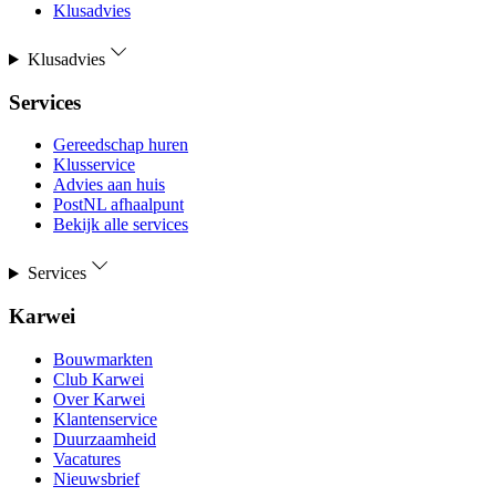
Klusadvies
Klusadvies
Services
Gereedschap huren
Klusservice
Advies aan huis
PostNL afhaalpunt
Bekijk alle services
Services
Karwei
Bouwmarkten
Club Karwei
Over Karwei
Klantenservice
Duurzaamheid
Vacatures
Nieuwsbrief