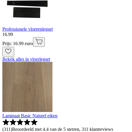
Professionele vloerenlegset
16
.
99
Prijs: 16.99 euro
Bekijk alles in vloerlegset
Laminaat Basic Naturel eiken
(
311
)
Beoordeeld met 4.4 van de 5 sterren, 311 klantreviews