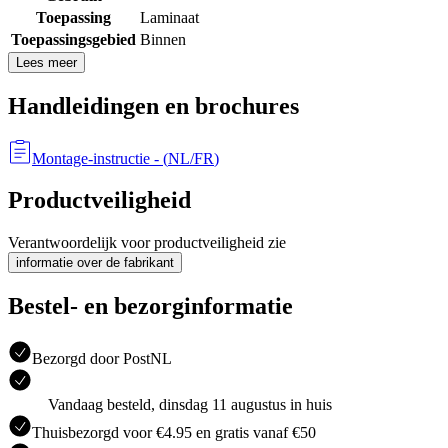
Toepassing
Laminaat
Toepassingsgebied
Binnen
Lees meer
Handleidingen en brochures
Montage-instructie
- (
NL/FR
)
Productveiligheid
Verantwoordelijk voor productveiligheid zie
informatie over de fabrikant
Bestel- en bezorginformatie
Bezorgd door PostNL
Vandaag besteld, dinsdag 11 augustus in huis
Thuisbezorgd voor €4.95 en gratis vanaf €50