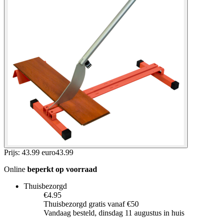
Prijs: 43.99 euro
43
.
99
Online
beperkt op voorraad
Thuisbezorgd
€4.95
Thuisbezorgd gratis vanaf €50
Vandaag besteld, dinsdag 11 augustus in huis