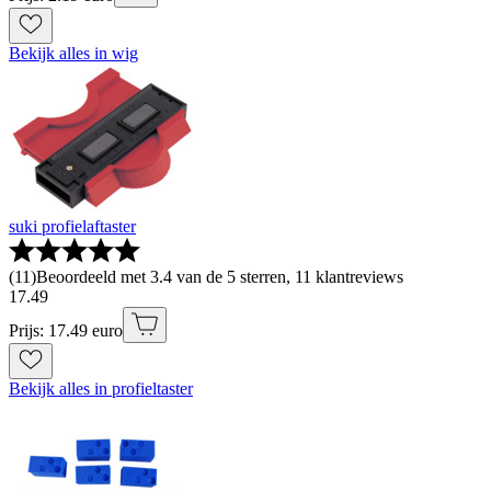
Bekijk alles in wig
suki profielaftaster
(
11
)
Beoordeeld met 3.4 van de 5 sterren, 11 klantreviews
17
.
49
Prijs: 17.49 euro
Bekijk alles in profieltaster