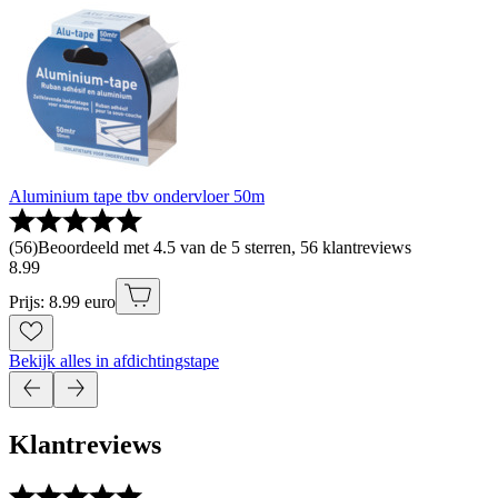
Aluminium tape tbv ondervloer 50m
(
56
)
Beoordeeld met 4.5 van de 5 sterren, 56 klantreviews
8
.
99
Prijs: 8.99 euro
Bekijk alles in afdichtingstape
Klantreviews