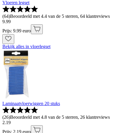
Vloeren legset
(
64
)
Beoordeeld met 4.4 van de 5 sterren, 64 klantreviews
9
.
99
Prijs: 9.99 euro
Bekijk alles in vloerlegset
Laminaatvloerwiggen 20 stuks
(
26
)
Beoordeeld met 4.8 van de 5 sterren, 26 klantreviews
2
.
19
Prijs: 2.19 euro