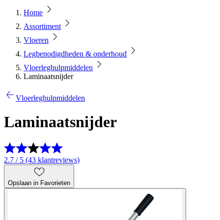
Home
Assortiment
Vloeren
Legbenodigdheden & onderhoud
Vloerleghulpmiddelen
Laminaatsnijder
Vloerleghulpmiddelen
Laminaatsnijder
2.7 / 5 (43 klantreviews)
Opslaan in Favorieten