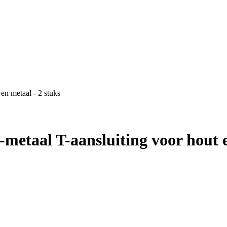
en metaal - 2 stuks
metaal T-aansluiting voor hout e