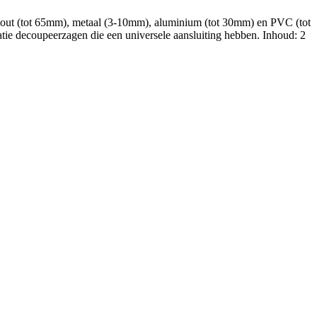
hout (tot 65mm), metaal (3-10mm), aluminium (tot 30mm) en PVC (tot
atie decoupeerzagen die een universele aansluiting hebben. Inhoud: 2