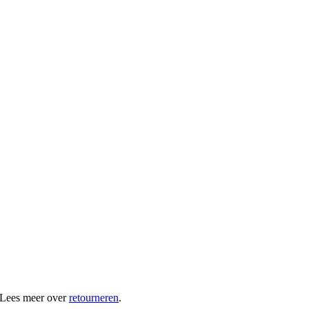
 Lees meer over
retourneren
.