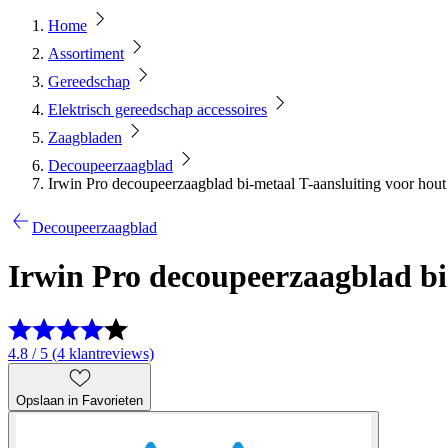
Home
Assortiment
Gereedschap
Elektrisch gereedschap accessoires
Zaagbladen
Decoupeerzaagblad
Irwin Pro decoupeerzaagblad bi-metaal T-aansluiting voor hout 
Decoupeerzaagblad
Irwin Pro decoupeerzaagblad bi-
4.8 / 5 (4 klantreviews)
Opslaan in Favorieten