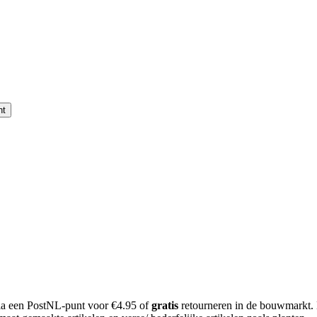
nt
 via een PostNL-punt voor €4.95 of
gratis
retourneren in de bouwmarkt.