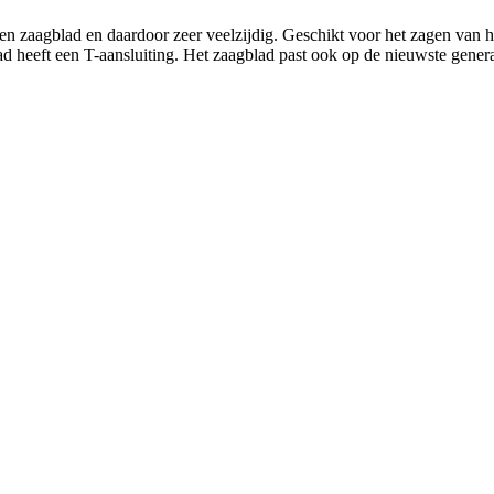
n zaagblad en daardoor zeer veelzijdig. Geschikt voor het zagen van 
d heeft een T-aansluiting. Het zaagblad past ook op de nieuwste gener