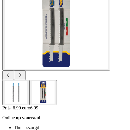
Prijs: 6.99 euro
6
.
99
Online
op voorraad
Thuisbezorgd