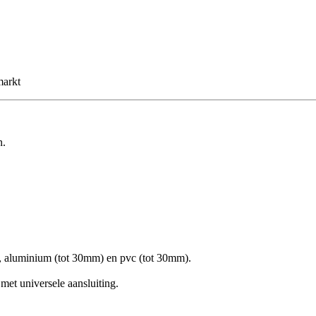
markt
n.
, aluminium (tot 30mm) en pvc (tot 30mm).
met universele aansluiting.