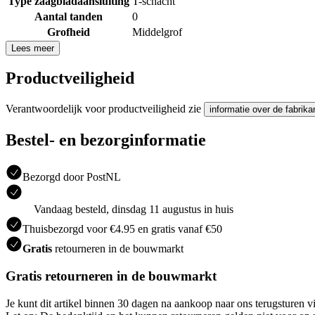
Type zaagbladaansluiting
T-schacht
Aantal tanden
0
Grofheid
Middelgrof
Lees meer
Productveiligheid
Verantwoordelijk voor productveiligheid zie
informatie over de fabrika
Bestel- en bezorginformatie
Bezorgd door PostNL
Vandaag besteld, dinsdag 11 augustus in huis
Thuisbezorgd voor €4.95 en gratis vanaf €50
Gratis
retourneren in de bouwmarkt
Gratis retourneren in de bouwmarkt
Je kunt dit artikel binnen 30 dagen na aankoop naar ons terugsturen