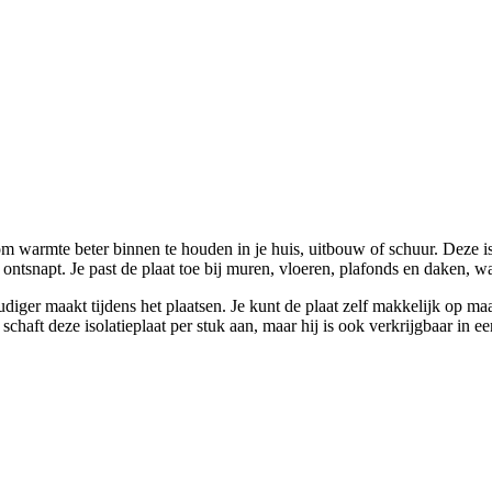
m warmte beter binnen te houden in je huis, uitbouw of schuur. Deze i
tsnapt. Je past de plaat toe bij muren, vloeren, plafonds en daken, waa
iger maakt tijdens het plaatsen. Je kunt de plaat zelf makkelijk op maat
schaft deze isolatieplaat per stuk aan, maar hij is ook verkrijgbaar in 