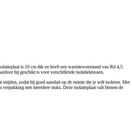
solatieplaat is 10 cm dik en heeft een warmteweerstand van Rd 4,5.
rdoor hij geschikt is voor verschillende isolatieklussen.
 snijden, zodat hij goed aansluit op de ruimte die je wilt isoleren. Met
een verpakking met meerdere stuks. Deze isolatieplaat valt binnen de