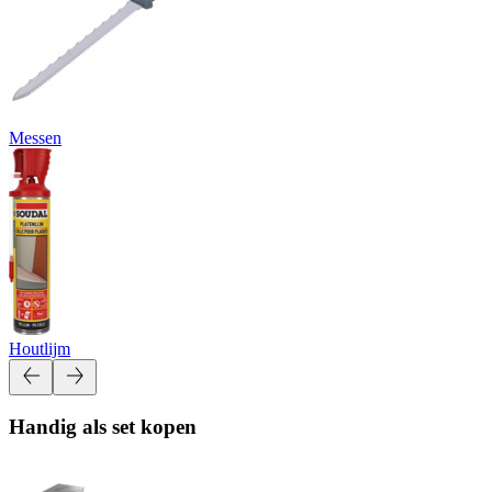
Messen
Houtlijm
Handig als set kopen