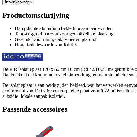
In winkelwagen
Productomschrijving
Dampdichte aluminium bekleding aan beide zijden
Tand-en-groef patroon voor gemakkelijke plaatsing
Geschikt voor muur, dak, vloer en plafond
Hoge isolatiewaarde van Rd 4,5
De PIR isolatieplaat 120 x 60 cm 10 cm (Rd 4.5) 0,72 m² gebruik je o
Dat betekent dat kou minder snel binnendringt en warmte minder snel on
De isolatieplaat is aan beide zijden bekleed, wat het verwerken eenvoud
een formaat van 120 x 60 cm zorgt elke plaat voor 0,72 m² isolatie. Je 
subsidie ‘lokale aanpak isolatie’.
Passende accessoires