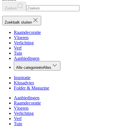
Zoeken
Zoekbalk sluiten
Raamdecoratie
Vloeren
Verlichting
Verf
Tuin
Aanbiedingen
Alle categorieën
Alles
Inspiratie
Klusadvies
Folder & Magazine
Aanbiedingen
Raamdecoratie
Vloeren
Verlichting
Verf
Tuin