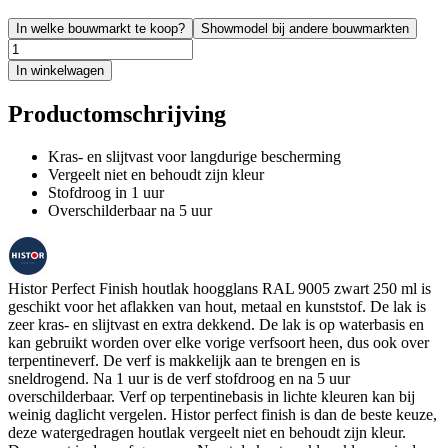
In welke bouwmarkt te koop?
Showmodel bij andere bouwmarkten
In winkelwagen
Productomschrijving
Kras- en slijtvast voor langdurige bescherming
Vergeelt niet en behoudt zijn kleur
Stofdroog in 1 uur
Overschilderbaar na 5 uur
Histor Perfect Finish houtlak hoogglans RAL 9005 zwart 250 ml is
geschikt voor het aflakken van hout, metaal en kunststof. De lak is
zeer kras- en slijtvast en extra dekkend. De lak is op waterbasis en
kan gebruikt worden over elke vorige verfsoort heen, dus ook over
terpentineverf. De verf is makkelijk aan te brengen en is
sneldrogend. Na 1 uur is de verf stofdroog en na 5 uur
overschilderbaar. Verf op terpentinebasis in lichte kleuren kan bij
weinig daglicht vergelen. Histor perfect finish is dan de beste keuze,
deze watergedragen houtlak vergeelt niet en behoudt zijn kleur.