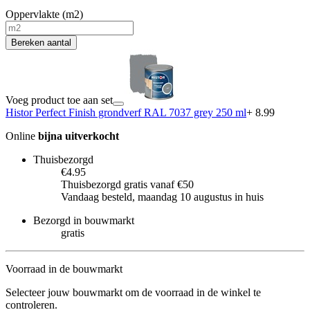
Oppervlakte (m2)
Bereken aantal
Voeg product toe aan set
Histor Perfect Finish grondverf RAL 7037 grey 250 ml
+ 8.99
Online
bijna uitverkocht
Thuisbezorgd
€4.95
Thuisbezorgd gratis vanaf €50
Vandaag besteld, maandag 10 augustus in huis
Bezorgd in bouwmarkt
gratis
Voorraad in de bouwmarkt
Selecteer jouw bouwmarkt om de voorraad in de winkel te
controleren.