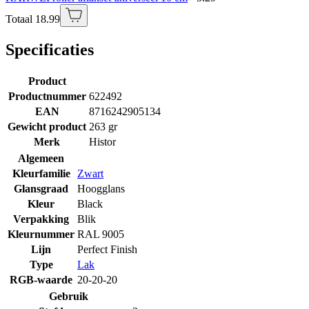
Totaal 18.99
Specificaties
Product
Productnummer
622492
EAN
8716242905134
Gewicht product
263 gr
Merk
Histor
Algemeen
Kleurfamilie
Zwart
Glansgraad
Hoogglans
Kleur
Black
Verpakking
Blik
Kleurnummer
RAL 9005
Lijn
Perfect Finish
Type
Lak
RGB-waarde
20-20-20
Gebruik