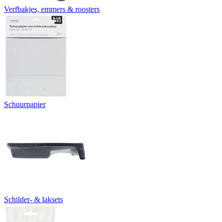
Verfbakjes, emmers & roosters
Schuurpapier
Schilder- & laksets