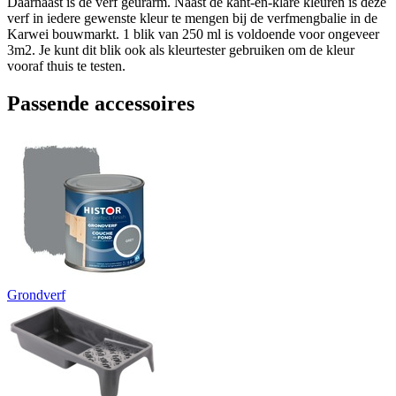
Daarnaast is de verf geurarm. Naast de kant-en-klare kleuren is deze
verf in iedere gewenste kleur te mengen bij de verfmengbalie in de
Karwei bouwmarkt. 1 blik van 250 ml is voldoende voor ongeveer
3m2. Je kunt dit blik ook als kleurtester gebruiken om de kleur
vooraf thuis te testen.
Passende accessoires
Grondverf