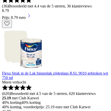
(
36
)
Beoordeeld met 4.4 van de 5 sterren, 36 klantreviews
8
.
79
Prijs: 8.79 euro
Flexa Strak in de Lak binnenlak zijdeglans RAL 9010 gebroken wit
750 ml
Meest verkocht
(
620
)
Beoordeeld met 4.5 van de 5 sterren, 620 klantreviews
25.19
met Club Karwei
40% korting
40% korting
40% korting, voordeelprijs: 25.19 euro met Club Karwei