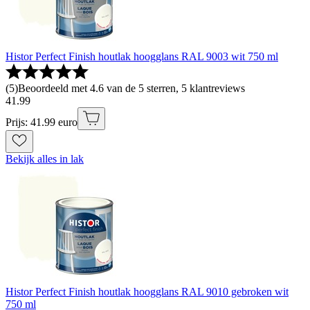
Histor Perfect Finish houtlak hoogglans RAL 9003 wit 750 ml
(
5
)
Beoordeeld met 4.6 van de 5 sterren, 5 klantreviews
41
.
99
Prijs: 41.99 euro
Bekijk alles in lak
Histor Perfect Finish houtlak hoogglans RAL 9010 gebroken wit
750 ml