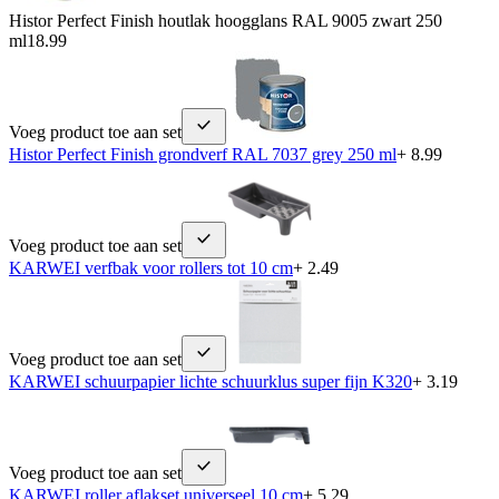
Histor Perfect Finish houtlak hoogglans RAL 9005 zwart 250
ml
18.99
Voeg product toe aan set
Histor Perfect Finish grondverf RAL 7037 grey 250 ml
+ 8.99
Voeg product toe aan set
KARWEI verfbak voor rollers tot 10 cm
+ 2.49
Voeg product toe aan set
KARWEI schuurpapier lichte schuurklus super fijn K320
+ 3.19
Voeg product toe aan set
KARWEI roller aflakset universeel 10 cm
+ 5.29