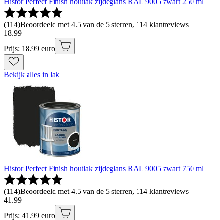
Histor Perfect Finish houtlak zijdeglans RAL 9005 zwart 250 ml
(
114
)
Beoordeeld met 4.5 van de 5 sterren, 114 klantreviews
18
.
99
Prijs: 18.99 euro
Bekijk alles in lak
Histor Perfect Finish houtlak zijdeglans RAL 9005 zwart 750 ml
(
114
)
Beoordeeld met 4.5 van de 5 sterren, 114 klantreviews
41
.
99
Prijs: 41.99 euro