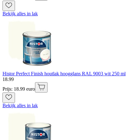
Bekijk alles in lak
Histor Perfect Finish houtlak hoogglans RAL 9003 wit 250 ml
18
.
99
Prijs: 18.99 euro
Bekijk alles in lak