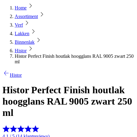
Home
Assortiment
Verf
Lakken
Binnenlak
Histor
Histor Perfect Finish houtlak hoogglans RAL 9005 zwart 250
ml
Histor
Histor Perfect Finish houtlak
hoogglans RAL 9005 zwart 250
ml
4.1 / 5 (14 klantreviews)