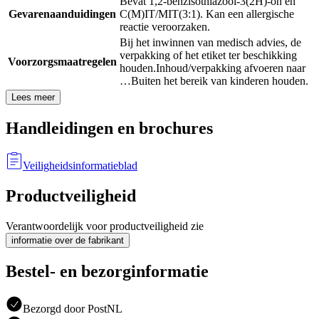
Bevat 1,2-benzisothiazool-3(2H)-on en
Gevarenaanduidingen
C(M)IT/MIT(3:1). Kan een allergische
reactie veroorzaken.
Bij het inwinnen van medisch advies, de
verpakking of het etiket ter beschikking
Voorzorgsmaatregelen
houden.
Inhoud/verpakking afvoeren naar
…
Buiten het bereik van kinderen houden.
Lees meer
Handleidingen en brochures
Veiligheidsinformatieblad
Productveiligheid
Verantwoordelijk voor productveiligheid zie
informatie over de fabrikant
Bestel- en bezorginformatie
Bezorgd door PostNL