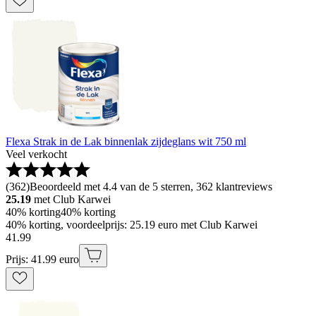
Flexa Strak in de Lak binnenlak zijdeglans wit 750 ml
Veel verkocht
(
362
)
Beoordeeld met 4.4 van de 5 sterren, 362 klantreviews
25.19
met Club Karwei
40% korting
40% korting
40% korting, voordeelprijs: 25.19 euro met Club Karwei
41
.
99
Prijs: 41.99 euro