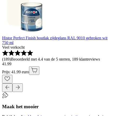
Histor Perfect Finish houtlak zijdeglans RAL 9010 gebroken wit
750 ml
Veel verkocht
(
189
)
Beoordeeld met 4.4 van de 5 sterren, 189 klantreviews
41
.
99
Prijs: 41.99 euro
Maak het mooier