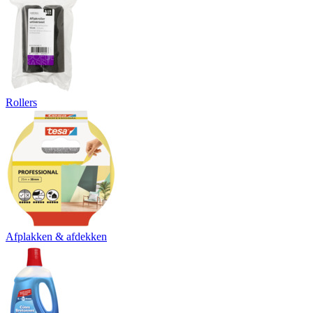
Rollers
Afplakken & afdekken