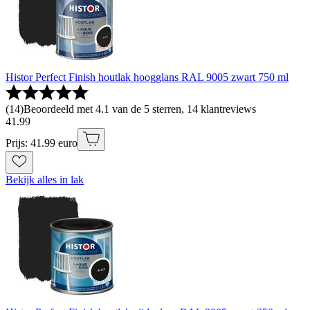
Histor Perfect Finish houtlak hoogglans RAL 9005 zwart 750 ml
(
14
)
Beoordeeld met 4.1 van de 5 sterren, 14 klantreviews
41
.
99
Prijs: 41.99 euro
Bekijk alles in lak