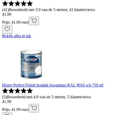
(
41
)
Beoordeeld met 3.9 van de 5 sterren, 41 klantreviews
41
.
99
Prijs: 41.99 euro
Bekijk alles in lak
Histor Perfect Finish houtlak hoogglans RAL 9016 wit 750 ml
(
5
)
Beoordeeld met 4.0 van de 5 sterren, 5 klantreviews
41
.
99
Prijs: 41.99 euro