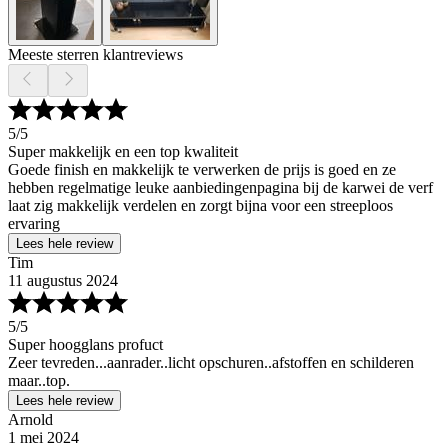
Meeste sterren klantreviews
5
/5
Super makkelijk en een top kwaliteit
Goede finish en makkelijk te verwerken de prijs is goed en ze
hebben regelmatige leuke aanbiedingenpagina bij de karwei de verf
laat zig makkelijk verdelen en zorgt bijna voor een streeploos
ervaring
Lees hele review
Tim
11 augustus 2024
5
/5
Super hoogglans profuct
Zeer tevreden...aanrader..licht opschuren..afstoffen en schilderen
maar..top.
Lees hele review
Arnold
1 mei 2024