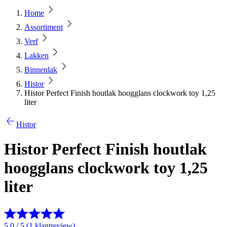
Home
Assortiment
Verf
Lakken
Binnenlak
Histor
Histor Perfect Finish houtlak hoogglans clockwork toy 1,25
liter
Histor
Histor Perfect Finish houtlak
hoogglans clockwork toy 1,25
liter
5.0 / 5 (1 klantreview)