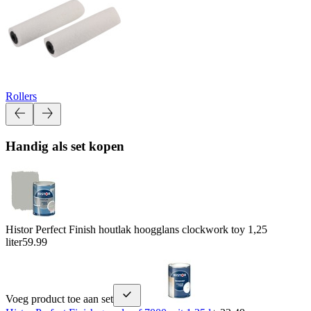
Rollers
Handig als set kopen
Histor Perfect Finish houtlak hoogglans clockwork toy 1,25
liter
59.99
Voeg product toe aan set