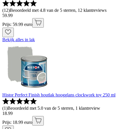
(
12
)
Beoordeeld met 4.8 van de 5 sterren, 12 klantreviews
59
.
99
Prijs: 59.99 euro
Bekijk alles in lak
Histor Perfect Finish houtlak hoogglans clockwork toy 250 ml
(
1
)
Beoordeeld met 5.0 van de 5 sterren, 1 klantreview
18
.
99
Prijs: 18.99 euro