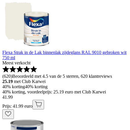
Flexa Strak in de Lak binnenlak zijdeglans RAL 9010 gebroken wit
750 ml
Meest verkocht
(
620
)
Beoordeeld met 4.5 van de 5 sterren, 620 klantreviews
25.19
met Club Karwei
40% korting
40% korting
40% korting, voordeelprijs: 25.19 euro met Club Karwei
41
.
99
Prijs: 41.99 euro