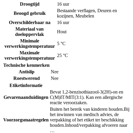
Droogtijd
16 uur
Bestaande verflagen
,
Deuren en
Beoogd gebruik
kozijnen
,
Meubelen
Overschilderbaar na
16 uur
Materiaal van
Hout
doeloppervlak
Minimale
5 °C
verwerkingstemperatuur
Maximale
25 °C
verwerkingstemperatuur
Technische kenmerken
Antislip
Nee
Roestwerend
Nee
Etiketinformatie
Bevat 1,2-benzisothiazool-3(2H)-on en
Gevarenaanduidingen
C(M)IT/MIT(3:1). Kan een allergische
reactie veroorzaken.
Buiten het bereik van kinderen houden.
Bij
het inwinnen van medisch advies, de
Voorzorgsmaatregelen
verpakking of het etiket ter beschikking
houden.
Inhoud/verpakking afvoeren naar
…