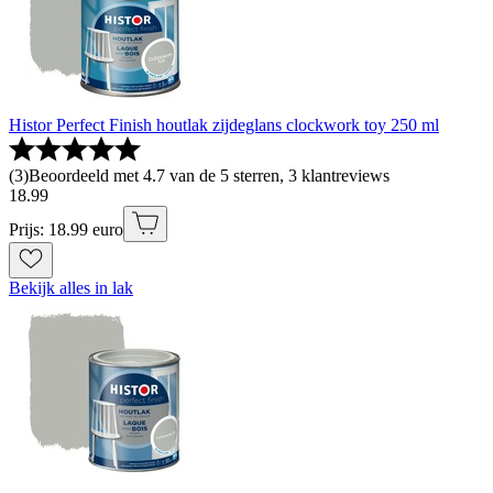
Histor Perfect Finish houtlak zijdeglans clockwork toy 250 ml
(
3
)
Beoordeeld met 4.7 van de 5 sterren, 3 klantreviews
18
.
99
Prijs: 18.99 euro
Bekijk alles in lak