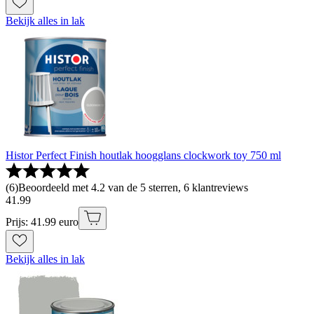
Bekijk alles in lak
Histor Perfect Finish houtlak hoogglans clockwork toy 750 ml
(
6
)
Beoordeeld met 4.2 van de 5 sterren, 6 klantreviews
41
.
99
Prijs: 41.99 euro
Bekijk alles in lak