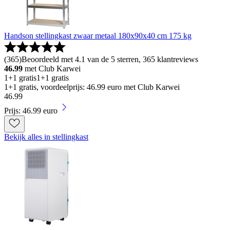
Handson stellingkast zwaar metaal 180x90x40 cm 175 kg
(
365
)
Beoordeeld met 4.1 van de 5 sterren, 365 klantreviews
46.99
met Club Karwei
1+1 gratis
1+1 gratis
1+1 gratis, voordeelprijs: 46.99 euro met Club Karwei
46
.
99
Prijs: 46.99 euro
Bekijk alles in stellingkast