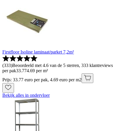
Firstfloor Isoline laminaat/parket 7,2m²
(
333
)
Beoordeeld met 4.6 van de 5 sterren, 333 klantreviews
per pak
33
.
77
4.69 per m²
Prijs: 33.77 euro per pak, 4.69 euro per m2
Bekijk alles in ondervloer