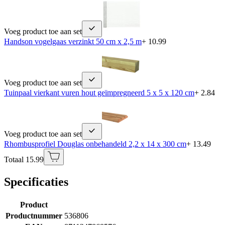
Voeg product toe aan set
Handson vogelgaas verzinkt 50 cm x 2,5 m
+ 10.99
Voeg product toe aan set
Tuinpaal vierkant vuren hout geïmpregneerd 5 x 5 x 120 cm
+ 2.84
Voeg product toe aan set
Rhombusprofiel Douglas onbehandeld 2,2 x 14 x 300 cm
+ 13.49
Totaal 15.99
Specificaties
Product
Productnummer
536806