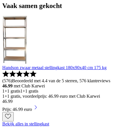
Vaak samen gekocht
Handson zwaar metaal stellingkast 180x90x40 cm 175 kg
(
576
)
Beoordeeld met 4.4 van de 5 sterren, 576 klantreviews
46.99
met Club Karwei
1+1 gratis
1+1 gratis
1+1 gratis, voordeelprijs: 46.99 euro met Club Karwei
46
.
99
Prijs: 46.99 euro
Bekijk alles in stellingkast