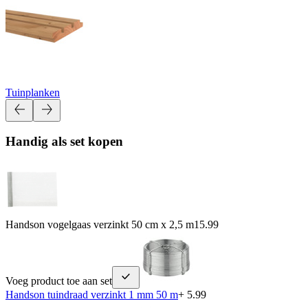
Tuinplanken
Handig als set kopen
Handson vogelgaas verzinkt 50 cm x 2,5 m
15.99
Voeg product toe aan set
Handson tuindraad verzinkt 1 mm 50 m
+ 5.99