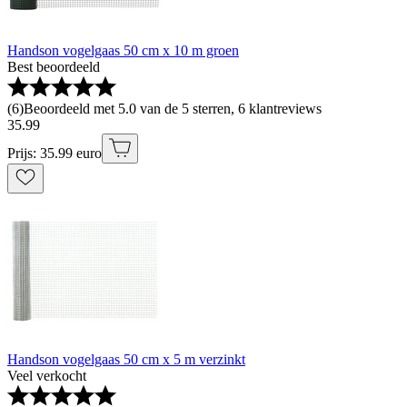
Handson vogelgaas 50 cm x 10 m groen
Best beoordeeld
(
6
)
Beoordeeld met 5.0 van de 5 sterren, 6 klantreviews
35
.
99
Prijs: 35.99 euro
Handson vogelgaas 50 cm x 5 m verzinkt
Veel verkocht