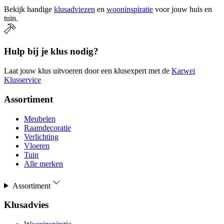
Bekijk handige
klusadviezen
en
wooninspiratie
voor jouw huis en
tuin.
Hulp bij je klus nodig?
Laat jouw klus uitvoeren door een klusexpert met de
Karwei
Klusservice
Assortiment
Meubelen
Raamdecoratie
Verlichting
Vloeren
Tuin
Alle merken
Assortiment
Klusadvies