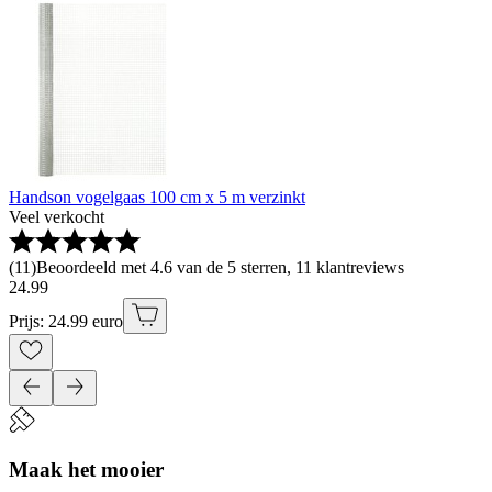
Handson vogelgaas 100 cm x 5 m verzinkt
Veel verkocht
(
11
)
Beoordeeld met 4.6 van de 5 sterren, 11 klantreviews
24
.
99
Prijs: 24.99 euro
Maak het mooier