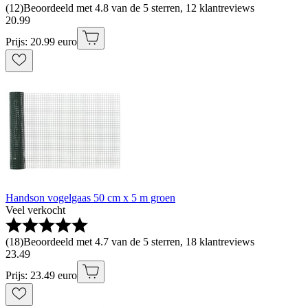
(
12
)
Beoordeeld met 4.8 van de 5 sterren, 12 klantreviews
20
.
99
Prijs: 20.99 euro
Handson vogelgaas 50 cm x 5 m groen
Veel verkocht
(
18
)
Beoordeeld met 4.7 van de 5 sterren, 18 klantreviews
23
.
49
Prijs: 23.49 euro