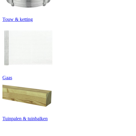
Touw & ketting
Gaas
Tuinpalen & tuinbalken