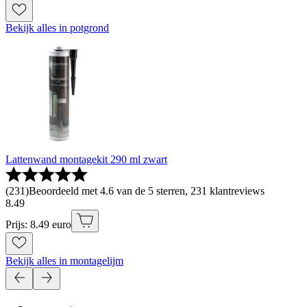
Bekijk alles in potgrond
Lattenwand montagekit 290 ml zwart
(
231
)
Beoordeeld met 4.6 van de 5 sterren, 231 klantreviews
8
.
49
Prijs: 8.49 euro
Bekijk alles in montagelijm