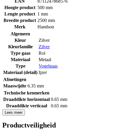
EAN
8711247868576
Hoogte product
500 mm
Lengte product
1 mm
Breedte product
2500 mm
Merk
Handson
Algemeen
Kleur
Zilver
Kleurfamilie
Zilver
Type gaas
Rol
Materiaal
Metaal
Type
Vogelgaas
Materiaal (detail)
Ijzer
Afmetingen
Maaswijdte
6.35 mm
Technische kenmerken
Draaddikte horizontaal
0.65 mm
Draaddikte verticaal
0.65 mm
Lees meer
Productveiligheid