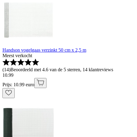
Handson vogelgaas verzinkt 50 cm x 2,5 m
Meest verkocht
(
14
)
Beoordeeld met 4.6 van de 5 sterren, 14 klantreviews
10
.
99
Prijs: 10.99 euro