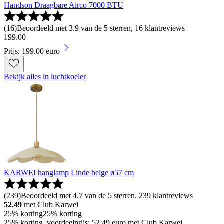
Handson Draagbare Airco 7000 BTU
(
16
)
Beoordeeld met 3.9 van de 5 sterren, 16 klantreviews
199
.
00
Prijs: 199.00 euro
Bekijk alles in luchtkoeler
KARWEI hanglamp Linde beige ø57 cm
(
239
)
Beoordeeld met 4.7 van de 5 sterren, 239 klantreviews
52.49
met Club Karwei
25% korting
25% korting
25% korting, voordeelprijs: 52.49 euro met Club Karwei