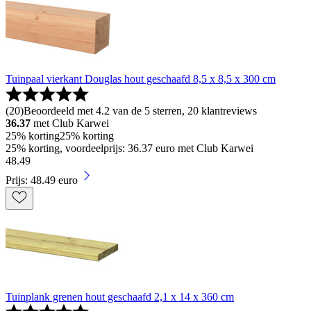
Tuinpaal vierkant Douglas hout geschaafd 8,5 x 8,5 x 300 cm
(
20
)
Beoordeeld met 4.2 van de 5 sterren, 20 klantreviews
36.37
met Club Karwei
25% korting
25% korting
25% korting, voordeelprijs: 36.37 euro met Club Karwei
48
.
49
Prijs: 48.49 euro
Tuinplank grenen hout geschaafd 2,1 x 14 x 360 cm