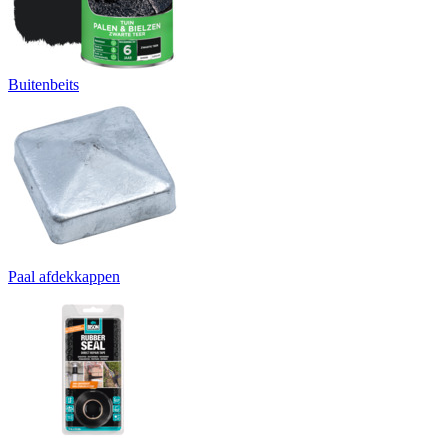
Buitenbeits
Paal afdekkappen