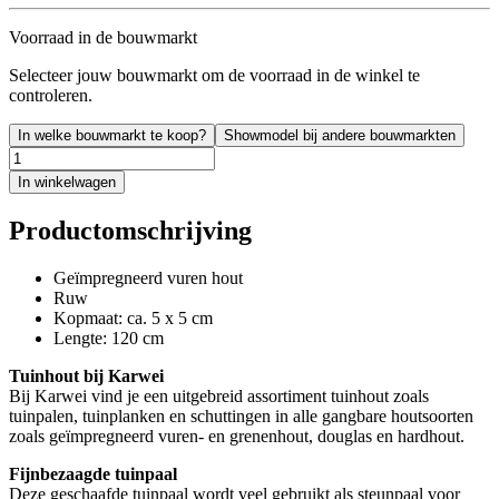
Voorraad in de bouwmarkt
Selecteer jouw bouwmarkt om de voorraad in de winkel te
controleren.
In welke bouwmarkt te koop?
Showmodel bij andere bouwmarkten
In winkelwagen
Productomschrijving
Geïmpregneerd vuren hout
Ruw
Kopmaat: ca. 5 x 5 cm
Lengte: 120 cm
Tuinhout bij Karwei
Bij Karwei vind je een uitgebreid assortiment tuinhout zoals
tuinpalen, tuinplanken en schuttingen in alle gangbare houtsoorten
zoals geïmpregneerd vuren- en grenenhout, douglas en hardhout.
Fijnbezaagde tuinpaal
Deze geschaafde tuinpaal wordt veel gebruikt als steunpaal voor