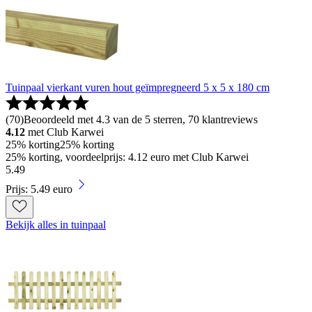
Tuinpaal vierkant vuren hout geïmpregneerd 5 x 5 x 180 cm
(
70
)
Beoordeeld met 4.3 van de 5 sterren, 70 klantreviews
4.12
met Club Karwei
25% korting
25% korting
25% korting, voordeelprijs: 4.12 euro met Club Karwei
5
.
49
Prijs: 5.49 euro
Bekijk alles in tuinpaal