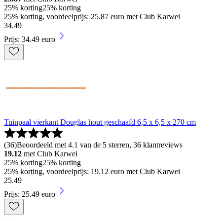
25% korting
25% korting
25% korting, voordeelprijs: 25.87 euro met Club Karwei
34
.
49
Prijs: 34.49 euro
Tuinpaal vierkant Douglas hout geschaafd 6,5 x 6,5 x 270 cm
(
36
)
Beoordeeld met 4.1 van de 5 sterren, 36 klantreviews
19.12
met Club Karwei
25% korting
25% korting
25% korting, voordeelprijs: 19.12 euro met Club Karwei
25
.
49
Prijs: 25.49 euro