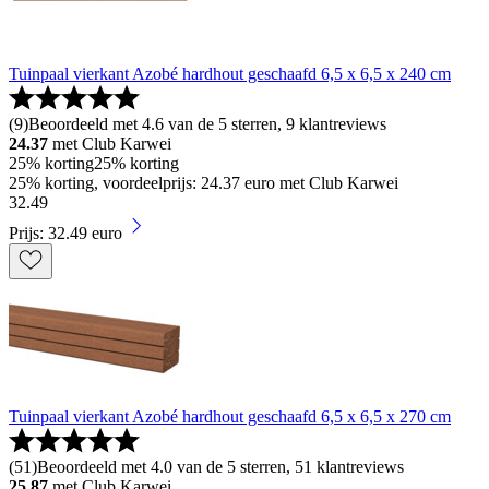
Tuinpaal vierkant Azobé hardhout geschaafd 6,5 x 6,5 x 240 cm
(
9
)
Beoordeeld met 4.6 van de 5 sterren, 9 klantreviews
24.37
met Club Karwei
25% korting
25% korting
25% korting, voordeelprijs: 24.37 euro met Club Karwei
32
.
49
Prijs: 32.49 euro
Tuinpaal vierkant Azobé hardhout geschaafd 6,5 x 6,5 x 270 cm
(
51
)
Beoordeeld met 4.0 van de 5 sterren, 51 klantreviews
25.87
met Club Karwei