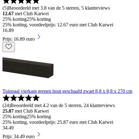
(
5
)
Beoordeeld met 3.8 van de 5 sterren, 5 klantreviews
12.67
met Club Karwei
25% korting
25% korting
25% korting, voordeelprijs: 12.67 euro met Club Karwei
16
.
89
Prijs: 16.89 euro
Tuinpaal vierkant grenen hout geschaafd zwart 8,8 x 8,8 x 270 cm
(
24
)
Beoordeeld met 4.2 van de 5 sterren, 24 klantreviews
25.87
met Club Karwei
25% korting
25% korting
25% korting, voordeelprijs: 25.87 euro met Club Karwei
34
.
49
Prijs: 34.49 euro