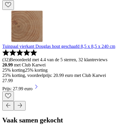
Tuinpaal vierkant Douglas hout geschaafd 8,5 x 8,5 x 240 cm
(
32
)
Beoordeeld met 4.4 van de 5 sterren, 32 klantreviews
20.99
met Club Karwei
25% korting
25% korting
25% korting, voordeelprijs: 20.99 euro met Club Karwei
27
.
99
Prijs: 27.99 euro
Vaak samen gekocht