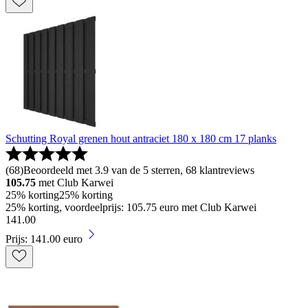
Schutting Royal grenen hout antraciet 180 x 180 cm 17 planks
(
68
)
Beoordeeld met 3.9 van de 5 sterren, 68 klantreviews
105.75
met Club Karwei
25% korting
25% korting
25% korting, voordeelprijs: 105.75 euro met Club Karwei
141
.
00
Prijs: 141.00 euro