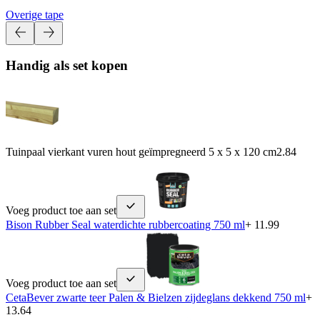
Overige tape
Handig als set kopen
Tuinpaal vierkant vuren hout geïmpregneerd 5 x 5 x 120 cm
2.84
Voeg product toe aan set
Bison Rubber Seal waterdichte rubbercoating 750 ml
+ 11.99
Voeg product toe aan set
CetaBever zwarte teer Palen & Bielzen zijdeglans dekkend 750 ml
+
13.64