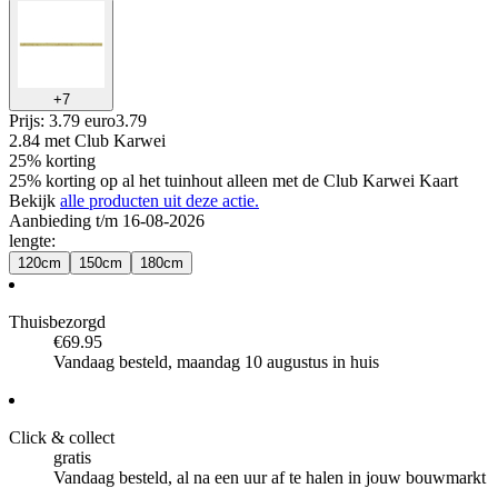
+
7
Prijs: 3.79 euro
3
.
79
2.84
met Club Karwei
25% korting
25% korting op al het tuinhout alleen met de Club Karwei Kaart
Bekijk
alle producten uit deze actie.
Aanbieding t/m 16-08-2026
lengte
:
120cm
150cm
180cm
Thuisbezorgd
€69.95
Vandaag besteld, maandag 10 augustus in huis
Click & collect
gratis
Vandaag besteld, al na een uur af te halen in jouw bouwmarkt