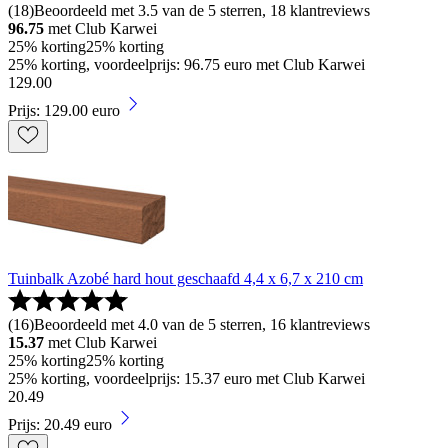
(
18
)
Beoordeeld met 3.5 van de 5 sterren, 18 klantreviews
96.75
met Club Karwei
25% korting
25% korting
25% korting, voordeelprijs: 96.75 euro met Club Karwei
129
.
00
Prijs: 129.00 euro
Tuinbalk Azobé hard hout geschaafd 4,4 x 6,7 x 210 cm
(
16
)
Beoordeeld met 4.0 van de 5 sterren, 16 klantreviews
15.37
met Club Karwei
25% korting
25% korting
25% korting, voordeelprijs: 15.37 euro met Club Karwei
20
.
49
Prijs: 20.49 euro