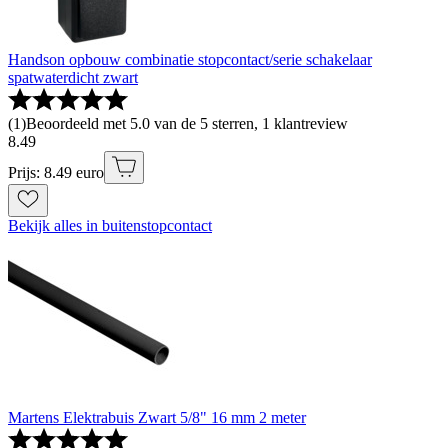
Handson opbouw combinatie stopcontact/serie schakelaar
spatwaterdicht zwart
(
1
)
Beoordeeld met 5.0 van de 5 sterren, 1 klantreview
8
.
49
Prijs: 8.49 euro
Bekijk alles in buitenstopcontact
Martens Elektrabuis Zwart 5/8" 16 mm 2 meter