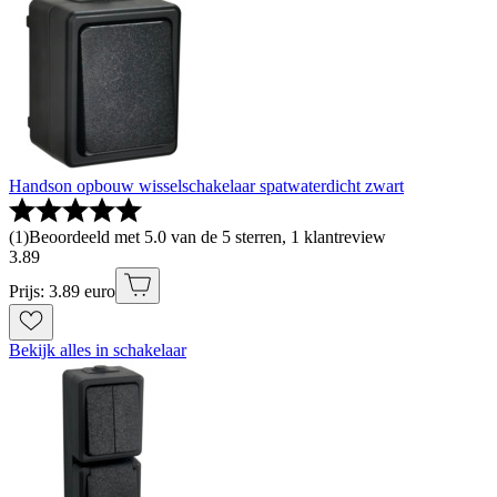
Handson opbouw wisselschakelaar spatwaterdicht zwart
(
1
)
Beoordeeld met 5.0 van de 5 sterren, 1 klantreview
3
.
89
Prijs: 3.89 euro
Bekijk alles in schakelaar