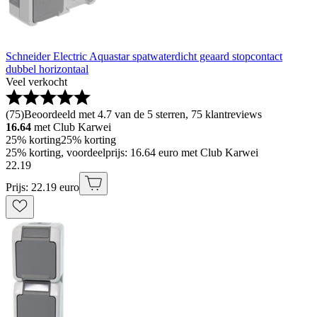
Schneider Electric Aquastar spatwaterdicht geaard stopcontact
dubbel horizontaal
Veel verkocht
(
75
)
Beoordeeld met 4.7 van de 5 sterren, 75 klantreviews
16.64
met Club Karwei
25% korting
25% korting
25% korting, voordeelprijs: 16.64 euro met Club Karwei
22
.
19
Prijs: 22.19 euro