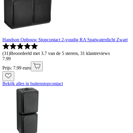
Handson Opbouw Stopcontact 2-voudig RA Spatwaterdicht Zwart
(
31
)
Beoordeeld met 3.7 van de 5 sterren, 31 klantreviews
7
.
99
Prijs: 7.99 euro
Bekijk alles in buitenstopcontact