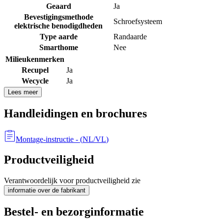
Geaard
Ja
Bevestigingsmethode
Schroefsysteem
elektrische benodigdheden
Type aarde
Randaarde
Smarthome
Nee
Milieukenmerken
Recupel
Ja
Wecycle
Ja
Lees meer
Handleidingen en brochures
Montage-instructie
- (
NL/VL
)
Productveiligheid
Verantwoordelijk voor productveiligheid zie
informatie over de fabrikant
Bestel- en bezorginformatie