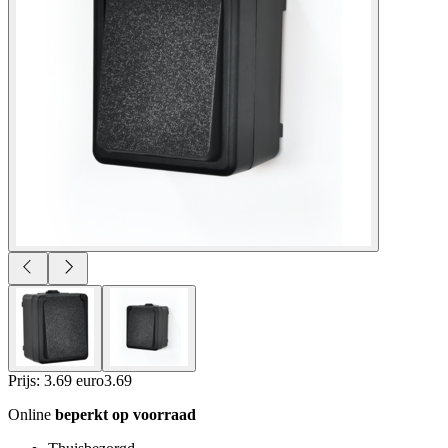
Prijs: 3.69 euro
3
.
69
Online
beperkt op voorraad