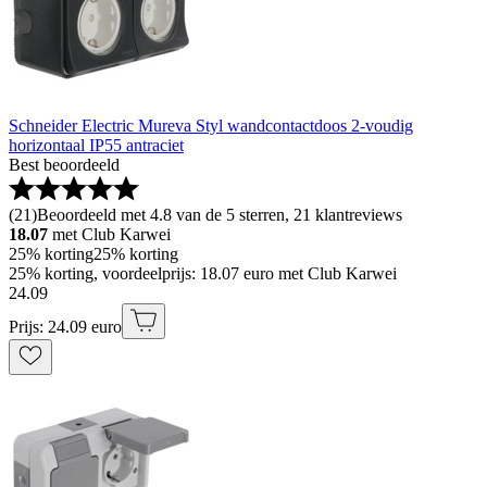
Schneider Electric Mureva Styl wandcontactdoos 2-voudig
horizontaal IP55 antraciet
Best beoordeeld
(
21
)
Beoordeeld met 4.8 van de 5 sterren, 21 klantreviews
18.07
met Club Karwei
25% korting
25% korting
25% korting, voordeelprijs: 18.07 euro met Club Karwei
24
.
09
Prijs: 24.09 euro