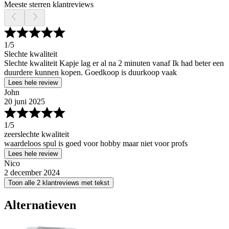
Meeste sterren klantreviews
1
/5
Slechte kwaliteit
Slechte kwaliteit Kapje lag er al na 2 minuten vanaf Ik had beter een
duurdere kunnen kopen. Goedkoop is duurkoop vaak
Lees hele review
John
20 juni 2025
1
/5
zeerslechte kwaliteit
waardeloos spul is goed voor hobby maar niet voor profs
Lees hele review
Nico
2 december 2024
Toon alle 2 klantreviews met tekst
Alternatieven