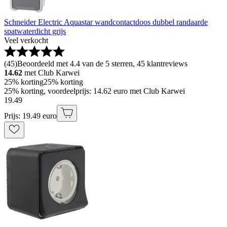
Schneider Electric Aquastar wandcontactdoos dubbel randaarde
spatwaterdicht grijs
Veel verkocht
(
45
)
Beoordeeld met 4.4 van de 5 sterren, 45 klantreviews
14.62
met Club Karwei
25% korting
25% korting
25% korting, voordeelprijs: 14.62 euro met Club Karwei
19
.
49
Prijs: 19.49 euro