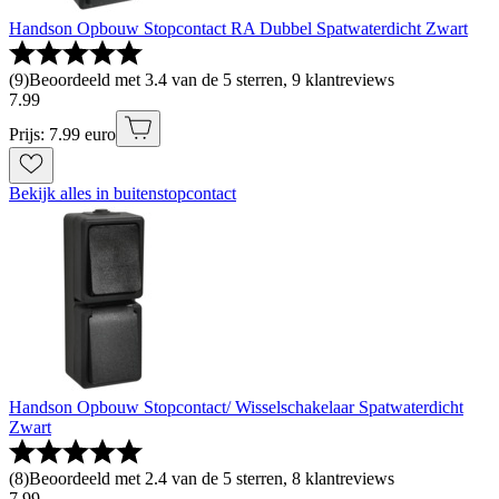
Handson Opbouw Stopcontact RA Dubbel Spatwaterdicht Zwart
(
9
)
Beoordeeld met 3.4 van de 5 sterren, 9 klantreviews
7
.
99
Prijs: 7.99 euro
Bekijk alles in buitenstopcontact
Handson Opbouw Stopcontact/ Wisselschakelaar Spatwaterdicht
Zwart
(
8
)
Beoordeeld met 2.4 van de 5 sterren, 8 klantreviews
7
.
99