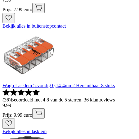
Prijs: 7.99 euro
Bekijk alles in buitenstopcontact
Wago Lasklem 5-voudig 0,14-4mm2 Hersluitbaar 8 stuks
(
36
)
Beoordeeld met 4.8 van de 5 sterren, 36 klantreviews
9
.
99
Prijs: 9.99 euro
Bekijk alles in lasklem