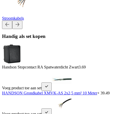
Stroomkabels
Handig als set kopen
Handson Stopcontact RA Spatwaterdicht Zwart
3.69
Voeg product toe aan set
HANDSON Grondkabel XMVK-AS 2x2,5 mm² 10 Meter
+ 39.49
Voeg product toe aan set