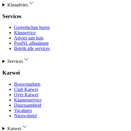
Klusadvies
Services
Gereedschap huren
Klusservice
Advies aan huis
PostNL afhaalpunt
Bekijk alle services
Services
Karwei
Bouwmarkten
Club Karwei
Over Karwei
Klantenservice
Duurzaamheid
Vacatures
Nieuwsbrief
Karwei