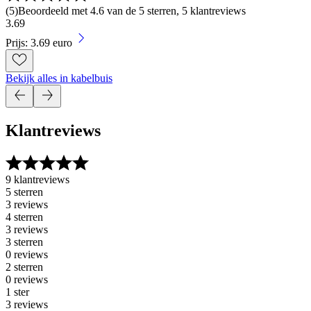
(
5
)
Beoordeeld met 4.6 van de 5 sterren, 5 klantreviews
3
.
69
Prijs: 3.69 euro
Bekijk alles in kabelbuis
Klantreviews
9 klantreviews
5 sterren
3 reviews
4 sterren
3 reviews
3 sterren
0 reviews
2 sterren
0 reviews
1 ster
3 reviews