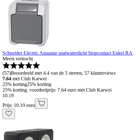
Schneider Electric Aquastar spatwaterdicht Stopcontact Enkel RA
Meest verkocht
(
57
)
Beoordeeld met 4.4 van de 5 sterren, 57 klantreviews
7.64
met Club Karwei
25% korting
25% korting
25% korting, voordeelprijs: 7.64 euro met Club Karwei
10
.
19
Prijs: 10.19 euro