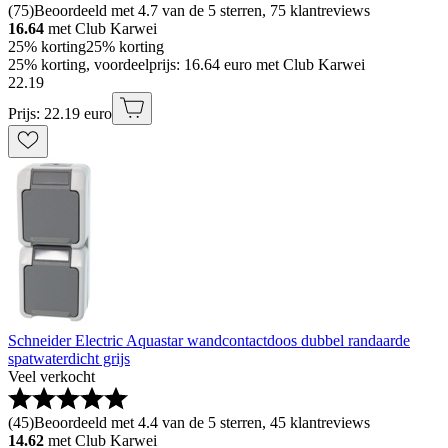
(
75
)
Beoordeeld met 4.7 van de 5 sterren, 75 klantreviews
16.64
met Club Karwei
25% korting
25% korting
25% korting, voordeelprijs: 16.64 euro met Club Karwei
22
.
19
Prijs: 22.19 euro
Schneider Electric Aquastar wandcontactdoos dubbel randaarde
spatwaterdicht grijs
Veel verkocht
(
45
)
Beoordeeld met 4.4 van de 5 sterren, 45 klantreviews
14.62
met Club Karwei