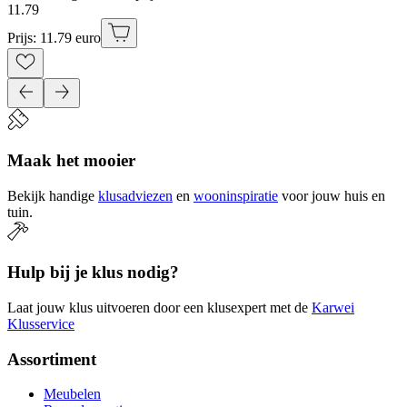
11
.
79
Prijs: 11.79 euro
Maak het mooier
Bekijk handige
klusadviezen
en
wooninspiratie
voor jouw huis en
tuin.
Hulp bij je klus nodig?
Laat jouw klus uitvoeren door een klusexpert met de
Karwei
Klusservice
Assortiment
Meubelen