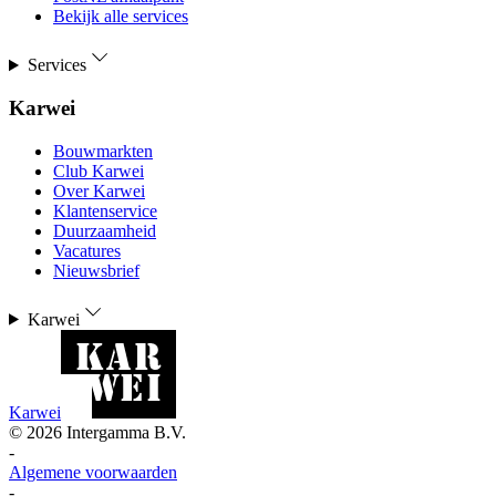
Bekijk alle services
Services
Karwei
Bouwmarkten
Club Karwei
Over Karwei
Klantenservice
Duurzaamheid
Vacatures
Nieuwsbrief
Karwei
Karwei
©
2026
Intergamma B.V.
-
Algemene voorwaarden
-