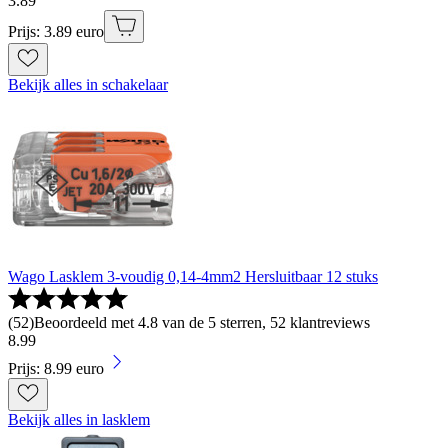
3
.
89
Prijs: 3.89 euro
Bekijk alles in schakelaar
Wago Lasklem 3-voudig 0,14-4mm2 Hersluitbaar 12 stuks
(
52
)
Beoordeeld met 4.8 van de 5 sterren, 52 klantreviews
8
.
99
Prijs: 8.99 euro
Bekijk alles in lasklem