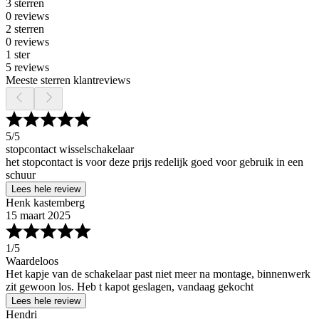
3 sterren
0 reviews
2 sterren
0 reviews
1 ster
5 reviews
Meeste sterren klantreviews
5
/5
stopcontact wisselschakelaar
het stopcontact is voor deze prijs redelijk goed voor gebruik in een
schuur
Lees hele review
Henk kastemberg
15 maart 2025
1
/5
Waardeloos
Het kapje van de schakelaar past niet meer na montage, binnenwerk
zit gewoon los. Heb t kapot geslagen, vandaag gekocht
Lees hele review
Hendri