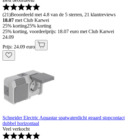
Best beoordeeld
(
21
)
Beoordeeld met 4.8 van de 5 sterren, 21 klantreviews
18.07
met Club Karwei
25% korting
25% korting
25% korting, voordeelprijs: 18.07 euro met Club Karwei
24
.
09
Prijs: 24.09 euro
Schneider Electric Aquastar spatwaterdicht geaard stopcontact
dubbel horizontaal
Veel verkocht