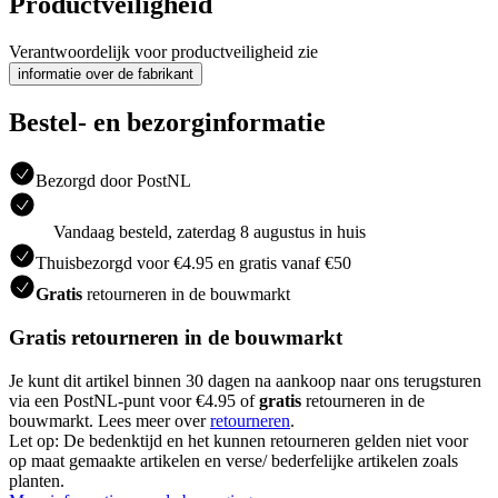
Productveiligheid
Verantwoordelijk voor productveiligheid zie
informatie over de fabrikant
Bestel- en bezorginformatie
Bezorgd door PostNL
Vandaag besteld, zaterdag 8 augustus in huis
Thuisbezorgd voor €4.95 en gratis vanaf €50
Gratis
retourneren in de bouwmarkt
Gratis retourneren in de bouwmarkt
Je kunt dit artikel binnen 30 dagen na aankoop naar ons terugsturen
via een PostNL-punt voor €4.95 of
gratis
retourneren in de
bouwmarkt. Lees meer over
retourneren
.
Let op: De bedenktijd en het kunnen retourneren gelden niet voor
op maat gemaakte artikelen en verse/ bederfelijke artikelen zoals
planten.