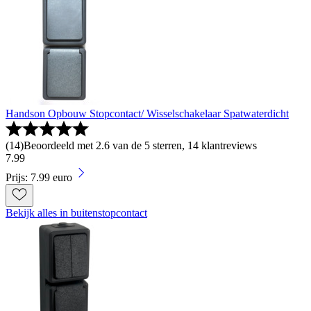
Handson Opbouw Stopcontact/ Wisselschakelaar Spatwaterdicht
(
14
)
Beoordeeld met 2.6 van de 5 sterren, 14 klantreviews
7
.
99
Prijs: 7.99 euro
Bekijk alles in buitenstopcontact