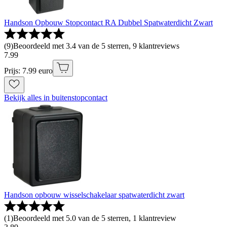
Handson Opbouw Stopcontact RA Dubbel Spatwaterdicht Zwart
(
9
)
Beoordeeld met 3.4 van de 5 sterren, 9 klantreviews
7
.
99
Prijs: 7.99 euro
Bekijk alles in buitenstopcontact
Handson opbouw wisselschakelaar spatwaterdicht zwart
(
1
)
Beoordeeld met 5.0 van de 5 sterren, 1 klantreview