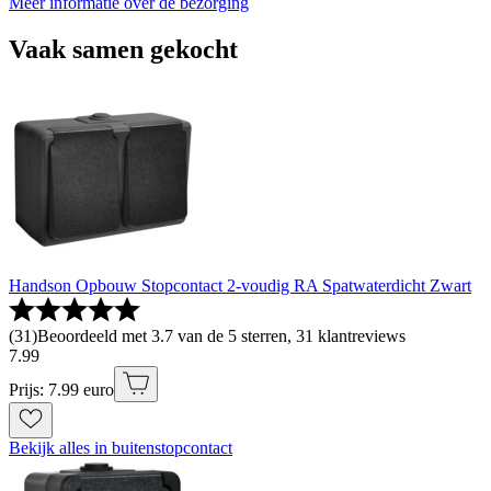
Meer informatie over de bezorging
Vaak samen gekocht
Handson Opbouw Stopcontact 2-voudig RA Spatwaterdicht Zwart
(
31
)
Beoordeeld met 3.7 van de 5 sterren, 31 klantreviews
7
.
99
Prijs: 7.99 euro
Bekijk alles in buitenstopcontact