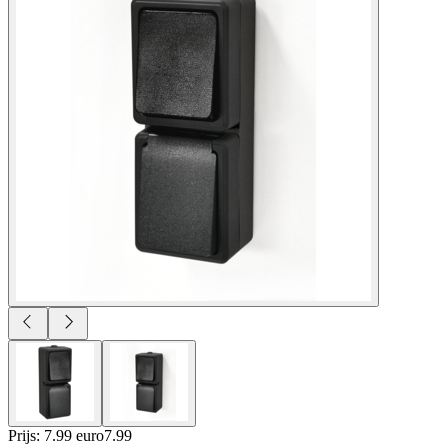
Prijs: 7.99 euro
7
.
99