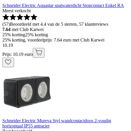
Schneider Electric Aquastar spatwaterdicht Stopcontact Enkel RA
Meest verkocht
(
57
)
Beoordeeld met 4.4 van de 5 sterren, 57 klantreviews
7.64
met Club Karwei
25% korting
25% korting
25% korting, voordeelprijs: 7.64 euro met Club Karwei
10
.
19
Prijs: 10.19 euro
Schneider Electric Mureva Styl wandcontactdoos 2-voudig
horizontaal IP55 antraciet