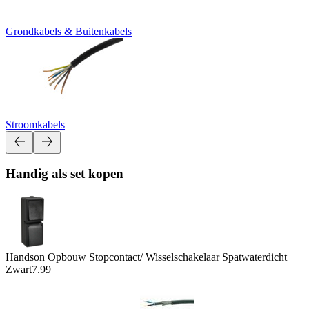
Grondkabels & Buitenkabels
Stroomkabels
Handig als set kopen
Handson Opbouw Stopcontact/ Wisselschakelaar Spatwaterdicht
Zwart
7.99