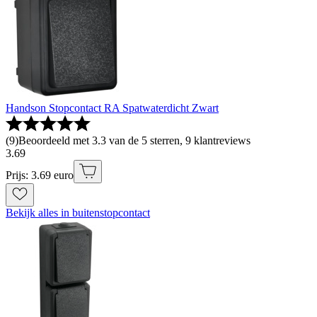
Handson Stopcontact RA Spatwaterdicht Zwart
(
9
)
Beoordeeld met 3.3 van de 5 sterren, 9 klantreviews
3
.
69
Prijs: 3.69 euro
Bekijk alles in buitenstopcontact