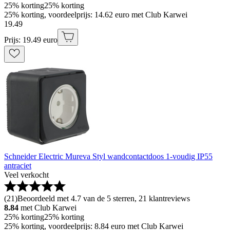
25% korting
25% korting
25% korting, voordeelprijs: 14.62 euro met Club Karwei
19
.
49
Prijs: 19.49 euro
Schneider Electric Mureva Styl wandcontactdoos 1-voudig IP55
antraciet
Veel verkocht
(
21
)
Beoordeeld met 4.7 van de 5 sterren, 21 klantreviews
8.84
met Club Karwei
25% korting
25% korting
25% korting, voordeelprijs: 8.84 euro met Club Karwei