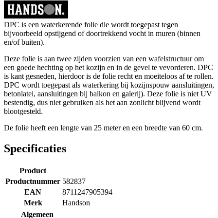
DPC is een waterkerende folie die wordt toegepast tegen
bijvoorbeeld opstijgend of doortrekkend vocht in muren (binnen
en/of buiten).
Deze folie is aan twee zijden voorzien van een wafelstructuur om
een goede hechting op het kozijn en in de gevel te vevorderen. DPC
is kant gesneden, hierdoor is de folie recht en moeiteloos af te rollen.
DPC wordt toegepast als waterkering bij kozijnspouw aansluitingen,
betonlatei, aansluitingen bij balkon en galerij). Deze folie is niet UV
bestendig, dus niet gebruiken als het aan zonlicht blijvend wordt
blootgesteld.
De folie heeft een lengte van 25 meter en een breedte van 60 cm.
Specificaties
Product
Productnummer
582837
EAN
8711247905394
Merk
Handson
Algemeen