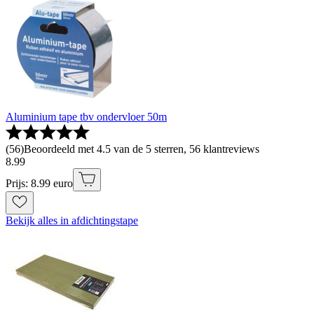
Aluminium tape tbv ondervloer 50m
(
56
)
Beoordeeld met 4.5 van de 5 sterren, 56 klantreviews
8
.
99
Prijs: 8.99 euro
Bekijk alles in afdichtingstape