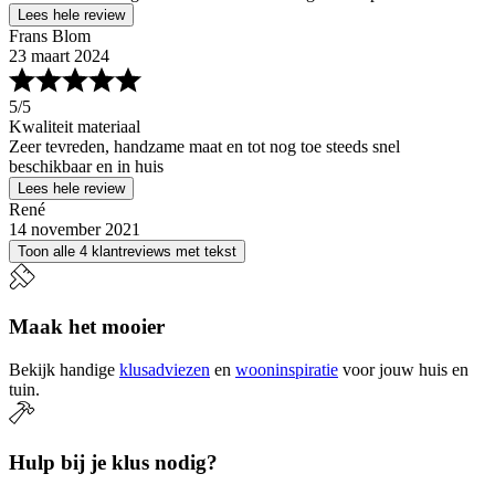
Lees hele review
Frans Blom
23 maart 2024
5
/5
Kwaliteit materiaal
Zeer tevreden, handzame maat en tot nog toe steeds snel
beschikbaar en in huis
Lees hele review
René
14 november 2021
Toon alle 4 klantreviews met tekst
Maak het mooier
Bekijk handige
klusadviezen
en
wooninspiratie
voor jouw huis en
tuin.
Hulp bij je klus nodig?