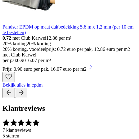
Pandser EPDM op maat dakbedekking 5,6 m x 1,2 mm (per 10 cm
te bestellen)
0.72
met Club Karwei
12.86
per m²
20% korting
20% korting
20% korting, voordeelprijs: 0.72 euro per pak, 12.86 euro per m2
met Club Karwei
per pak
0
.
90
16.07 per m²
Prijs: 0.90 euro per pak, 16.07 euro per m2
Bekijk alles in epdm
Klantreviews
7 klantreviews
5 sterren