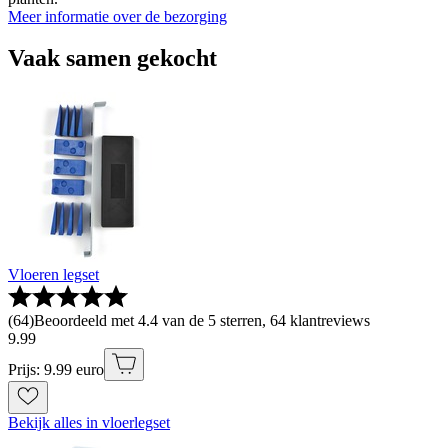
Meer informatie over de bezorging
Vaak samen gekocht
Vloeren legset
(
64
)
Beoordeeld met 4.4 van de 5 sterren, 64 klantreviews
9
.
99
Prijs: 9.99 euro
Bekijk alles in vloerlegset