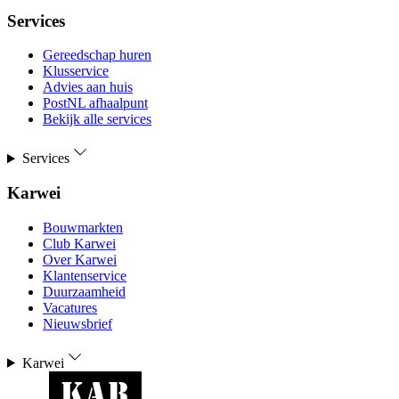
Services
Gereedschap huren
Klusservice
Advies aan huis
PostNL afhaalpunt
Bekijk alle services
Services
Karwei
Bouwmarkten
Club Karwei
Over Karwei
Klantenservice
Duurzaamheid
Vacatures
Nieuwsbrief
Karwei