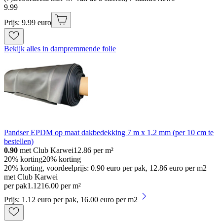
9
.
99
Prijs: 9.99 euro
Bekijk alles in dampremmende folie
Pandser EPDM op maat dakbedekking 7 m x 1,2 mm (per 10 cm te
bestellen)
0.90
met Club Karwei
12.86
per m²
20% korting
20% korting
20% korting, voordeelprijs: 0.90 euro per pak, 12.86 euro per m2
met Club Karwei
per pak
1
.
12
16.00 per m²
Prijs: 1.12 euro per pak, 16.00 euro per m2