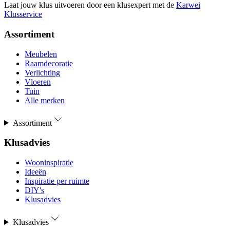
Laat jouw klus uitvoeren door een klusexpert met de
Karwei
Klusservice
Assortiment
Meubelen
Raamdecoratie
Verlichting
Vloeren
Tuin
Alle merken
Assortiment
Klusadvies
Wooninspiratie
Ideeën
Inspiratie per ruimte
DIY's
Klusadvies
Klusadvies