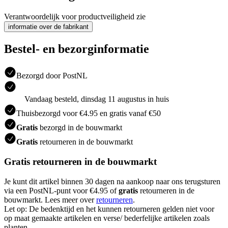
Verantwoordelijk voor productveiligheid zie
informatie over de fabrikant
Bestel- en bezorginformatie
Bezorgd door PostNL
Vandaag besteld, dinsdag 11 augustus in huis
Thuisbezorgd voor €4.95 en gratis vanaf €50
Gratis
bezorgd in de bouwmarkt
Gratis
retourneren in de bouwmarkt
Gratis retourneren in de bouwmarkt
Je kunt dit artikel binnen 30 dagen na aankoop naar ons terugsturen
via een PostNL-punt voor €4.95 of
gratis
retourneren in de
bouwmarkt. Lees meer over
retourneren
.
Let op: De bedenktijd en het kunnen retourneren gelden niet voor
op maat gemaakte artikelen en verse/ bederfelijke artikelen zoals
planten.