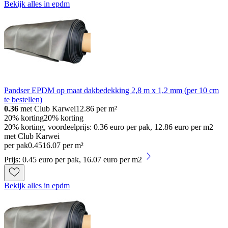
Bekijk alles in epdm
Pandser EPDM op maat dakbedekking 2,8 m x 1,2 mm (per 10 cm
te bestellen)
0.36
met Club Karwei
12.86
per m²
20% korting
20% korting
20% korting, voordeelprijs: 0.36 euro per pak, 12.86 euro per m2
met Club Karwei
per pak
0
.
45
16.07 per m²
Prijs: 0.45 euro per pak, 16.07 euro per m2
Bekijk alles in epdm