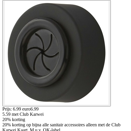
Prijs: 6.99 euro
6
.
99
5.59
met Club Karwei
20% korting
20% korting op bijna alle sanitair accessoires alleen met de Club
Karwei Kaart, M.u.v. OK-label