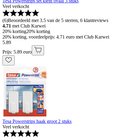
Tesa Powerstrips set klein ovaal 3 stuks
Veel verkocht
(
6
)
Beoordeeld met 3.5 van de 5 sterren, 6 klantreviews
4.71
met Club Karwei
20% korting
20% korting
20% korting, voordeelprijs: 4.71 euro met Club Karwei
5
.
89
Prijs: 5.89 euro
Tesa Powerstrips haak groot 2 stuks
Veel verkocht