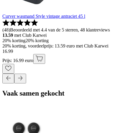
Curver wasmand Style vintage antraciet 45 l
(
48
)
Beoordeeld met 4.4 van de 5 sterren, 48 klantreviews
13.59
met Club Karwei
20% korting
20% korting
20% korting, voordeelprijs: 13.59 euro met Club Karwei
16
.
99
Prijs: 16.99 euro
Vaak samen gekocht