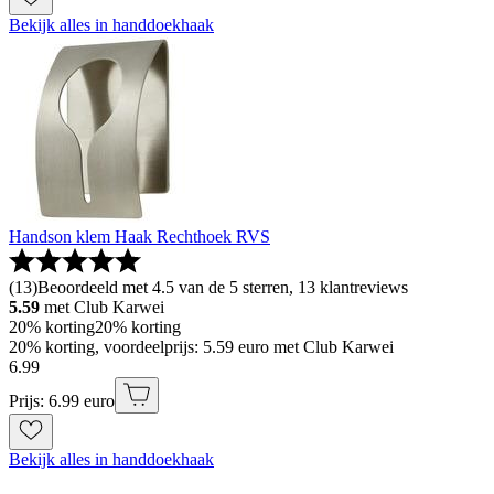
Bekijk alles in handdoekhaak
Handson klem Haak Rechthoek RVS
(
13
)
Beoordeeld met 4.5 van de 5 sterren, 13 klantreviews
5.59
met Club Karwei
20% korting
20% korting
20% korting, voordeelprijs: 5.59 euro met Club Karwei
6
.
99
Prijs: 6.99 euro
Bekijk alles in handdoekhaak