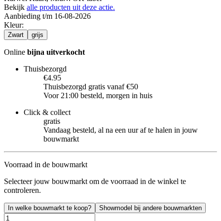
Bekijk
alle producten uit deze actie.
Aanbieding t/m 16-08-2026
Kleur
:
Zwart
grijs
Online
bijna uitverkocht
Thuisbezorgd
€4.95
Thuisbezorgd gratis vanaf €50
Voor 21:00 besteld, morgen in huis
Click & collect
gratis
Vandaag besteld, al na een uur af te halen in jouw
bouwmarkt
Voorraad in de bouwmarkt
Selecteer jouw bouwmarkt om de voorraad in de winkel te
controleren.
In welke bouwmarkt te koop?
Showmodel bij andere bouwmarkten