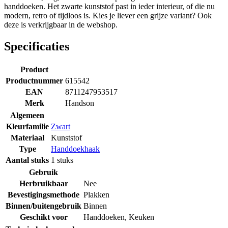
handdoeken. Het zwarte kunststof past in ieder interieur, of die nu
modern, retro of tijdloos is. Kies je liever een grijze variant? Ook
deze is verkrijgbaar in de webshop.
Specificaties
Product
Productnummer
615542
EAN
8711247953517
Merk
Handson
Algemeen
Kleurfamilie
Zwart
Materiaal
Kunststof
Type
Handdoekhaak
Aantal stuks
1 stuks
Gebruik
Herbruikbaar
Nee
Bevestigingsmethode
Plakken
Binnen/buitengebruik
Binnen
Geschikt voor
Handdoeken
,
Keuken