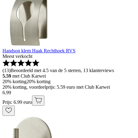
Handson klem Haak Rechthoek RVS
Meest verkocht
(
13
)
Beoordeeld met 4.5 van de 5 sterren, 13 klantreviews
5.59
met Club Karwei
20% korting
20% korting
20% korting, voordeelprijs: 5.59 euro met Club Karwei
6
.
99
Prijs: 6.99 euro