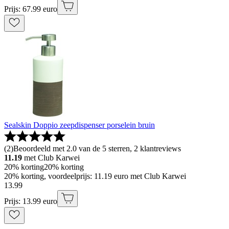
Prijs: 67.99 euro
Sealskin Doppio zeepdispenser porselein bruin
(
2
)
Beoordeeld met 2.0 van de 5 sterren, 2 klantreviews
11.19
met Club Karwei
20% korting
20% korting
20% korting, voordeelprijs: 11.19 euro met Club Karwei
13
.
99
Prijs: 13.99 euro