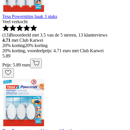
Tesa Powerstrips haak 3 stuks
Veel verkocht
(
13
)
Beoordeeld met 3.5 van de 5 sterren, 13 klantreviews
4.71
met Club Karwei
20% korting
20% korting
20% korting, voordeelprijs: 4.71 euro met Club Karwei
5
.
89
Prijs: 5.89 euro