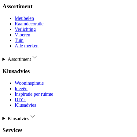
Assortiment
Meubelen
Raamdecoratie
Verlichting
Vloeren
Tuin
Alle merken
Assortiment
Klusadvies
Wooninspiratie
Ideeën
Inspiratie per ruimte
DIY's
Klusadvies
Klusadvies
Services