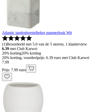
Atlantic tandenborstelbeker marmerlook Wit
(
1
)
Beoordeeld met 5.0 van de 5 sterren, 1 klantreview
6.39
met Club Karwei
20% korting
20% korting
20% korting, voordeelprijs: 6.39 euro met Club Karwei
7
.
99
Prijs: 7.99 euro