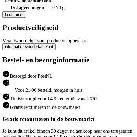
Technische kenmerken
Draagvermogen
0.5 kg
Lees meer
Productveiligheid
Verantwoordelijk voor productveiligheid zie
informatie over de fabrikant
Bestel- en bezorginformatie
Bezorgd door PostNL
Voor 21:00 besteld, morgen in huis
Thuisbezorgd voor €4.95 en gratis vanaf €50
Gratis
retourneren in de bouwmarkt
Gratis retourneren in de bouwmarkt
Je kunt dit artikel binnen 30 dagen na aankoop naar ons terugsturen
via een PostNL-punt voor €4.95 of
gratis
retourneren in de