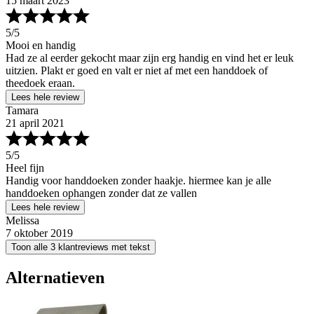
15 maart 2023
5
/5
Mooi en handig
Had ze al eerder gekocht maar zijn erg handig en vind het er leuk
uitzien. Plakt er goed en valt er niet af met een handdoek of
theedoek eraan.
Lees hele review
Tamara
21 april 2021
5
/5
Heel fijn
Handig voor handdoeken zonder haakje. hiermee kan je alle
handdoeken ophangen zonder dat ze vallen
Lees hele review
Melissa
7 oktober 2019
Toon alle 3 klantreviews met tekst
Alternatieven