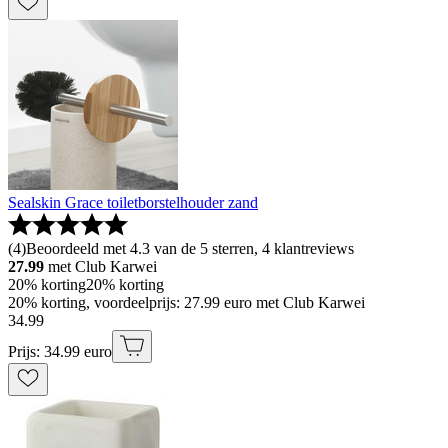
Sealskin Grace toiletborstelhouder zand
(
4
)
Beoordeeld met 4.3 van de 5 sterren, 4 klantreviews
27.99
met Club Karwei
20% korting
20% korting
20% korting, voordeelprijs: 27.99 euro met Club Karwei
34
.
99
Prijs: 34.99 euro