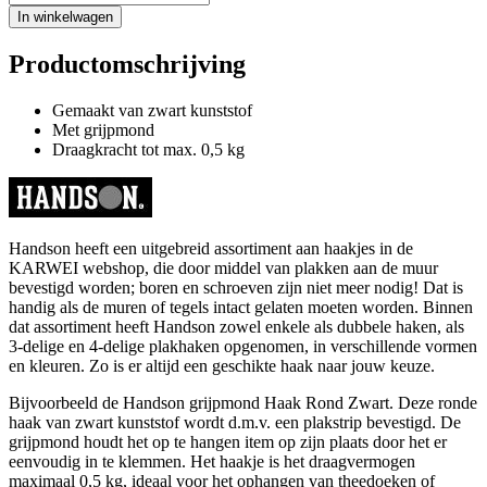
In winkelwagen
Productomschrijving
Gemaakt van zwart kunststof
Met grijpmond
Draagkracht tot max. 0,5 kg
Handson heeft een uitgebreid assortiment aan haakjes in de
KARWEI webshop, die door middel van plakken aan de muur
bevestigd worden; boren en schroeven zijn niet meer nodig! Dat is
handig als de muren of tegels intact gelaten moeten worden. Binnen
dat assortiment heeft Handson zowel enkele als dubbele haken, als
3-delige en 4-delige plakhaken opgenomen, in verschillende vormen
en kleuren. Zo is er altijd een geschikte haak naar jouw keuze.
Bijvoorbeeld de Handson grijpmond Haak Rond Zwart. Deze ronde
haak van zwart kunststof wordt d.m.v. een plakstrip bevestigd. De
grijpmond houdt het op te hangen item op zijn plaats door het er
eenvoudig in te klemmen. Het haakje is het draagvermogen
maximaal 0,5 kg, ideaal voor het ophangen van theedoeken of