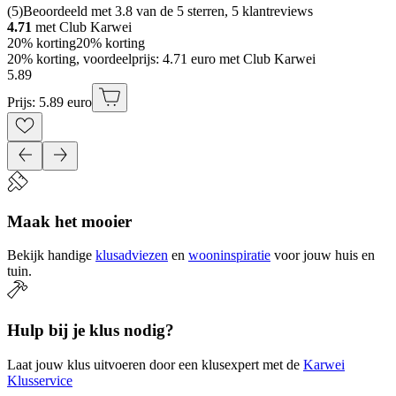
(
5
)
Beoordeeld met 3.8 van de 5 sterren, 5 klantreviews
4.71
met Club Karwei
20% korting
20% korting
20% korting, voordeelprijs: 4.71 euro met Club Karwei
5
.
89
Prijs: 5.89 euro
Maak het mooier
Bekijk handige
klusadviezen
en
wooninspiratie
voor jouw huis en
tuin.
Hulp bij je klus nodig?
Laat jouw klus uitvoeren door een klusexpert met de
Karwei
Klusservice