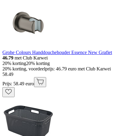
Grohe Colours Handdouchehouder Essence New Grafiet
46.79
met Club Karwei
20% korting
20% korting
20% korting, voordeelprijs: 46.79 euro met Club Karwei
58
.
49
Prijs: 58.49 euro