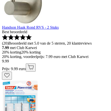
Handson Haak Rond RVS - 2 Stuks
Best beoordeeld
(
20
)
Beoordeeld met 5.0 van de 5 sterren, 20 klantreviews
7.99
met Club Karwei
20% korting
20% korting
20% korting, voordeelprijs: 7.99 euro met Club Karwei
9
.
99
Prijs: 9.99 euro