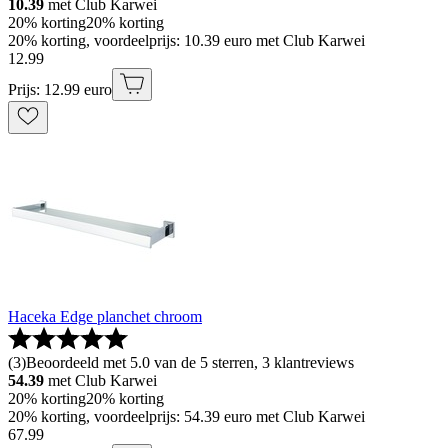
10.39
met Club Karwei
20% korting
20% korting
20% korting, voordeelprijs: 10.39 euro met Club Karwei
12
.
99
Prijs: 12.99 euro
Haceka Edge planchet chroom
(
3
)
Beoordeeld met 5.0 van de 5 sterren, 3 klantreviews
54.39
met Club Karwei
20% korting
20% korting
20% korting, voordeelprijs: 54.39 euro met Club Karwei
67
.
99