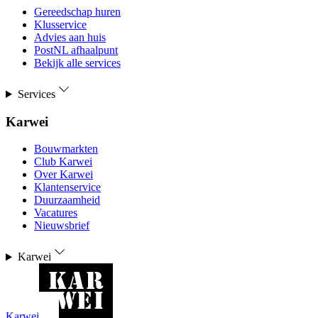
Gereedschap huren
Klusservice
Advies aan huis
PostNL afhaalpunt
Bekijk alle services
Services
Karwei
Bouwmarkten
Club Karwei
Over Karwei
Klantenservice
Duurzaamheid
Vacatures
Nieuwsbrief
Karwei
Karwei