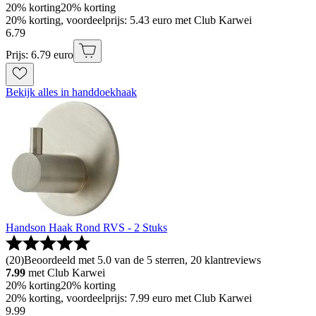
20% korting
20% korting
20% korting, voordeelprijs: 5.43 euro met Club Karwei
6
.
79
Prijs: 6.79 euro
Bekijk alles in handdoekhaak
Handson Haak Rond RVS - 2 Stuks
(
20
)
Beoordeeld met 5.0 van de 5 sterren, 20 klantreviews
7.99
met Club Karwei
20% korting
20% korting
20% korting, voordeelprijs: 7.99 euro met Club Karwei
9
.
99