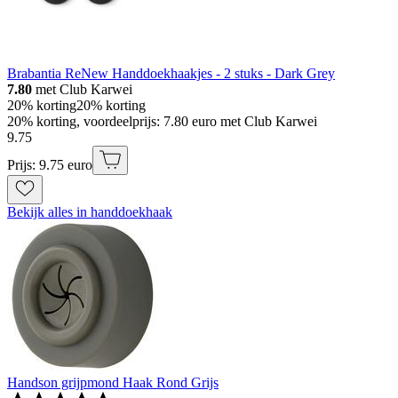
Brabantia ReNew Handdoekhaakjes - 2 stuks - Dark Grey
7.80
met Club Karwei
20% korting
20% korting
20% korting, voordeelprijs: 7.80 euro met Club Karwei
9
.
75
Prijs: 9.75 euro
Bekijk alles in handdoekhaak
Handson grijpmond Haak Rond Grijs