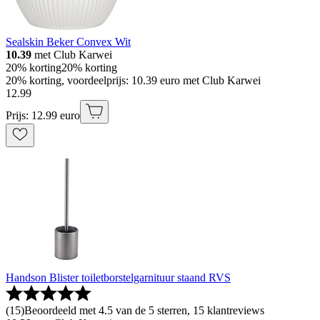
Sealskin Beker Convex Wit
10.39
met Club Karwei
20% korting
20% korting
20% korting, voordeelprijs: 10.39 euro met Club Karwei
12
.
99
Prijs: 12.99 euro
Handson Blister toiletborstelgarnituur staand RVS
(
15
)
Beoordeeld met 4.5 van de 5 sterren, 15 klantreviews