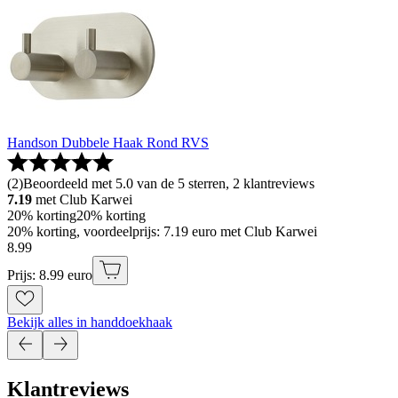
Handson Dubbele Haak Rond RVS
(
2
)
Beoordeeld met 5.0 van de 5 sterren, 2 klantreviews
7.19
met Club Karwei
20% korting
20% korting
20% korting, voordeelprijs: 7.19 euro met Club Karwei
8
.
99
Prijs: 8.99 euro
Bekijk alles in handdoekhaak
Klantreviews