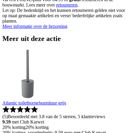
bouwmarkt. Lees meer over
retourneren
.
Let op: De bedenktijd en het kunnen retourneren gelden niet voor
op maat gemaakte artikelen en verse/ bederfelijke artikelen zoals
planten.
Meer informatie over de bezorging
Meer uit deze actie
Atlantic toiletborstelgarnituur grijs
(
5
)
Beoordeeld met 3.8 van de 5 sterren, 5 klantreviews
9.59
met Club Karwei
20% korting
20% korting
20% korting, voordeelprijs: 9.59 euro met Club Karwei