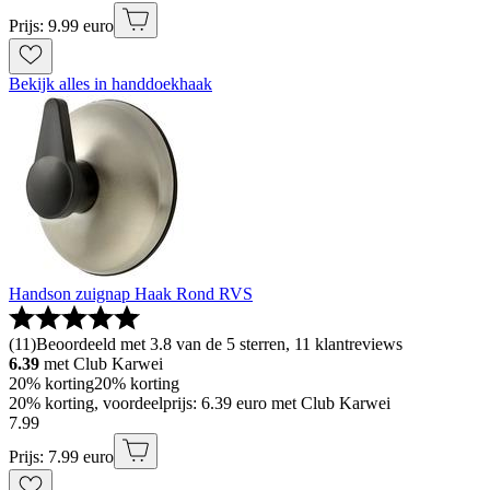
Prijs: 9.99 euro
Bekijk alles in handdoekhaak
Handson zuignap Haak Rond RVS
(
11
)
Beoordeeld met 3.8 van de 5 sterren, 11 klantreviews
6.39
met Club Karwei
20% korting
20% korting
20% korting, voordeelprijs: 6.39 euro met Club Karwei
7
.
99
Prijs: 7.99 euro