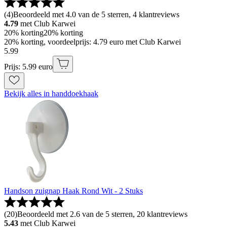
(
4
)
Beoordeeld met 4.0 van de 5 sterren, 4 klantreviews
4.79
met Club Karwei
20% korting
20% korting
20% korting, voordeelprijs: 4.79 euro met Club Karwei
5
.
99
Prijs: 5.99 euro
Bekijk alles in handdoekhaak
Handson zuignap Haak Rond Wit - 2 Stuks
(
20
)
Beoordeeld met 2.6 van de 5 sterren, 20 klantreviews
5.43
met Club Karwei