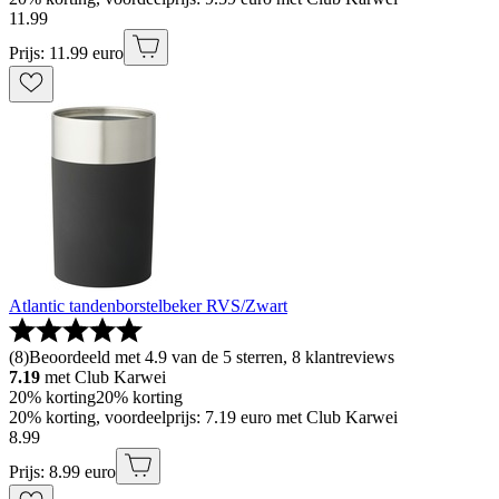
11
.
99
Prijs: 11.99 euro
Atlantic tandenborstelbeker RVS/Zwart
(
8
)
Beoordeeld met 4.9 van de 5 sterren, 8 klantreviews
7.19
met Club Karwei
20% korting
20% korting
20% korting, voordeelprijs: 7.19 euro met Club Karwei
8
.
99
Prijs: 8.99 euro