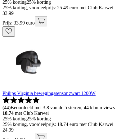
25% korting
25% korting
25% korting, voordeelprijs: 25.49 euro met Club Karwei
33
.
99
Prijs: 33.99 euro
Philips Virginia bewegingssensor zwart 1200W
(
44
)
Beoordeeld met 3.8 van de 5 sterren, 44 klantreviews
18.74
met Club Karwei
25% korting
25% korting
25% korting, voordeelprijs: 18.74 euro met Club Karwei
24
.
99