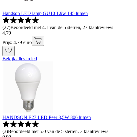
Handson LED lamp GU10 1.9w 145 lumen
(
27
)
Beoordeeld met 4.1 van de 5 sterren, 27 klantreviews
4
.
79
Prijs: 4.79 euro
Bekijk alles in led
HANDSON E27 LED Peer 8,5W 806 lumen
(
3
)
Beoordeeld met 5.0 van de 5 sterren, 3 klantreviews
9
.
99