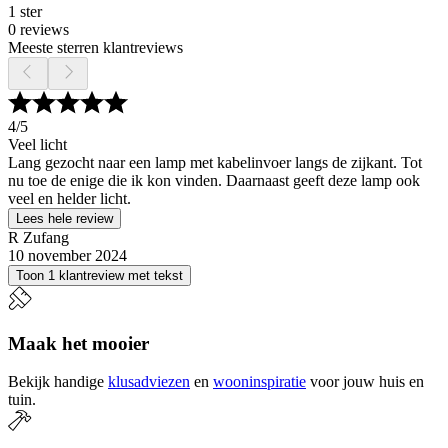
1 ster
0 reviews
Meeste sterren klantreviews
4
/5
Veel licht
Lang gezocht naar een lamp met kabelinvoer langs de zijkant. Tot
nu toe de enige die ik kon vinden. Daarnaast geeft deze lamp ook
veel en helder licht.
Lees hele review
R Zufang
10 november 2024
Toon 1 klantreview met tekst
Maak het mooier
Bekijk handige
klusadviezen
en
wooninspiratie
voor jouw huis en
tuin.