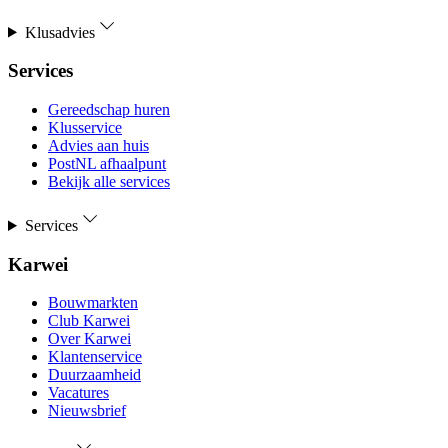
Klusadvies
Services
Gereedschap huren
Klusservice
Advies aan huis
PostNL afhaalpunt
Bekijk alle services
Services
Karwei
Bouwmarkten
Club Karwei
Over Karwei
Klantenservice
Duurzaamheid
Vacatures
Nieuwsbrief