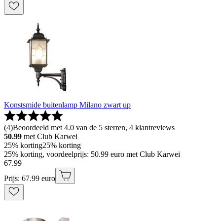
Konstsmide buitenlamp Milano zwart up
(
4
)
Beoordeeld met 4.0 van de 5 sterren, 4 klantreviews
50.99
met Club Karwei
25% korting
25% korting
25% korting, voordeelprijs: 50.99 euro met Club Karwei
67
.
99
Prijs: 67.99 euro