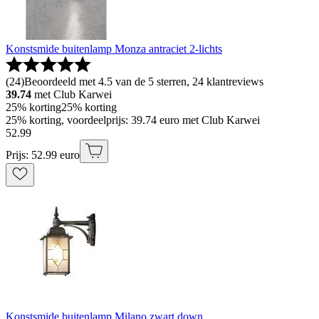
Konstsmide buitenlamp Monza antraciet 2-lichts
(
24
)
Beoordeeld met 4.5 van de 5 sterren, 24 klantreviews
39.74
met Club Karwei
25% korting
25% korting
25% korting, voordeelprijs: 39.74 euro met Club Karwei
52
.
99
Prijs: 52.99 euro
Konstsmide buitenlamp Milano zwart down