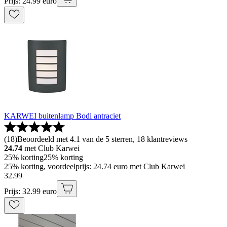
Prijs: 24.99 euro
KARWEI buitenlamp Bodi antraciet
(
18
)
Beoordeeld met 4.1 van de 5 sterren, 18 klantreviews
24.74
met Club Karwei
25% korting
25% korting
25% korting, voordeelprijs: 24.74 euro met Club Karwei
32
.
99
Prijs: 32.99 euro