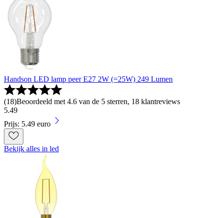
Handson LED lamp peer E27 2W (=25W) 249 Lumen
(
18
)
Beoordeeld met 4.6 van de 5 sterren, 18 klantreviews
5
.
49
Prijs: 5.49 euro
Bekijk alles in led