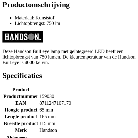
Productomschrijving
Materiaal: Kunststof
Lichtopbrengst: 750 lm
Deze Handson Bull-eye lamp met geïntegreerd LED heeft een
lichtopbrengst van 750 lumen. De kleurtemperatuur van de Handson
Bull-eye is 4000 kelvin.
Specificaties
Product
Productnummer
159030
EAN
8711247107170
Hoogte product
65 mm
Lengte product
165 mm
Breedte product
115 mm
Merk
Handson
Algemeen