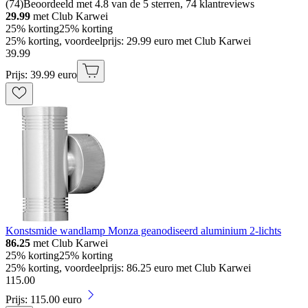
(
74
)
Beoordeeld met 4.8 van de 5 sterren, 74 klantreviews
29.99
met Club Karwei
25% korting
25% korting
25% korting, voordeelprijs: 29.99 euro met Club Karwei
39
.
99
Prijs: 39.99 euro
Konstsmide wandlamp Monza geanodiseerd aluminium 2-lichts
86.25
met Club Karwei
25% korting
25% korting
25% korting, voordeelprijs: 86.25 euro met Club Karwei
115
.
00
Prijs: 115.00 euro