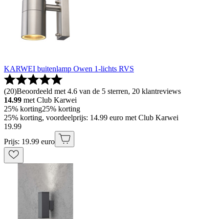
KARWEI buitenlamp Owen 1-lichts RVS
(
20
)
Beoordeeld met 4.6 van de 5 sterren, 20 klantreviews
14.99
met Club Karwei
25% korting
25% korting
25% korting, voordeelprijs: 14.99 euro met Club Karwei
19
.
99
Prijs: 19.99 euro