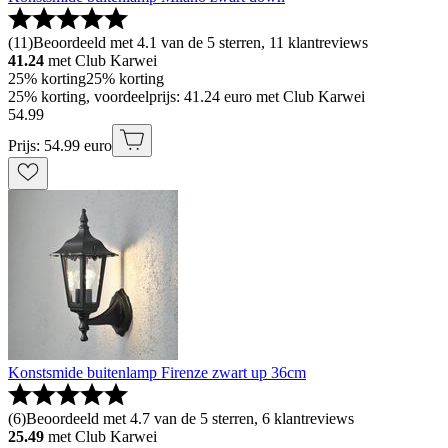
(
11
)
Beoordeeld met 4.1 van de 5 sterren, 11 klantreviews
41.24
met Club Karwei
25% korting
25% korting
25% korting, voordeelprijs: 41.24 euro met Club Karwei
54
.
99
Prijs: 54.99 euro
Konstsmide buitenlamp Firenze zwart up 36cm
(
6
)
Beoordeeld met 4.7 van de 5 sterren, 6 klantreviews
25.49
met Club Karwei