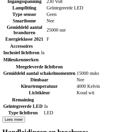
Ingangsspanning
230 Volt
Lampfitting
Geïntegreerde LED
Type sensor
Geen
Smarthome
Nee
Gemiddeld aantal
25000 uur
branduren
Energieklasse 2021
F
Accessoires
Inclusief lichtbron
Ja
Milieukenmerken
Meegeleverde lichtbron
Gemiddeld aantal schakelmomenten
15000 stuks
Dimbaar
Nee
Kleurtemperatuur
4000 Kelvin
Lichtkleur
Koud wit
Remaining
Geïntegreerde LED
Ja
Type lichtbron
LED
Lees meer