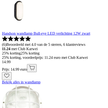
Handson wandlamp Bull-eye LED verlichting 12W zwart
(
6
)
Beoordeeld met 4.0 van de 5 sterren, 6 klantreviews
11.24
met Club Karwei
25% korting
25% korting
25% korting, voordeelprijs: 11.24 euro met Club Karwei
14
.
99
Prijs: 14.99 euro
Bekijk alles in wandlamp