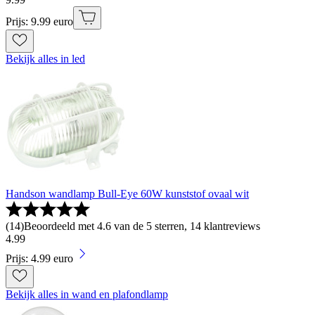
Prijs: 9.99 euro
Bekijk alles in led
Handson wandlamp Bull-Eye 60W kunststof ovaal wit
(
14
)
Beoordeeld met 4.6 van de 5 sterren, 14 klantreviews
4
.
99
Prijs: 4.99 euro
Bekijk alles in wand en plafondlamp