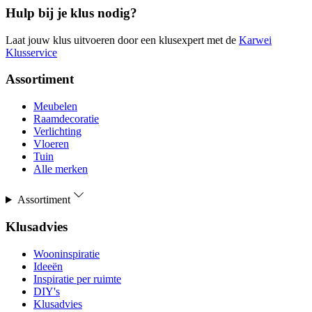
Hulp bij je klus nodig?
Laat jouw klus uitvoeren door een klusexpert met de
Karwei
Klusservice
Assortiment
Meubelen
Raamdecoratie
Verlichting
Vloeren
Tuin
Alle merken
Assortiment
Klusadvies
Wooninspiratie
Ideeën
Inspiratie per ruimte
DIY's
Klusadvies