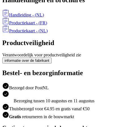
Handleidingen en brochures
Handleiding
- (
NL
)
Productiekaart
- (
FR
)
Productiekaart
- (
NL
)
Productveiligheid
Verantwoordelijk voor productveiligheid zie
informatie over de fabrikant
Bestel- en bezorginformatie
Bezorgd door PostNL
Bezorging tussen 10 augustus en 11 augustus
Thuisbezorgd voor €4.95 en gratis vanaf €50
Gratis
retourneren in de bouwmarkt