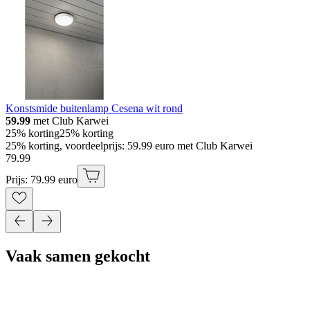
Konstsmide buitenlamp Cesena wit rond
59.99
met Club Karwei
25% korting
25% korting
25% korting, voordeelprijs: 59.99 euro met Club Karwei
79
.
99
Prijs: 79.99 euro
Vaak samen gekocht