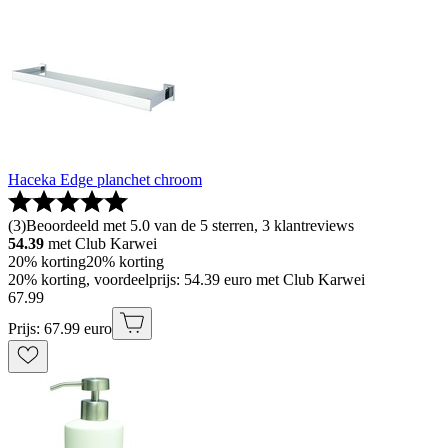
Haceka Edge planchet chroom
(
3
)
Beoordeeld met 5.0 van de 5 sterren, 3 klantreviews
54.39
met Club Karwei
20% korting
20% korting
20% korting, voordeelprijs: 54.39 euro met Club Karwei
67
.
99
Prijs: 67.99 euro