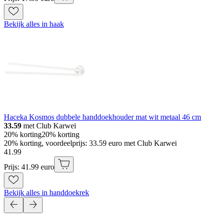
Bekijk alles in haak
Haceka Kosmos dubbele handdoekhouder mat wit metaal 46 cm
33.59
met Club Karwei
20% korting
20% korting
20% korting, voordeelprijs: 33.59 euro met Club Karwei
41
.
99
Prijs: 41.99 euro
Bekijk alles in handdoekrek