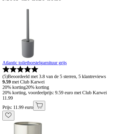
Atlantic toiletborstelgarnituur grijs
(
5
)
Beoordeeld met 3.8 van de 5 sterren, 5 klantreviews
9.59
met Club Karwei
20% korting
20% korting
20% korting, voordeelprijs: 9.59 euro met Club Karwei
11
.
99
Prijs: 11.99 euro