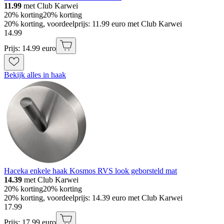
11.99
met Club Karwei
20% korting
20% korting
20% korting, voordeelprijs: 11.99 euro met Club Karwei
14
.
99
Prijs: 14.99 euro
Bekijk alles in haak
Haceka enkele haak Kosmos RVS look geborsteld mat
14.39
met Club Karwei
20% korting
20% korting
20% korting, voordeelprijs: 14.39 euro met Club Karwei
17
.
99
Prijs: 17.99 euro