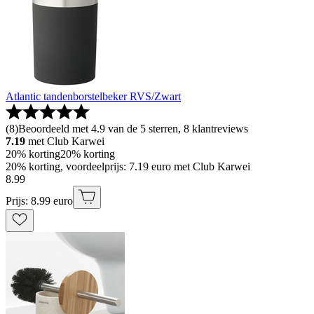
Atlantic tandenborstelbeker RVS/Zwart
(
8
)
Beoordeeld met 4.9 van de 5 sterren, 8 klantreviews
7.19
met Club Karwei
20% korting
20% korting
20% korting, voordeelprijs: 7.19 euro met Club Karwei
8
.
99
Prijs: 8.99 euro