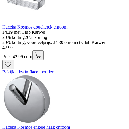
Haceka Kosmos doucherek chroom
34.39
met Club Karwei
20% korting
20% korting
20% korting, voordeelprijs: 34.39 euro met Club Karwei
42
.
99
Prijs: 42.99 euro
Bekijk alles in flaconhouder
Haceka Kosmos enkele haak chroom