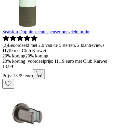
Sealskin Doppio zeepdispenser porselein bruin
(
2
)
Beoordeeld met 2.0 van de 5 sterren, 2 klantreviews
11.19
met Club Karwei
20% korting
20% korting
20% korting, voordeelprijs: 11.19 euro met Club Karwei
13
.
99
Prijs: 13.99 euro