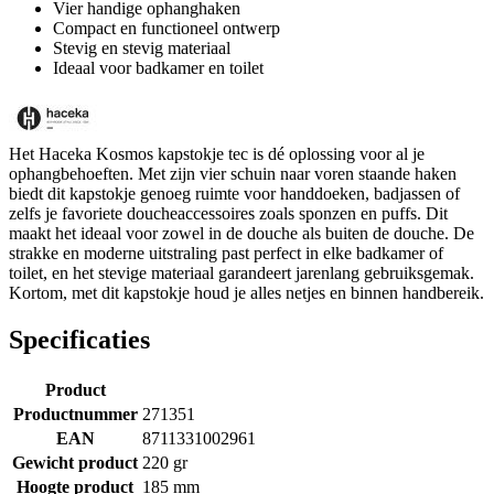
Vier handige ophanghaken
Compact en functioneel ontwerp
Stevig en stevig materiaal
Ideaal voor badkamer en toilet
Het Haceka Kosmos kapstokje tec is dé oplossing voor al je
ophangbehoeften. Met zijn vier schuin naar voren staande haken
biedt dit kapstokje genoeg ruimte voor handdoeken, badjassen of
zelfs je favoriete doucheaccessoires zoals sponzen en puffs. Dit
maakt het ideaal voor zowel in de douche als buiten de douche. De
strakke en moderne uitstraling past perfect in elke badkamer of
toilet, en het stevige materiaal garandeert jarenlang gebruiksgemak.
Kortom, met dit kapstokje houd je alles netjes en binnen handbereik.
Specificaties
Product
Productnummer
271351
EAN
8711331002961
Gewicht product
220 gr
Hoogte product
185 mm