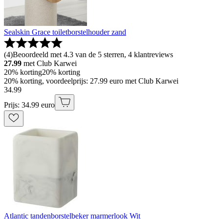
Sealskin Grace toiletborstelhouder zand
(
4
)
Beoordeeld met 4.3 van de 5 sterren, 4 klantreviews
27.99
met Club Karwei
20% korting
20% korting
20% korting, voordeelprijs: 27.99 euro met Club Karwei
34
.
99
Prijs: 34.99 euro
Atlantic tandenborstelbeker marmerlook Wit