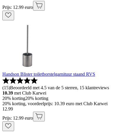
Prijs: 12.99 euro
Handson Blister toiletborstelgarnituur staand RVS
(
15
)
Beoordeeld met 4.5 van de 5 sterren, 15 klantreviews
10.39
met Club Karwei
20% korting
20% korting
20% korting, voordeelprijs: 10.39 euro met Club Karwei
12
.
99
Prijs: 12.99 euro