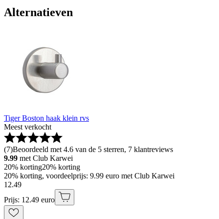
Alternatieven
Tiger Boston haak klein rvs
Meest verkocht
(
7
)
Beoordeeld met 4.6 van de 5 sterren, 7 klantreviews
9.99
met Club Karwei
20% korting
20% korting
20% korting, voordeelprijs: 9.99 euro met Club Karwei
12
.
49
Prijs: 12.49 euro