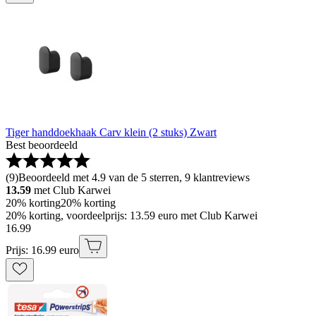
Tiger handdoekhaak Carv klein (2 stuks) Zwart
Best beoordeeld
(
9
)
Beoordeeld met 4.9 van de 5 sterren, 9 klantreviews
13.59
met Club Karwei
20% korting
20% korting
20% korting, voordeelprijs: 13.59 euro met Club Karwei
16
.
99
Prijs: 16.99 euro