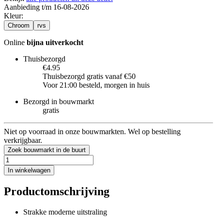
Aanbieding t/m 16-08-2026
Kleur
:
Chroom
rvs
Online
bijna uitverkocht
Thuisbezorgd
€4.95
Thuisbezorgd gratis vanaf €50
Voor 21:00 besteld, morgen in huis
Bezorgd in bouwmarkt
gratis
Niet op voorraad in onze bouwmarkten. Wel op bestelling
verkrijgbaar.
Zoek bouwmarkt in de buurt
In winkelwagen
Productomschrijving
Strakke moderne uitstraling