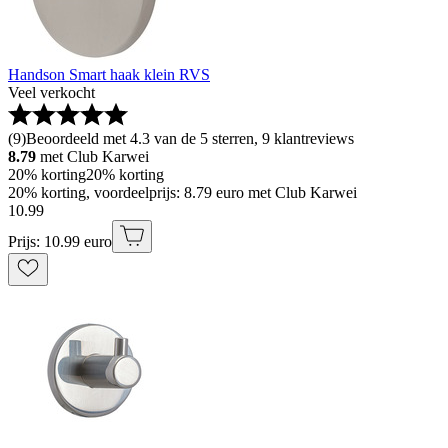
Handson Smart haak klein RVS
Veel verkocht
(
9
)
Beoordeeld met 4.3 van de 5 sterren, 9 klantreviews
8.79
met Club Karwei
20% korting
20% korting
20% korting, voordeelprijs: 8.79 euro met Club Karwei
10
.
99
Prijs: 10.99 euro