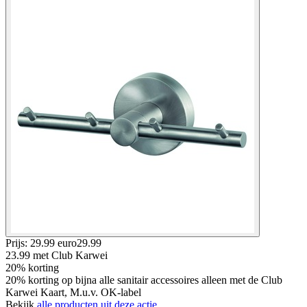
Prijs: 29.99 euro
29
.
99
23.99
met Club Karwei
20% korting
20% korting op bijna alle sanitair accessoires alleen met de Club
Karwei Kaart, M.u.v. OK-label
Bekijk
alle producten uit deze actie.