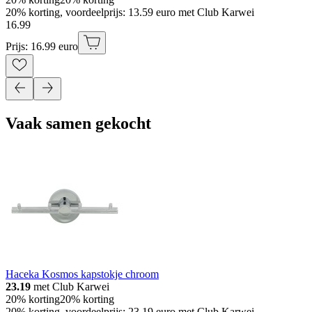
20% korting, voordeelprijs: 13.59 euro met Club Karwei
16
.
99
Prijs: 16.99 euro
Vaak samen gekocht
Haceka Kosmos kapstokje chroom
23.19
met Club Karwei
20% korting
20% korting
20% korting, voordeelprijs: 23.19 euro met Club Karwei