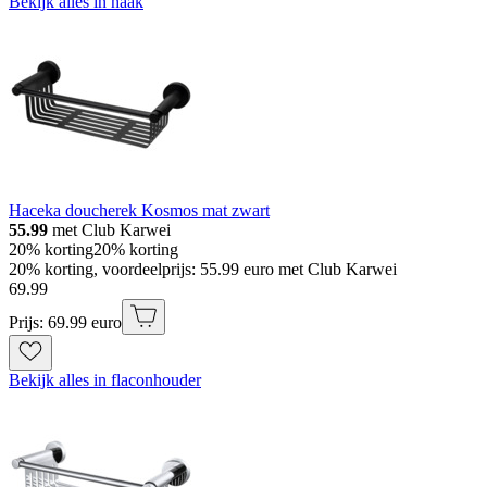
Bekijk alles in haak
Haceka doucherek Kosmos mat zwart
55.99
met Club Karwei
20% korting
20% korting
20% korting, voordeelprijs: 55.99 euro met Club Karwei
69
.
99
Prijs: 69.99 euro
Bekijk alles in flaconhouder