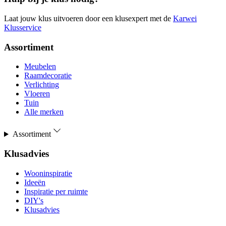
Laat jouw klus uitvoeren door een klusexpert met de
Karwei
Klusservice
Assortiment
Meubelen
Raamdecoratie
Verlichting
Vloeren
Tuin
Alle merken
Assortiment
Klusadvies
Wooninspiratie
Ideeën
Inspiratie per ruimte
DIY's
Klusadvies