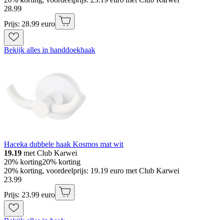
28
.
99
Prijs: 28.99 euro
Bekijk alles in handdoekhaak
Haceka dubbele haak Kosmos mat wit
19.19
met Club Karwei
20% korting
20% korting
20% korting, voordeelprijs: 19.19 euro met Club Karwei
23
.
99
Prijs: 23.99 euro