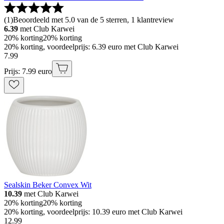
(
1
)
Beoordeeld met 5.0 van de 5 sterren, 1 klantreview
6.39
met Club Karwei
20% korting
20% korting
20% korting, voordeelprijs: 6.39 euro met Club Karwei
7
.
99
Prijs: 7.99 euro
Sealskin Beker Convex Wit
10.39
met Club Karwei
20% korting
20% korting
20% korting, voordeelprijs: 10.39 euro met Club Karwei
12
.
99