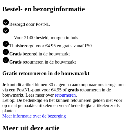
Bestel- en bezorginformatie
Bezorgd door PostNL
Voor 21:00 besteld, morgen in huis
Thuisbezorgd voor €4.95 en gratis vanaf €50
Gratis
bezorgd in de bouwmarkt
Gratis
retourneren in de bouwmarkt
Gratis retourneren in de bouwmarkt
Je kunt dit artikel binnen 30 dagen na aankoop naar ons terugsturen
via een PostNL-punt voor €4.95 of
gratis
retourneren in de
bouwmarkt. Lees meer over
retourneren
.
Let op: De bedenktijd en het kunnen retourneren gelden niet voor
op maat gemaakte artikelen en verse/ bederfelijke artikelen zoals
planten.
Meer informatie over de bezorging
Meer uit deze actie