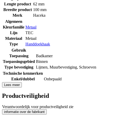
Lengte product
62 mm
Breedte product
100 mm
Merk
Haceka
Algemeen
Kleurfamilie
Metaal
Lijn
TEC
Materiaal
Metaal
Type
Handdoekhaak
Gebruik
Toepassing
Badkamer
Toepassingsgebied
Binnen
Type bevestiging
Lijmen
,
Muurbevestiging
,
Schroeven
Technische kenmerken
Enkel/dubbel
Onbepaald
Lees meer
Productveiligheid
Verantwoordelijk voor productveiligheid zie
informatie over de fabrikant