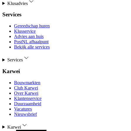
Klusadvies
Services
Gereedschap huren
Klusservice
Advies aan huis
PostNL afhaalpunt
Bekijk alle services
Services
Karwei
Bouwmarkten
Club Karwei
Over Karwei
Klantenservice
Duurzaamheid
Vacatures
Nieuwsbrief
Karwei