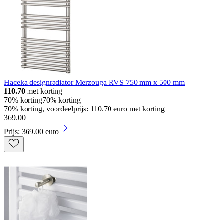
Haceka designradiator Merzouga RVS 750 mm x 500 mm
110.70
met korting
70% korting
70% korting
70% korting, voordeelprijs: 110.70 euro met korting
369
.
00
Prijs: 369.00 euro