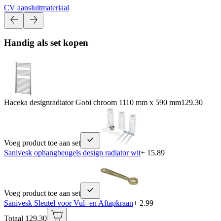
CV aansluitmateriaal
Handig als set kopen
Haceka designradiator Gobi chroom 1110 mm x 590 mm
129.30
Voeg product toe aan set
Sanivesk ophangbeugels design radiator wit
+ 15.89
Voeg product toe aan set
Sanivesk Sleutel voor Vul- en Aftapkraan
+ 2.99
Totaal 129.30