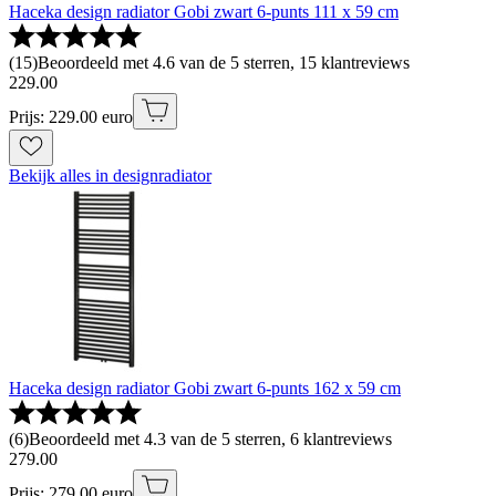
Haceka design radiator Gobi zwart 6-punts 111 x 59 cm
(
15
)
Beoordeeld met 4.6 van de 5 sterren, 15 klantreviews
229
.
00
Prijs: 229.00 euro
Bekijk alles in designradiator
Haceka design radiator Gobi zwart 6-punts 162 x 59 cm
(
6
)
Beoordeeld met 4.3 van de 5 sterren, 6 klantreviews
279
.
00
Prijs: 279.00 euro