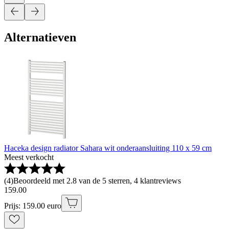
Alternatieven
Haceka design radiator Sahara wit onderaansluiting 110 x 59 cm
Meest verkocht
(
4
)
Beoordeeld met 2.8 van de 5 sterren, 4 klantreviews
159
.
00
Prijs: 159.00 euro