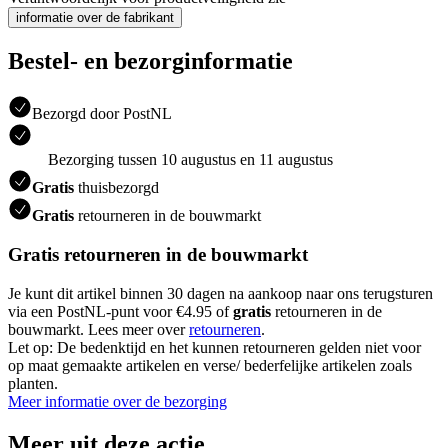
informatie over de fabrikant
Bestel- en bezorginformatie
Bezorgd door PostNL
Bezorging tussen 10 augustus en 11 augustus
Gratis
thuisbezorgd
Gratis
retourneren in de bouwmarkt
Gratis retourneren in de bouwmarkt
Je kunt dit artikel binnen 30 dagen na aankoop naar ons terugsturen
via een PostNL-punt voor €4.95 of
gratis
retourneren in de
bouwmarkt. Lees meer over
retourneren
.
Let op: De bedenktijd en het kunnen retourneren gelden niet voor
op maat gemaakte artikelen en verse/ bederfelijke artikelen zoals
planten.
Meer informatie over de bezorging
Meer uit deze actie