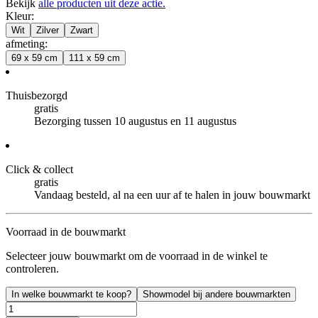
Bekijk
alle producten uit deze actie.
Kleur
:
Wit
Zilver
Zwart
afmeting
:
69 x 59 cm
111 x 59 cm
Thuisbezorgd
gratis
Bezorging tussen 10 augustus en 11 augustus
Click & collect
gratis
Vandaag besteld, al na een uur af te halen in jouw bouwmarkt
Voorraad in de bouwmarkt
Selecteer jouw bouwmarkt om de voorraad in de winkel te
controleren.
In welke bouwmarkt te koop?
Showmodel bij andere bouwmarkten