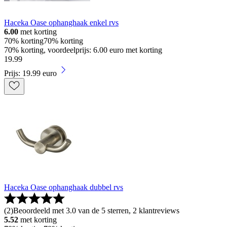
Haceka Oase ophanghaak enkel rvs
6.00
met korting
70% korting
70% korting
70% korting, voordeelprijs: 6.00 euro met korting
19
.
99
Prijs: 19.99 euro
Haceka Oase ophanghaak dubbel rvs
(
2
)
Beoordeeld met 3.0 van de 5 sterren, 2 klantreviews
5.52
met korting