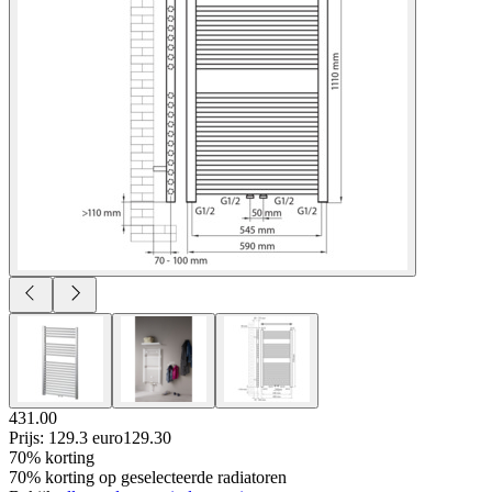
431.00
Prijs: 129.3 euro
129
.
30
70% korting
70% korting op geselecteerde radiatoren