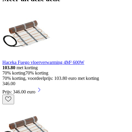
Haceka Fuego vloerverwarming 4M² 600W
103.80
met korting
70% korting
70% korting
70% korting, voordeelprijs: 103.80 euro met korting
346
.
00
Prijs: 346.00 euro