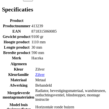
Specificaties
Product
Productnummer
413239
EAN
8718315060085
Gewicht product
9100 gr
Hoogte product
1110 mm
Lengte product
30 mm
Breedte product
590 mm
Merk
Haceka
Algemeen
Kleur
Zilver
Kleurfamilie
Zilver
Materiaal
Metaal
Afwerking
Behandeld
Radiator, bevestigingsmateriaal, wandsteunen,
Meegeleverde
ontluchtingsventiel, blindstopper, montage
montagematerialen
instructie
Model buis
Horizontale ronde buizen