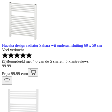
Haceka design radiator Sahara wit onderaansluiting 69 x 59 cm
Veel verkocht
(
5
)
Beoordeeld met 4.0 van de 5 sterren, 5 klantreviews
99
.
99
Prijs: 99.99 euro