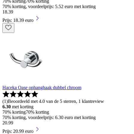
70% korting
70% korting
70% korting, voordeelprijs: 5.52 euro met korting
18
.
39
Prijs: 18.39 euro
Haceka Oase ophanghaak dubbel chroom
(
1
)
Beoordeeld met 4.0 van de 5 sterren, 1 klantreview
6.30
met korting
70% korting
70% korting
70% korting, voordeelprijs: 6.30 euro met korting
20
.
99
Prijs: 20.99 euro