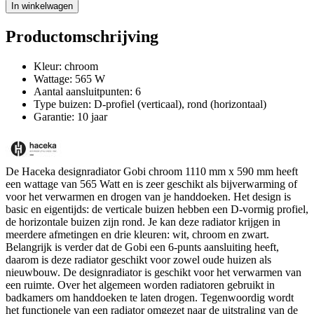
In winkelwagen
Productomschrijving
Kleur: chroom
Wattage: 565 W
Aantal aansluitpunten: 6
Type buizen: D-profiel (verticaal), rond (horizontaal)
Garantie: 10 jaar
De Haceka designradiator Gobi chroom 1110 mm x 590 mm heeft
een wattage van 565 Watt en is zeer geschikt als bijverwarming of
voor het verwarmen en drogen van je handdoeken. Het design is
basic en eigentijds: de verticale buizen hebben een D-vormig profiel,
de horizontale buizen zijn rond. Je kan deze radiator krijgen in
meerdere afmetingen en drie kleuren: wit, chroom en zwart.
Belangrijk is verder dat de Gobi een 6-punts aansluiting heeft,
daarom is deze radiator geschikt voor zowel oude huizen als
nieuwbouw. De designradiator is geschikt voor het verwarmen van
een ruimte. Over het algemeen worden radiatoren gebruikt in
badkamers om handdoeken te laten drogen. Tegenwoordig wordt
het functionele van een radiator omgezet naar de uitstraling van de