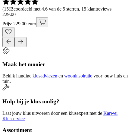
(
15
)
Beoordeeld met 4.6 van de 5 sterren, 15 klantreviews
229
.
00
Prijs: 229.00 euro
Maak het mooier
Bekijk handige
klusadviezen
en
wooninspiratie
voor jouw huis en
tuin.
Hulp bij je klus nodig?
Laat jouw klus uitvoeren door een klusexpert met de
Karwei
Klusservice
Assortiment