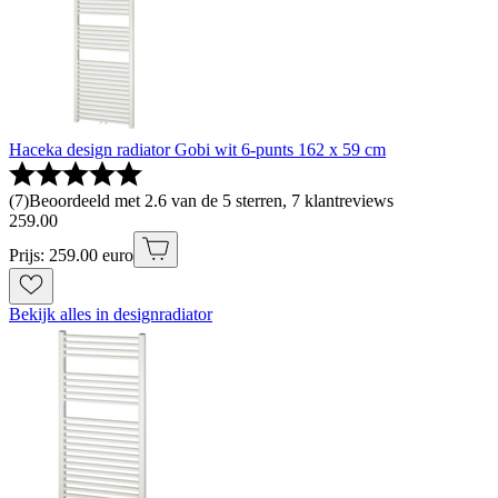
Haceka design radiator Gobi wit 6-punts 162 x 59 cm
(
7
)
Beoordeeld met 2.6 van de 5 sterren, 7 klantreviews
259
.
00
Prijs: 259.00 euro
Bekijk alles in designradiator