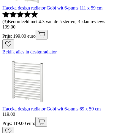
Haceka design radiator Gobi wit 6-punts 111 x 59 cm
(
3
)
Beoordeeld met 4.3 van de 5 sterren, 3 klantreviews
199
.
00
Prijs: 199.00 euro
Bekijk alles in designradiator
Haceka design radiator Gobi wit 6-punts 69 x 59 cm
119
.
00
Prijs: 119.00 euro