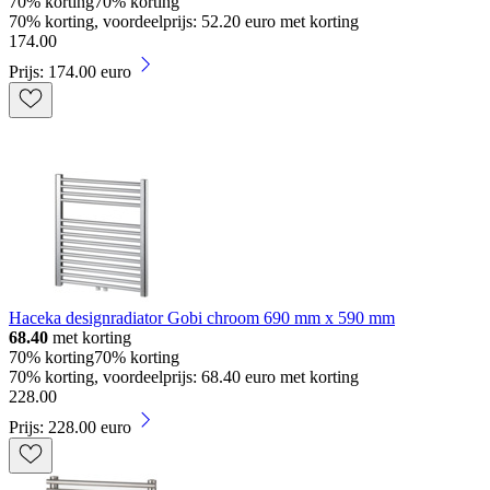
70% korting
70% korting
70% korting, voordeelprijs: 52.20 euro met korting
174
.
00
Prijs: 174.00 euro
Haceka designradiator Gobi chroom 690 mm x 590 mm
68.40
met korting
70% korting
70% korting
70% korting, voordeelprijs: 68.40 euro met korting
228
.
00
Prijs: 228.00 euro