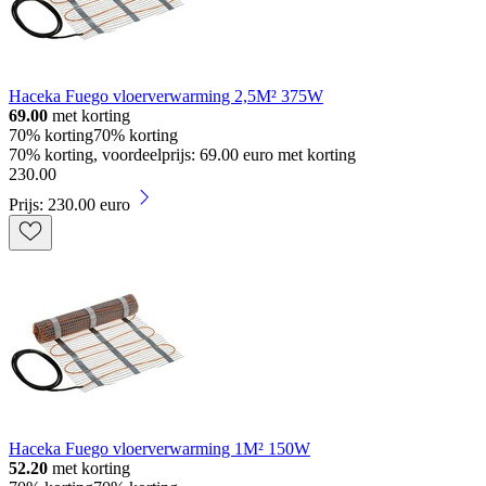
Haceka Fuego vloerverwarming 2,5M² 375W
69.00
met korting
70% korting
70% korting
70% korting, voordeelprijs: 69.00 euro met korting
230
.
00
Prijs: 230.00 euro
Haceka Fuego vloerverwarming 1M² 150W
52.20
met korting