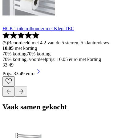
HCK Toiletrolhouder met Klep TEC
(
5
)
Beoordeeld met 4.2 van de 5 sterren, 5 klantreviews
10.05
met korting
70% korting
70% korting
70% korting, voordeelprijs: 10.05 euro met korting
33
.
49
Prijs: 33.49 euro
Vaak samen gekocht