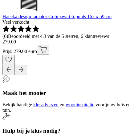
Haceka design radiator Gobi zwart 6-punts 162 x 59 cm
Veel verkocht
(
6
)
Beoordeeld met 4.3 van de 5 sterren, 6 klantreviews
279
.
00
Prijs: 279.00 euro
Maak het mooier
Bekijk handige
klusadviezen
en
wooninspiratie
voor jouw huis en
tuin.
Hulp bij je klus nodig?