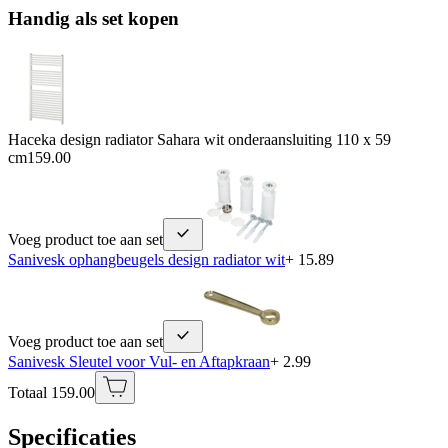
Handig als set kopen
Haceka design radiator Sahara wit onderaansluiting 110 x 59
cm
159.00
Voeg product toe aan set
Sanivesk ophangbeugels design radiator wit
+ 15.89
Voeg product toe aan set
Sanivesk Sleutel voor Vul- en Aftapkraan
+ 2.99
Totaal 159.00
Specificaties