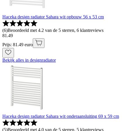
Haceka design radiator Sahara wit opbouw 56 x 53 cm
(
6
)
Beoordeeld met 4.2 van de 5 sterren, 6 klantreviews
81
.
49
Prijs: 81.49 euro
Bekijk alles in designradiator
Haceka design radiator Sahara wit onderaansluiting 69 x 59 cm
(
5
)
Beoordeeld met 4.0 van de 5 sterren, 5 klantreviews