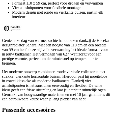
Formaat 110 x 59 cm, perfect voor drogen en verwarmen
Vier aansluitpunten voor flexibele montage
Modern design met ronde en vierkante buizen, past in elk
interieur
Geniet elke dag van warme, zachte handdoeken dankzij de Haceka
designradiator Sahara. Met een hoogte van 110 cm en een breedte
van 59 cm heeft deze stijlvolle verwarming het ideale formaat voor
in jouw badkamer. Het vermogen van 627 Watt zorgt voor een
prettige warmte, perfect om de ruimte snel op temperatuur te
brengen.
Het moderne ontwerp combineert ronde verticale collectoren met
strakke, vierkante horizontale buizen. Hierdoor past hij moeiteloos
in zowel klassieke als moderne badkamers. Dankzij vier
aansluitpunten is het aansluiten eenvoudig en flexibel. De witte
kleur geeft een frisse uitstraling en laat je interieur ruimtelijk ogen.
Gemaakt van hoogwaardige materialen en met 10 jaar garantie is dit
een betrouwbare keuze waar je lang plezier van hebt.
Passende accessoires