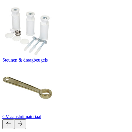
Steunen & draagbeugels
CV aansluitmateriaal