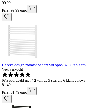
99
.
99
Prijs: 99.99 euro
Haceka design radiator Sahara wit opbouw 56 x 53 cm
Veel verkocht
(
6
)
Beoordeeld met 4.2 van de 5 sterren, 6 klantreviews
81
.
49
Prijs: 81.49 euro