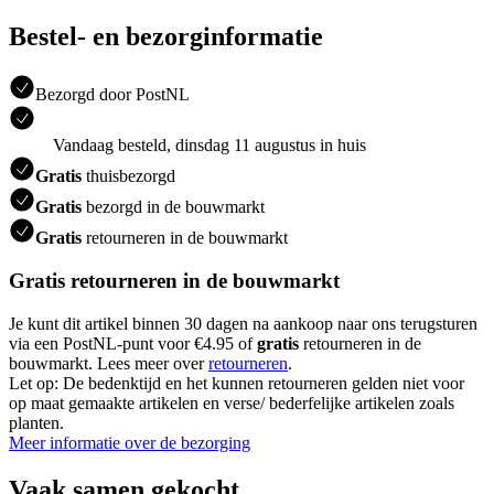
Bestel- en bezorginformatie
Bezorgd door PostNL
Vandaag besteld, dinsdag 11 augustus in huis
Gratis
thuisbezorgd
Gratis
bezorgd in de bouwmarkt
Gratis
retourneren in de bouwmarkt
Gratis retourneren in de bouwmarkt
Je kunt dit artikel binnen 30 dagen na aankoop naar ons terugsturen
via een PostNL-punt voor €4.95 of
gratis
retourneren in de
bouwmarkt. Lees meer over
retourneren
.
Let op: De bedenktijd en het kunnen retourneren gelden niet voor
op maat gemaakte artikelen en verse/ bederfelijke artikelen zoals
planten.
Meer informatie over de bezorging
Vaak samen gekocht