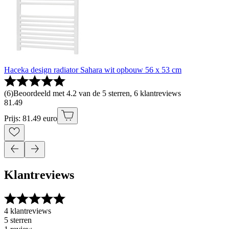
Haceka design radiator Sahara wit opbouw 56 x 53 cm
(
6
)
Beoordeeld met 4.2 van de 5 sterren, 6 klantreviews
81
.
49
Prijs: 81.49 euro
Klantreviews
4 klantreviews
5 sterren