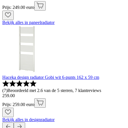
Prijs: 249.00 euro
Bekijk alles in paneelradiator
Haceka design radiator Gobi wit 6-punts 162 x 59 cm
(
7
)
Beoordeeld met 2.6 van de 5 sterren, 7 klantreviews
259
.
00
Prijs: 259.00 euro
Bekijk alles in designradiator