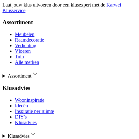
Laat jouw klus uitvoeren door een klusexpert met de
Karwei
Klusservice
Assortiment
Meubelen
Raamdecoratie
Verlichting
Vloeren
Tuin
Alle merken
Assortiment
Klusadvies
Wooninspiratie
Ideeën
Inspiratie per ruimte
DIY's
Klusadvies
Klusadvies