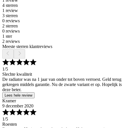
1 review
4 sterren
1 review
3 sterren
0 reviews
2 sterren
0 reviews
1 ster
2 reviews
Meeste sterren klantreviews
1
/5
Slechte kwaliteit
De radiator was na 1 jaar van onder tot boven verroest. Geld terug
gekregen middels garantie. Nu de zwarte variant er op. Hopelijk is
deze beter.
Lees hele review
Kramer
9 december 2020
1
/5
Roesten