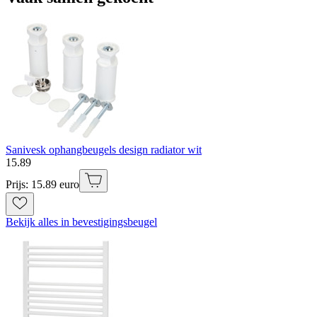
Sanivesk ophangbeugels design radiator wit
15
.
89
Prijs: 15.89 euro
Bekijk alles in bevestigingsbeugel