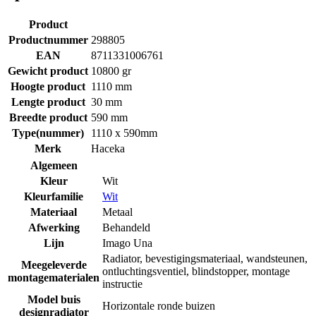
Product
Productnummer
298805
EAN
8711331006761
Gewicht product
10800 gr
Hoogte product
1110 mm
Lengte product
30 mm
Breedte product
590 mm
Type(nummer)
1110 x 590mm
Merk
Haceka
Algemeen
Kleur
Wit
Kleurfamilie
Wit
Materiaal
Metaal
Afwerking
Behandeld
Lijn
Imago Una
Radiator, bevestigingsmateriaal, wandsteunen,
Meegeleverde
ontluchtingsventiel, blindstopper, montage
montagematerialen
instructie
Model buis
Horizontale ronde buizen
designradiator