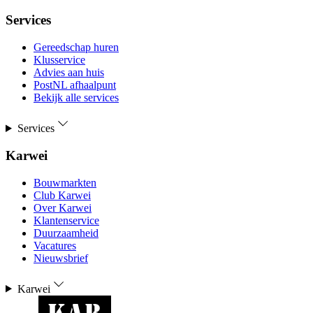
Services
Gereedschap huren
Klusservice
Advies aan huis
PostNL afhaalpunt
Bekijk alle services
Services
Karwei
Bouwmarkten
Club Karwei
Over Karwei
Klantenservice
Duurzaamheid
Vacatures
Nieuwsbrief
Karwei