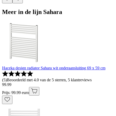
Meer in de lijn Sahara
Haceka design radiator Sahara wit onderaansluiting 69 x 59 cm
(
5
)
Beoordeeld met 4.0 van de 5 sterren, 5 klantreviews
99
.
99
Prijs: 99.99 euro