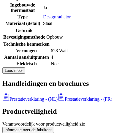
Ingebouwde
Ja
thermostaat
Type
Designradiator
Materiaal (detail)
Staal
Gebruik
Bevestigingsmethode
Opbouw
Technische kenmerken
Vermogen
628 Watt
Aantal aansluitpunten
4
Elektrisch
Nee
Lees meer
Handleidingen en brochures
Prestatieverklaring
- (
NL
)
Prestatieverklaring
- (
FR
)
Productveiligheid
Verantwoordelijk voor productveiligheid zie
informatie over de fabrikant