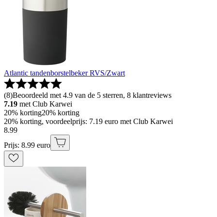
Atlantic tandenborstelbeker RVS/Zwart
(
8
)
Beoordeeld met 4.9 van de 5 sterren, 8 klantreviews
7.19
met Club Karwei
20% korting
20% korting
20% korting, voordeelprijs: 7.19 euro met Club Karwei
8
.
99
Prijs: 8.99 euro