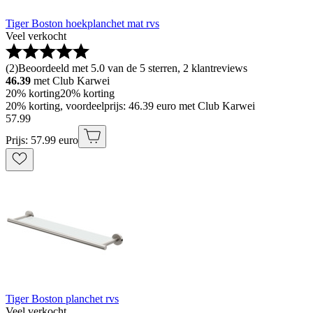
Tiger Boston hoekplanchet mat rvs
Veel verkocht
(
2
)
Beoordeeld met 5.0 van de 5 sterren, 2 klantreviews
46.39
met Club Karwei
20% korting
20% korting
20% korting, voordeelprijs: 46.39 euro met Club Karwei
57
.
99
Prijs: 57.99 euro
Tiger Boston planchet rvs
Veel verkocht