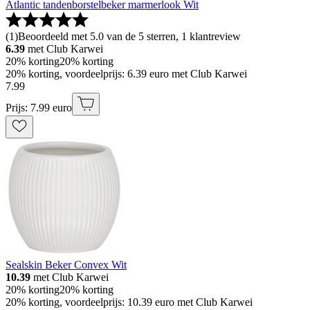
Atlantic tandenborstelbeker marmerlook Wit
(
1
)
Beoordeeld met 5.0 van de 5 sterren, 1 klantreview
6.39
met Club Karwei
20% korting
20% korting
20% korting, voordeelprijs: 6.39 euro met Club Karwei
7
.
99
Prijs: 7.99 euro
Sealskin Beker Convex Wit
10.39
met Club Karwei
20% korting
20% korting
20% korting, voordeelprijs: 10.39 euro met Club Karwei