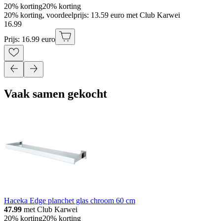
20% korting
20% korting
20% korting, voordeelprijs: 13.59 euro met Club Karwei
16
.
99
Prijs: 16.99 euro
Vaak samen gekocht
Haceka Edge planchet glas chroom 60 cm
47.99
met Club Karwei
20% korting
20% korting