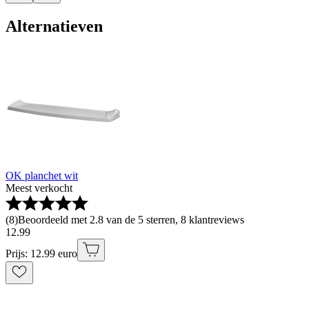
Alternatieven
OK planchet wit
Meest verkocht
(
8
)
Beoordeeld met 2.8 van de 5 sterren, 8 klantreviews
12
.
99
Prijs: 12.99 euro