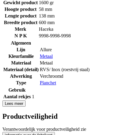
Gewicht product
1600 gr
Hoogte product
58 mm
Lengte product
138 mm
Breedte product
600 mm
Merk
Haceka
N P K
9998-9998-9998
Algemeen
Lijn
Allure
Kleurfamilie
Metaal
Materiaal
Metaal
Materiaal (detail)
RVS/ Inox (roestvrij staal)
Afwerking
Verchroomd
Type
Planchet
Gebruik
Aantal rekjes
1
Lees meer
Productveiligheid
Verantwoordelijk voor productveiligheid zie