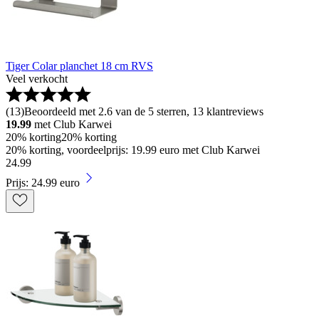
Tiger Colar planchet 18 cm RVS
Veel verkocht
(
13
)
Beoordeeld met 2.6 van de 5 sterren, 13 klantreviews
19.99
met Club Karwei
20% korting
20% korting
20% korting, voordeelprijs: 19.99 euro met Club Karwei
24
.
99
Prijs: 24.99 euro