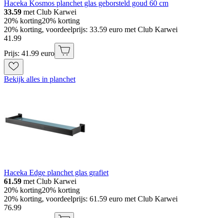
Haceka Kosmos planchet glas geborsteld goud 60 cm
33.59
met Club Karwei
20% korting
20% korting
20% korting, voordeelprijs: 33.59 euro met Club Karwei
41
.
99
Prijs: 41.99 euro
Bekijk alles in planchet
Haceka Edge planchet glas grafiet
61.59
met Club Karwei
20% korting
20% korting
20% korting, voordeelprijs: 61.59 euro met Club Karwei
76
.
99