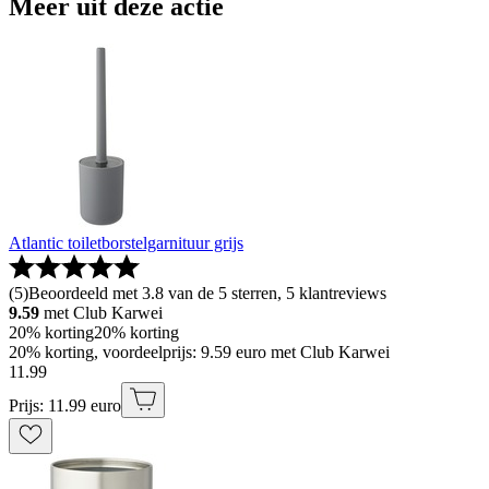
Meer uit deze actie
Atlantic toiletborstelgarnituur grijs
(
5
)
Beoordeeld met 3.8 van de 5 sterren, 5 klantreviews
9.59
met Club Karwei
20% korting
20% korting
20% korting, voordeelprijs: 9.59 euro met Club Karwei
11
.
99
Prijs: 11.99 euro