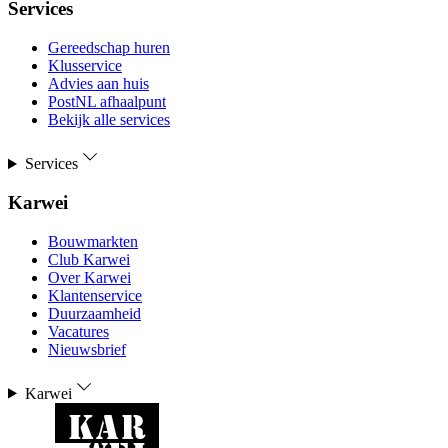
Services
Gereedschap huren
Klusservice
Advies aan huis
PostNL afhaalpunt
Bekijk alle services
Services
Karwei
Bouwmarkten
Club Karwei
Over Karwei
Klantenservice
Duurzaamheid
Vacatures
Nieuwsbrief
Karwei