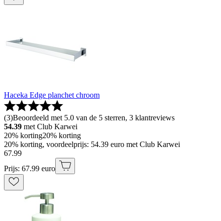
Haceka Edge planchet chroom
(
3
)
Beoordeeld met 5.0 van de 5 sterren, 3 klantreviews
54.39
met Club Karwei
20% korting
20% korting
20% korting, voordeelprijs: 54.39 euro met Club Karwei
67
.
99
Prijs: 67.99 euro