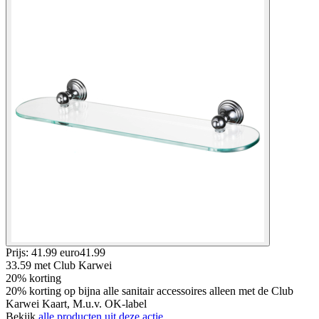
Prijs: 41.99 euro
41
.
99
33.59
met Club Karwei
20% korting
20% korting op bijna alle sanitair accessoires alleen met de Club
Karwei Kaart, M.u.v. OK-label
Bekijk
alle producten uit deze actie.