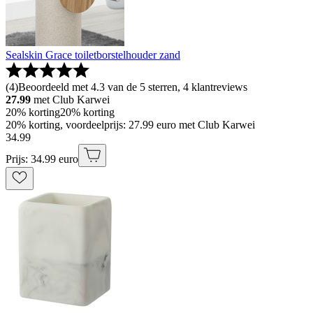
Sealskin Grace toiletborstelhouder zand
(
4
)
Beoordeeld met 4.3 van de 5 sterren, 4 klantreviews
27.99
met Club Karwei
20% korting
20% korting
20% korting, voordeelprijs: 27.99 euro met Club Karwei
34
.
99
Prijs: 34.99 euro