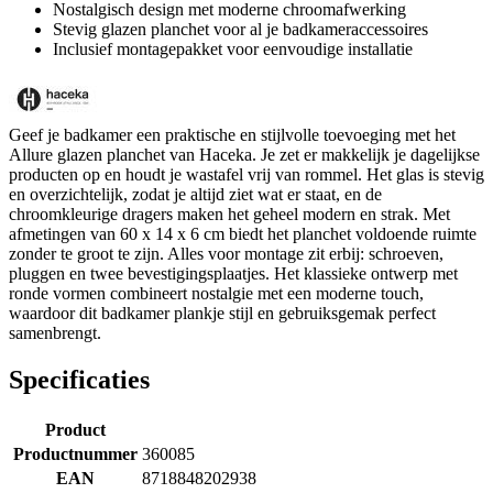
Nostalgisch design met moderne chroomafwerking
Stevig glazen planchet voor al je badkameraccessoires
Inclusief montagepakket voor eenvoudige installatie
Geef je badkamer een praktische en stijlvolle toevoeging met het
Allure glazen planchet van Haceka. Je zet er makkelijk je dagelijkse
producten op en houdt je wastafel vrij van rommel. Het glas is stevig
en overzichtelijk, zodat je altijd ziet wat er staat, en de
chroomkleurige dragers maken het geheel modern en strak. Met
afmetingen van 60 x 14 x 6 cm biedt het planchet voldoende ruimte
zonder te groot te zijn. Alles voor montage zit erbij: schroeven,
pluggen en twee bevestigingsplaatjes. Het klassieke ontwerp met
ronde vormen combineert nostalgie met een moderne touch,
waardoor dit badkamer plankje stijl en gebruiksgemak perfect
samenbrengt.
Specificaties
Product
Productnummer
360085
EAN
8718848202938