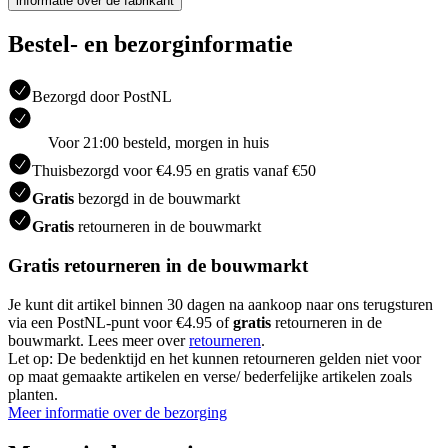
informatie over de fabrikant
Bestel- en bezorginformatie
Bezorgd door PostNL
Voor 21:00 besteld, morgen in huis
Thuisbezorgd voor €4.95 en gratis vanaf €50
Gratis
bezorgd in de bouwmarkt
Gratis
retourneren in de bouwmarkt
Gratis retourneren in de bouwmarkt
Je kunt dit artikel binnen 30 dagen na aankoop naar ons terugsturen
via een PostNL-punt voor €4.95 of
gratis
retourneren in de
bouwmarkt. Lees meer over
retourneren
.
Let op: De bedenktijd en het kunnen retourneren gelden niet voor
op maat gemaakte artikelen en verse/ bederfelijke artikelen zoals
planten.
Meer informatie over de bezorging