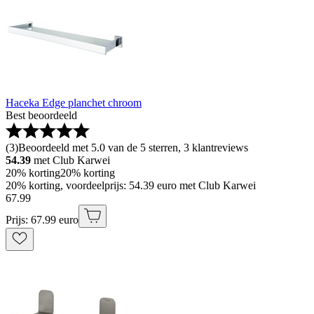
Haceka Edge planchet chroom
Best beoordeeld
(
3
)
Beoordeeld met 5.0 van de 5 sterren, 3 klantreviews
54.39
met Club Karwei
20% korting
20% korting
20% korting, voordeelprijs: 54.39 euro met Club Karwei
67
.
99
Prijs: 67.99 euro