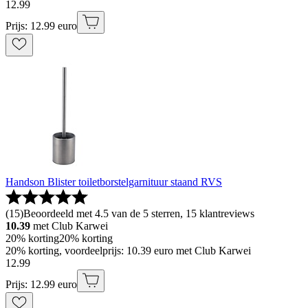
12
.
99
Prijs: 12.99 euro
Handson Blister toiletborstelgarnituur staand RVS
(
15
)
Beoordeeld met 4.5 van de 5 sterren, 15 klantreviews
10.39
met Club Karwei
20% korting
20% korting
20% korting, voordeelprijs: 10.39 euro met Club Karwei
12
.
99
Prijs: 12.99 euro