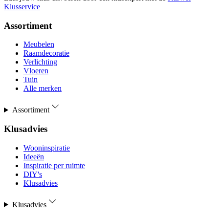
Klusservice
Assortiment
Meubelen
Raamdecoratie
Verlichting
Vloeren
Tuin
Alle merken
Assortiment
Klusadvies
Wooninspiratie
Ideeën
Inspiratie per ruimte
DIY's
Klusadvies
Klusadvies