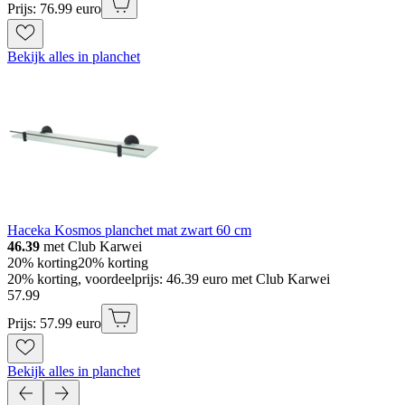
Prijs: 76.99 euro
Bekijk alles in planchet
Haceka Kosmos planchet mat zwart 60 cm
46.39
met Club Karwei
20% korting
20% korting
20% korting, voordeelprijs: 46.39 euro met Club Karwei
57
.
99
Prijs: 57.99 euro
Bekijk alles in planchet