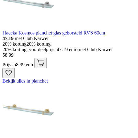
Haceka Kosmos planchet glas geborsteld RVS 60cm
47.19
met Club Karwei
20% korting
20% korting
20% korting, voordeelprijs: 47.19 euro met Club Karwei
58
.
99
Prijs: 58.99 euro
Bekijk alles in planchet