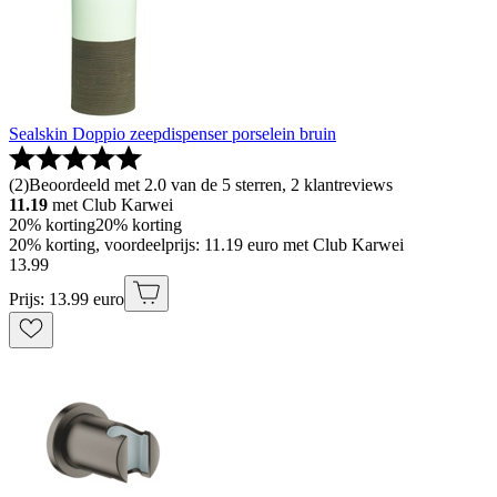
Sealskin Doppio zeepdispenser porselein bruin
(
2
)
Beoordeeld met 2.0 van de 5 sterren, 2 klantreviews
11.19
met Club Karwei
20% korting
20% korting
20% korting, voordeelprijs: 11.19 euro met Club Karwei
13
.
99
Prijs: 13.99 euro