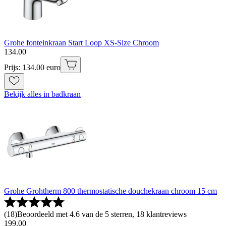
Grohe fonteinkraan Start Loop XS-Size Chroom
134
.
00
Prijs: 134.00 euro
Bekijk alles in badkraan
Grohe Grohtherm 800 thermostatische douchekraan chroom 15 cm
(
18
)
Beoordeeld met 4.6 van de 5 sterren, 18 klantreviews
199
.
00