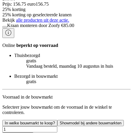
Prijs: 156.75 euro
156
.
75
25% korting
25% korting op geselecteerde kranen
Bekijk
alle producten uit deze actie.
Kraan monteren door Zoofy
€
85.00
Online
beperkt op voorraad
Thuisbezorgd
gratis
Vandaag besteld, maandag 10 augustus in huis
Bezorgd in bouwmarkt
gratis
Voorraad in de bouwmarkt
Selecteer jouw bouwmarkt om de voorraad in de winkel te
controleren.
In welke bouwmarkt te koop?
Showmodel bij andere bouwmarkten