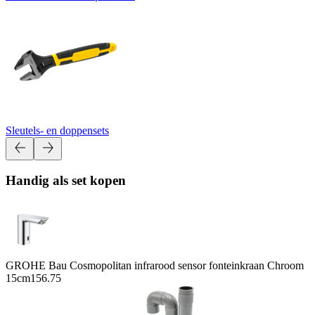
Sleutels- en doppensets
Handig als set kopen
GROHE Bau Cosmopolitan infrarood sensor fonteinkraan Chroom
15cm
156.75