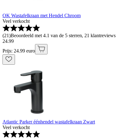
OK Wastafelkraan met Hendel Chroom
Veel verkocht
(
21
)
Beoordeeld met 4.1 van de 5 sterren, 21 klantreviews
24
.
99
Prijs: 24.99 euro
Atlantic Parker éénhendel wastafelkraan Zwart
Veel verkocht