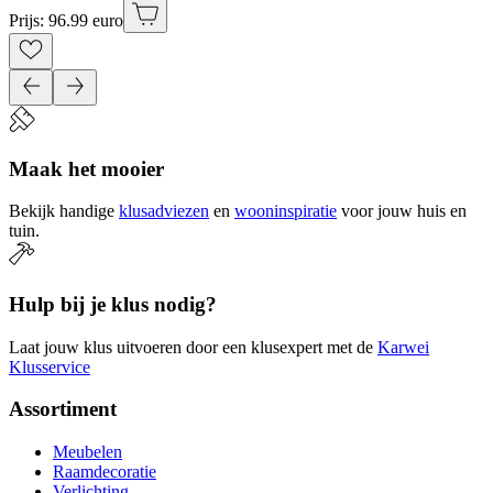
Prijs: 96.99 euro
Maak het mooier
Bekijk handige
klusadviezen
en
wooninspiratie
voor jouw huis en
tuin.
Hulp bij je klus nodig?
Laat jouw klus uitvoeren door een klusexpert met de
Karwei
Klusservice
Assortiment
Meubelen
Raamdecoratie
Verlichting