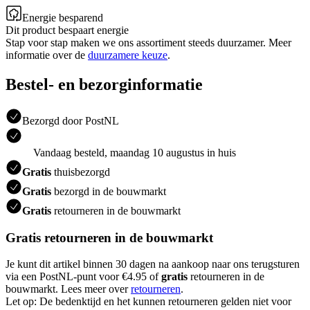
Energie besparend
Dit product bespaart energie
Stap voor stap maken we ons assortiment steeds duurzamer. Meer
informatie over de
duurzamere keuze
.
Bestel- en bezorginformatie
Bezorgd door PostNL
Vandaag besteld, maandag 10 augustus in huis
Gratis
thuisbezorgd
Gratis
bezorgd in de bouwmarkt
Gratis
retourneren in de bouwmarkt
Gratis retourneren in de bouwmarkt
Je kunt dit artikel binnen 30 dagen na aankoop naar ons terugsturen
via een PostNL-punt voor €4.95 of
gratis
retourneren in de
bouwmarkt. Lees meer over
retourneren
.
Let op: De bedenktijd en het kunnen retourneren gelden niet voor