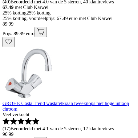
(
40
)
Beoordeeld met 4.0 van de 5 sterren, 40 klantreviews
67.49
met Club Karwei
25% korting
25% korting
25% korting, voordeelprijs: 67.49 euro met Club Karwei
89
.
99
Prijs: 89.99 euro
GROHE Costa Trend wastafelkraan tweeknops met hoge uitloop
chroom
Veel verkocht
(
17
)
Beoordeeld met 4.1 van de 5 sterren, 17 klantreviews
96
.
99