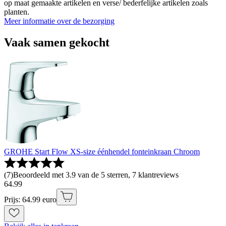
op maat gemaakte artikelen en verse/ bederfelijke artikelen zoals
planten.
Meer informatie over de bezorging
Vaak samen gekocht
GROHE Start Flow XS-size éénhendel fonteinkraan Chroom
(
7
)
Beoordeeld met 3.9 van de 5 sterren, 7 klantreviews
64
.
99
Prijs: 64.99 euro