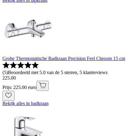
Bekijk alles in tapkraan
Grohe Thermostatische Badkraan Precision Feel Chroom 15 cm
(
5
)
Beoordeeld met 5.0 van de 5 sterren, 5 klantreviews
225
.
00
Prijs: 225.00 euro
Bekijk alles in badkraan