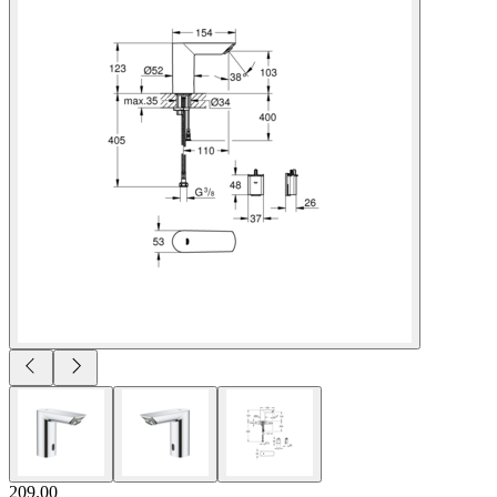
209.00