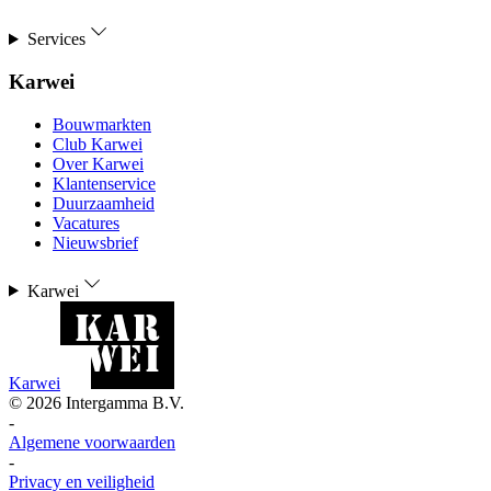
Services
Karwei
Bouwmarkten
Club Karwei
Over Karwei
Klantenservice
Duurzaamheid
Vacatures
Nieuwsbrief
Karwei
Karwei
©
2026
Intergamma B.V.
-
Algemene voorwaarden
-
Privacy en veiligheid