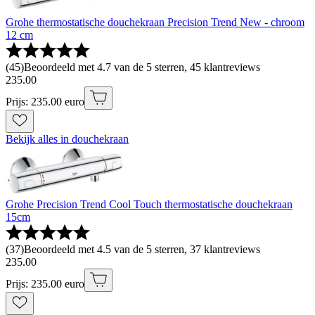
Grohe thermostatische douchekraan Precision Trend New - chroom
12 cm
(
45
)
Beoordeeld met 4.7 van de 5 sterren, 45 klantreviews
235
.
00
Prijs: 235.00 euro
Bekijk alles in douchekraan
Grohe Precision Trend Cool Touch thermostatische douchekraan
15cm
(
37
)
Beoordeeld met 4.5 van de 5 sterren, 37 klantreviews
235
.
00
Prijs: 235.00 euro