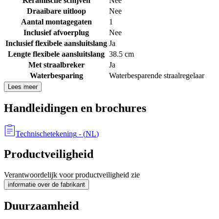
Keramische schijven
Nee
Draaibare uitloop
Nee
Aantal montagegaten
1
Inclusief afvoerplug
Nee
Inclusief flexibele aansluitslang
Ja
Lengte flexibele aansluitslang
38.5 cm
Met straalbreker
Ja
Waterbesparing
Waterbesparende straalregelaar
Lees meer
Handleidingen en brochures
Technischetekening
- (
NL
)
Productveiligheid
Verantwoordelijk voor productveiligheid zie
informatie over de fabrikant
Duurzaamheid