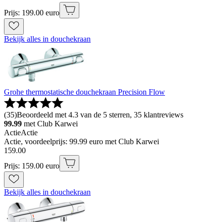
Prijs: 199.00 euro
Bekijk alles in douchekraan
Grohe thermostatische douchekraan Precision Flow
(
35
)
Beoordeeld met 4.3 van de 5 sterren, 35 klantreviews
99.99
met Club Karwei
Actie
Actie
Actie, voordeelprijs: 99.99 euro met Club Karwei
159
.
00
Prijs: 159.00 euro
Bekijk alles in douchekraan