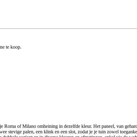
ine te koop.
je Roma of Milano omheining in dezelfde kleur. Het paneel, van gehard 
wee stevige palen, een klink en een slot, zodat je je tuin zowel toegankel