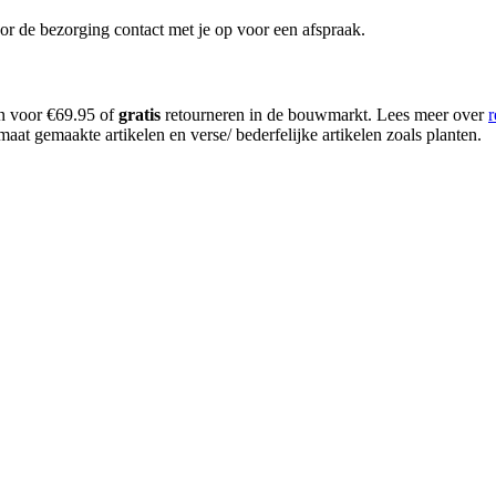
or de bezorging contact met je op voor een afspraak.
en voor €69.95 of
gratis
retourneren in de bouwmarkt. Lees meer over
r
aat gemaakte artikelen en verse/ bederfelijke artikelen zoals planten.