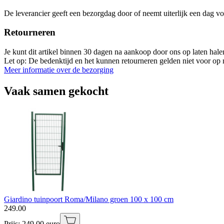
De leverancier geeft een bezorgdag door of neemt uiterlijk een dag vo
Retourneren
Je kunt dit artikel binnen 30 dagen na aankoop door ons op laten hal
Let op: De bedenktijd en het kunnen retourneren gelden niet voor op m
Meer informatie over de bezorging
Vaak samen gekocht
Giardino tuinpoort Roma/Milano groen 100 x 100 cm
249
.
00
Prijs: 249.00 euro