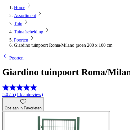
Home
Assortiment
Tuin
Tuinafscheiding
Poorten
Giardino tuinpoort Roma/Milano groen 200 x 100 cm
Poorten
Giardino tuinpoort Roma/Milan
5.0 / 5 (1 klantreview)
Opslaan in Favorieten