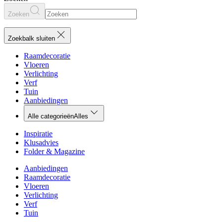
Zoeken
Zoekbalk sluiten
Raamdecoratie
Vloeren
Verlichting
Verf
Tuin
Aanbiedingen
Alle categorieën
Alles
Inspiratie
Klusadvies
Folder & Magazine
Aanbiedingen
Raamdecoratie
Vloeren
Verlichting
Verf
Tuin