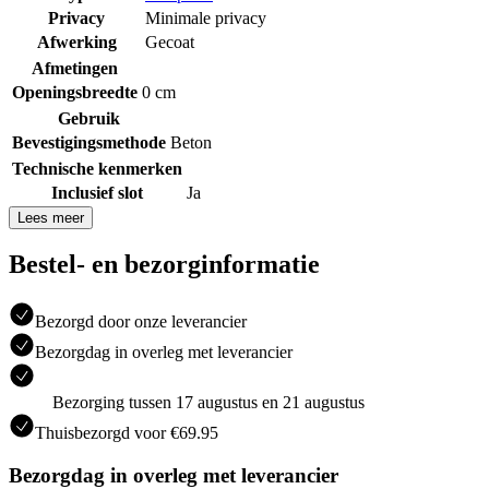
Privacy
Minimale privacy
Afwerking
Gecoat
Afmetingen
Openingsbreedte
0 cm
Gebruik
Bevestigingsmethode
Beton
Technische kenmerken
Inclusief slot
Ja
Lees meer
Bestel- en bezorginformatie
Bezorgd door onze leverancier
Bezorgdag in overleg met leverancier
Bezorging tussen 17 augustus en 21 augustus
Thuisbezorgd voor €69.95
Bezorgdag in overleg met leverancier