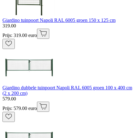
Giardino tuinpoort Napoli RAL 6005 groen 150 x 125 cm
319
.
00
Prijs: 319.00 euro
Giardino dubbele tuinpoort Napoli RAL 6005 groen 100 x 400 cm
(2 x 200 cm)
579
.
00
Prijs: 579.00 euro