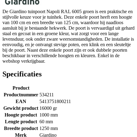
De Giardino tuinpoort Napoli RAL 6005 groen is een praktische en
stijlvolle keuze voor je tuinhek. Deze enkele poort heeft een hoogte
van 100 cm en een breedte van 125 cm, waardoor hij naadloos
aansluit bij je bestaande hekwerk. De poort is vervaardigd uit gehard
staal en gecoat in een groene kleur, wat zorgt voor een lange
levensduur, ook onder zware weersomstandigheden. De installatie is
eenvoudig, en je ontvangt stevige poten, een klink en een sleuteltje
bij de poort. Naast deze enkele poort zijn er ook dubbele poorten
beschikbaar in verschillende hoogten en kleuren. Enkel in de
webshop verkrijgbaar.
Specificaties
Product
Productnummer
534211
EAN
5413751800211
Gewicht product
16000 gr
Hoogte product
1000 mm
Lengte product
60 mm
Breedte product
1250 mm
Merk
Giardino