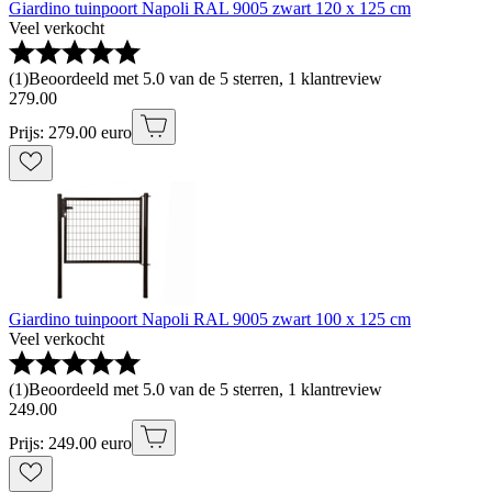
Giardino tuinpoort Napoli RAL 9005 zwart 120 x 125 cm
Veel verkocht
(
1
)
Beoordeeld met 5.0 van de 5 sterren, 1 klantreview
279
.
00
Prijs: 279.00 euro
Giardino tuinpoort Napoli RAL 9005 zwart 100 x 125 cm
Veel verkocht
(
1
)
Beoordeeld met 5.0 van de 5 sterren, 1 klantreview
249
.
00
Prijs: 249.00 euro