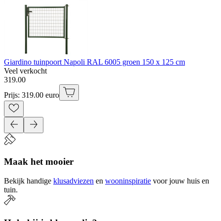
Giardino tuinpoort Napoli RAL 6005 groen 150 x 125 cm
Veel verkocht
319
.
00
Prijs: 319.00 euro
Maak het mooier
Bekijk handige
klusadviezen
en
wooninspiratie
voor jouw huis en
tuin.