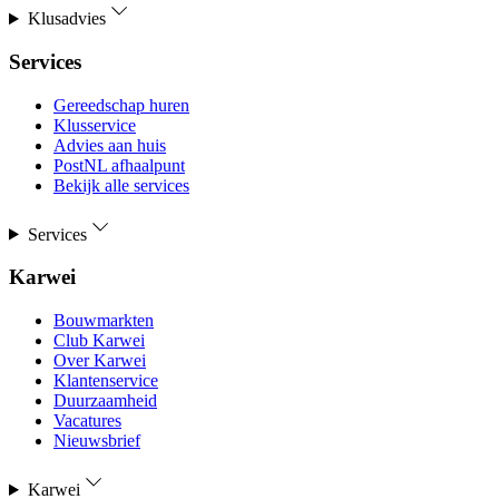
Klusadvies
Services
Gereedschap huren
Klusservice
Advies aan huis
PostNL afhaalpunt
Bekijk alle services
Services
Karwei
Bouwmarkten
Club Karwei
Over Karwei
Klantenservice
Duurzaamheid
Vacatures
Nieuwsbrief
Karwei