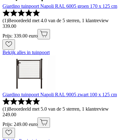
Giardino tuinpoort Napoli RAL 6005 groen 170 x 125 cm
(
1
)
Beoordeeld met 4.0 van de 5 sterren, 1 klantreview
339
.
00
Prijs: 339.00 euro
Bekijk alles in tuinpoort
Giardino tuinpoort Napoli RAL 9005 zwart 100 x 125 cm
(
1
)
Beoordeeld met 5.0 van de 5 sterren, 1 klantreview
249
.
00
Prijs: 249.00 euro