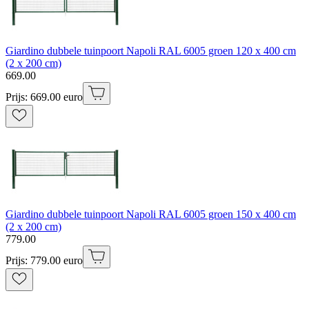
Giardino dubbele tuinpoort Napoli RAL 6005 groen 120 x 400 cm
(2 x 200 cm)
669
.
00
Prijs: 669.00 euro
Giardino dubbele tuinpoort Napoli RAL 6005 groen 150 x 400 cm
(2 x 200 cm)
779
.
00
Prijs: 779.00 euro