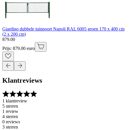
Giardino dubbele tuinpoort Napoli RAL 6005 groen 170 x 400 cm
(2 x 200 cm)
879
.
00
Prijs: 879.00 euro
Klantreviews
1 klantreview
5 sterren
1 review
4 sterren
0 reviews
3 sterren