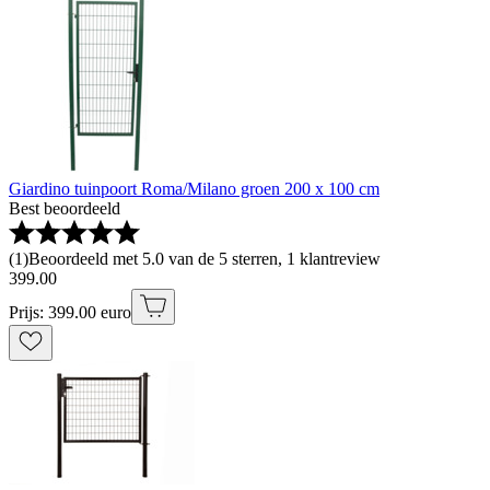
Giardino tuinpoort Roma/Milano groen 200 x 100 cm
Best beoordeeld
(
1
)
Beoordeeld met 5.0 van de 5 sterren, 1 klantreview
399
.
00
Prijs: 399.00 euro