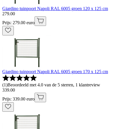
Giardino tuinpoort Napoli RAL 6005 groen 120 x 125 cm
279
.
00
Prijs: 279.00 euro
Giardino tuinpoort Napoli RAL 6005 groen 170 x 125 cm
(
1
)
Beoordeeld met 4.0 van de 5 sterren, 1 klantreview
339
.
00
Prijs: 339.00 euro