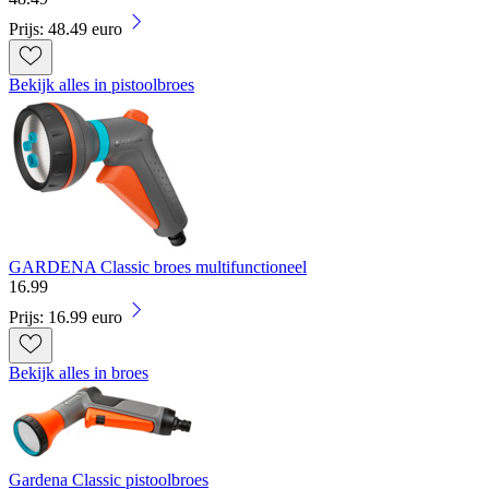
Prijs: 48.49 euro
Bekijk alles in pistoolbroes
GARDENA Classic broes multifunctioneel
16
.
99
Prijs: 16.99 euro
Bekijk alles in broes
Gardena Classic pistoolbroes