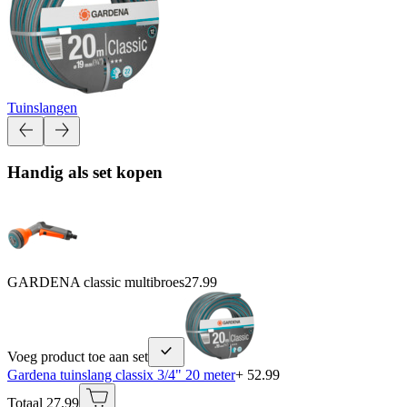
Tuinslangen
Handig als set kopen
GARDENA classic multibroes
27.99
Voeg product toe aan set
Gardena tuinslang classix 3/4" 20 meter
+ 52.99
Totaal 27.99