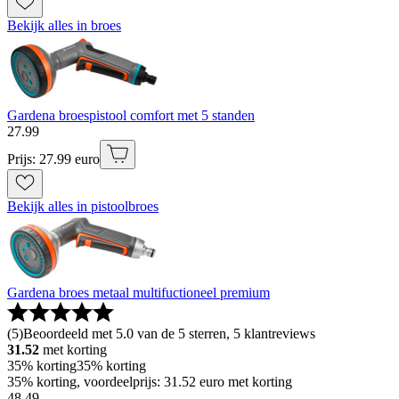
Bekijk alles in broes
Gardena broespistool comfort met 5 standen
27
.
99
Prijs: 27.99 euro
Bekijk alles in pistoolbroes
Gardena broes metaal multifuctioneel premium
(
5
)
Beoordeeld met 5.0 van de 5 sterren, 5 klantreviews
31.52
met korting
35% korting
35% korting
35% korting, voordeelprijs: 31.52 euro met korting
48
.
49