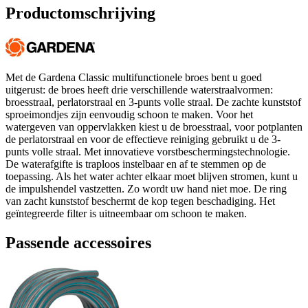
Productomschrijving
Met de Gardena Classic multifunctionele broes bent u goed
uitgerust: de broes heeft drie verschillende waterstraalvormen:
broesstraal, perlatorstraal en 3-punts volle straal. De zachte kunststof
sproeimondjes zijn eenvoudig schoon te maken. Voor het
watergeven van oppervlakken kiest u de broesstraal, voor potplanten
de perlatorstraal en voor de effectieve reiniging gebruikt u de 3-
punts volle straal. Met innovatieve vorstbeschermingstechnologie.
De waterafgifte is traploos instelbaar en af te stemmen op de
toepassing. Als het water achter elkaar moet blijven stromen, kunt u
de impulshendel vastzetten. Zo wordt uw hand niet moe. De ring
van zacht kunststof beschermt de kop tegen beschadiging. Het
geïntegreerde filter is uitneembaar om schoon te maken.
Passende accessoires