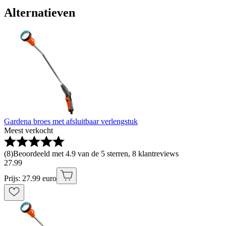
Alternatieven
Gardena broes met afsluitbaar verlengstuk
Meest verkocht
(
8
)
Beoordeeld met 4.9 van de 5 sterren, 8 klantreviews
27
.
99
Prijs: 27.99 euro