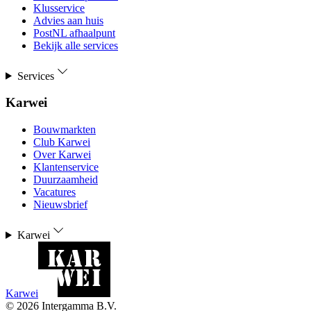
Klusservice
Advies aan huis
PostNL afhaalpunt
Bekijk alle services
Services
Karwei
Bouwmarkten
Club Karwei
Over Karwei
Klantenservice
Duurzaamheid
Vacatures
Nieuwsbrief
Karwei
Karwei
©
2026
Intergamma B.V.