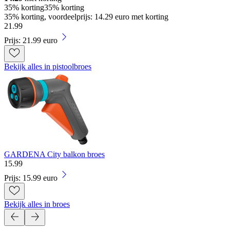
35% korting
35% korting
35% korting, voordeelprijs: 14.29 euro met korting
21
.
99
Prijs: 21.99 euro
Bekijk alles in pistoolbroes
GARDENA City balkon broes
15
.
99
Prijs: 15.99 euro
Bekijk alles in broes