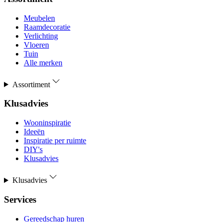
Meubelen
Raamdecoratie
Verlichting
Vloeren
Tuin
Alle merken
Assortiment
Klusadvies
Wooninspiratie
Ideeën
Inspiratie per ruimte
DIY's
Klusadvies
Klusadvies
Services
Gereedschap huren