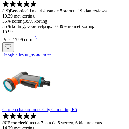
(
19
)
Beoordeeld met 4.4 van de 5 sterren, 19 klantreviews
10.39
met korting
35% korting
35% korting
35% korting, voordeelprijs: 10.39 euro met korting
15
.
99
Prijs: 15.99 euro
Bekijk alles in pistoolbroes
Gardena balkonbroes City Gardening E5
(
6
)
Beoordeeld met 4.7 van de 5 sterren, 6 klantreviews
14.29
met korting