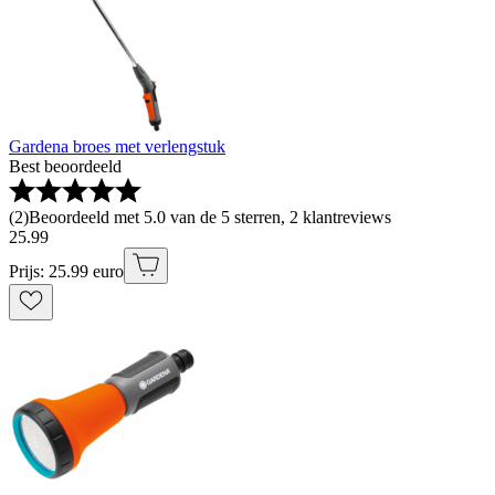
Gardena broes met verlengstuk
Best beoordeeld
(
2
)
Beoordeeld met 5.0 van de 5 sterren, 2 klantreviews
25
.
99
Prijs: 25.99 euro