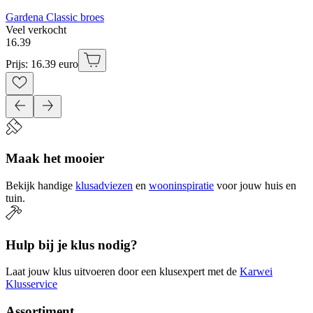
Gardena Classic broes
Veel verkocht
16
.
39
Prijs: 16.39 euro
Maak het mooier
Bekijk handige
klusadviezen
en
wooninspiratie
voor jouw huis en
tuin.
Hulp bij je klus nodig?
Laat jouw klus uitvoeren door een klusexpert met de
Karwei
Klusservice
Assortiment