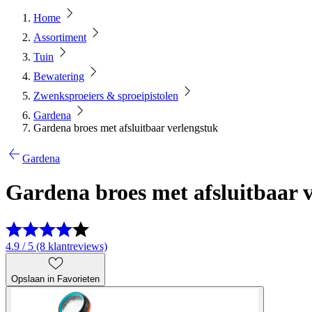
Home
Assortiment
Tuin
Bewatering
Zwenksproeiers & sproeipistolen
Gardena
Gardena broes met afsluitbaar verlengstuk
Gardena
Gardena broes met afsluitbaar 
4.9 / 5 (8 klantreviews)
Opslaan in Favorieten