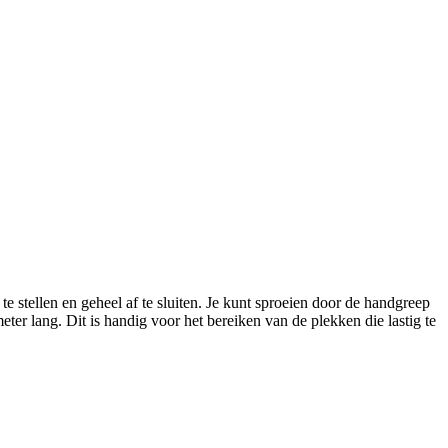
e stellen en geheel af te sluiten. Je kunt sproeien door de handgreep
er lang. Dit is handig voor het bereiken van de plekken die lastig te