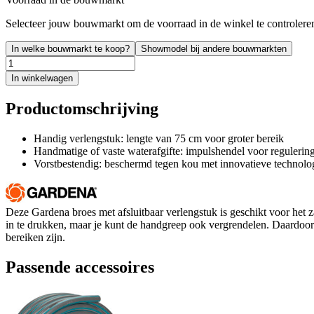
Selecteer jouw bouwmarkt om de voorraad in de winkel te controlere
In welke bouwmarkt te koop?
Showmodel bij andere bouwmarkten
In winkelwagen
Productomschrijving
Handig verlengstuk: lengte van 75 cm voor groter bereik
Handmatige of vaste waterafgifte: impulshendel voor regulerin
Vorstbestendig: beschermd tegen kou met innovatieve technolo
Deze Gardena broes met afsluitbaar verlengstuk is geschikt voor het za
in te drukken, maar je kunt de handgreep ook vergrendelen. Daardoor k
bereiken zijn.
Passende accessoires