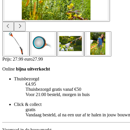
Prijs: 27.99 euro
27
.
99
Online
bijna uitverkocht
Thuisbezorgd
€4.95
Thuisbezorgd gratis vanaf €50
Voor 21:00 besteld, morgen in huis
Click & collect
gratis
Vandaag besteld, al na een uur af te halen in jouw bouw
Voorraad in de bouwmarkt