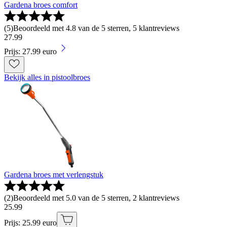
Gardena broes comfort
(
5
)
Beoordeeld met 4.8 van de 5 sterren, 5 klantreviews
27
.
99
Prijs: 27.99 euro
Bekijk alles in pistoolbroes
Gardena broes met verlengstuk
(
2
)
Beoordeeld met 5.0 van de 5 sterren, 2 klantreviews
25
.
99
Prijs: 25.99 euro