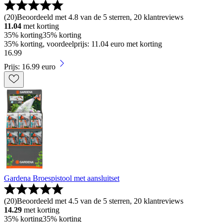
(
20
)
Beoordeeld met 4.8 van de 5 sterren, 20 klantreviews
11.04
met korting
35% korting
35% korting
35% korting, voordeelprijs: 11.04 euro met korting
16
.
99
Prijs: 16.99 euro
Gardena Broespistool met aansluitset
(
20
)
Beoordeeld met 4.5 van de 5 sterren, 20 klantreviews
14.29
met korting
35% korting
35% korting