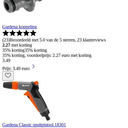
Gardena koppeling
(
23
)
Beoordeeld met 5.0 van de 5 sterren, 23 klantreviews
2.27
met korting
35% korting
35% korting
35% korting, voordeelprijs: 2.27 euro met korting
3
.
49
Prijs: 3.49 euro
Gardena Classic spuitpistool 18301