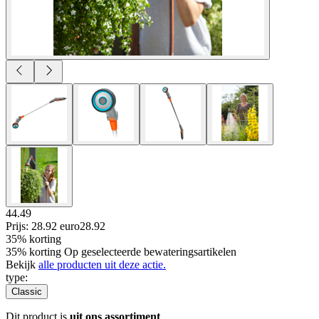
44.49
Prijs: 28.92 euro
28
.
92
35% korting
35% korting Op geselecteerde bewateringsartikelen
Bekijk
alle producten uit deze actie.
type
:
Classic
Dit product is
uit ons assortiment