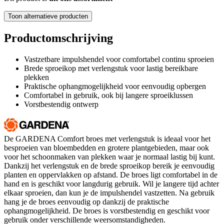
Toon alternatieve producten
Productomschrijving
Vastzetbare impulshendel voor comfortabel continu sproeien
Brede sproeikop met verlengstuk voor lastig bereikbare
plekken
Praktische ophangmogelijkheid voor eenvoudig opbergen
Comfortabel in gebruik, ook bij langere sproeiklussen
Vorstbestendig ontwerp
De GARDENA Comfort broes met verlengstuk is ideaal voor het
besproeien van bloembedden en grotere plantgebieden, maar ook
voor het schoonmaken van plekken waar je normaal lastig bij kunt.
Dankzij het verlengstuk en de brede sproeikop bereik je eenvoudig
planten en oppervlakken op afstand. De broes ligt comfortabel in de
hand en is geschikt voor langdurig gebruik. Wil je langere tijd achter
elkaar sproeien, dan kun je de impulshendel vastzetten. Na gebruik
hang je de broes eenvoudig op dankzij de praktische
ophangmogelijkheid. De broes is vorstbestendig en geschikt voor
gebruik onder verschillende weersomstandigheden.