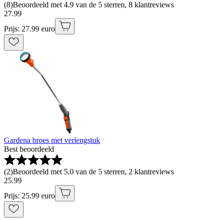
(
8
)
Beoordeeld met 4.9 van de 5 sterren, 8 klantreviews
27
.
99
Prijs: 27.99 euro
Gardena broes met verlengstuk
Best beoordeeld
(
2
)
Beoordeeld met 5.0 van de 5 sterren, 2 klantreviews
25
.
99
Prijs: 25.99 euro