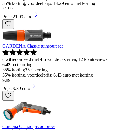
35% korting, voordeelprijs: 14.29 euro met korting
21
.
99
Prijs: 21.99 euro
GARDENA Classic tuinspuit set
(
12
)
Beoordeeld met 4.6 van de 5 sterren, 12 klantreviews
6.43
met korting
35% korting
35% korting
35% korting, voordeelprijs: 6.43 euro met korting
9
.
89
Prijs: 9.89 euro
Gardena Classic pistoolbroes