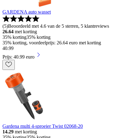
GARDENA auto wasset
(
5
)
Beoordeeld met 4.6 van de 5 sterren, 5 klantreviews
26.64
met korting
35% korting
35% korting
35% korting, voordeelprijs: 26.64 euro met korting
40
.
99
Prijs: 40.99 euro
Gardena multi 4-sproeier Twist 02068-20
14.29
met korting
35% korting
35% korting