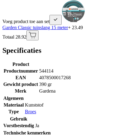
Voeg product toe aan set
Garden Classic tuinslang 15 meter
+ 23.49
Totaal 28.92
Specificaties
Product
Productnummer
544114
EAN
4078500017268
Gewicht product
390 gr
Merk
Gardena
Algemeen
Materiaal
Kunststof
Type
Broes
Gebruik
Vorstbestendig
Ja
Technische kenmerken