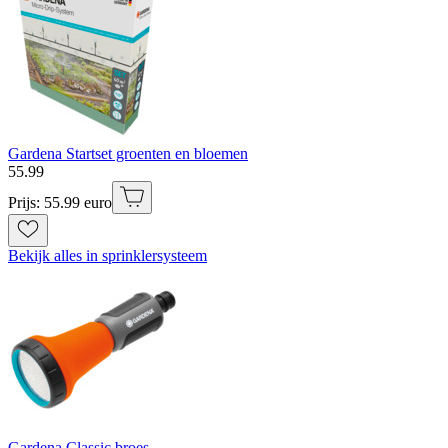
Gardena Startset groenten en bloemen
55
.
99
Prijs: 55.99 euro
Bekijk alles in sprinklersysteem
Gardena Classic broes