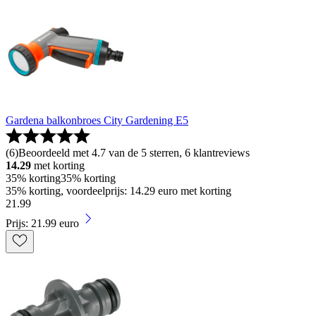
Gardena balkonbroes City Gardening E5
(
6
)
Beoordeeld met 4.7 van de 5 sterren, 6 klantreviews
14.29
met korting
35% korting
35% korting
35% korting, voordeelprijs: 14.29 euro met korting
21
.
99
Prijs: 21.99 euro