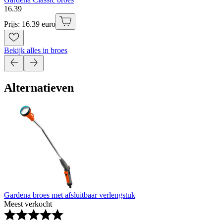
16
.
39
Prijs: 16.39 euro
Bekijk alles in broes
Alternatieven
Gardena broes met afsluitbaar verlengstuk
Meest verkocht