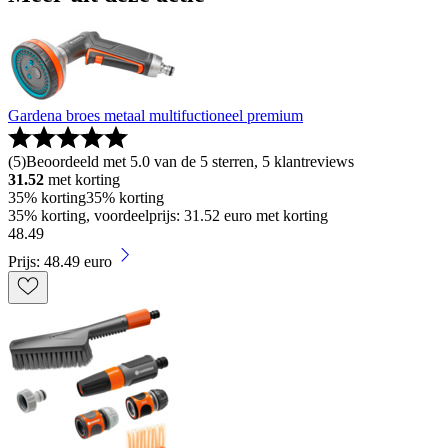
Gardena broes metaal multifuctioneel premium
(
5
)
Beoordeeld met 5.0 van de 5 sterren, 5 klantreviews
31.52
met korting
35% korting
35% korting
35% korting, voordeelprijs: 31.52 euro met korting
48
.
49
Prijs: 48.49 euro