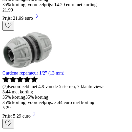
35% korting, voordeelprijs: 14.29 euro met korting
21
.
99
Prijs: 21.99 euro
Gardena reparateur 1/2" (13 mm)
(
7
)
Beoordeeld met 4.9 van de 5 sterren, 7 klantreviews
3.44
met korting
35% korting
35% korting
35% korting, voordeelprijs: 3.44 euro met korting
5
.
29
Prijs: 5.29 euro