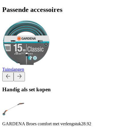
Passende accessoires
Tuinslangen
Handig als set kopen
GARDENA Broes comfort met verlengstuk
28.92