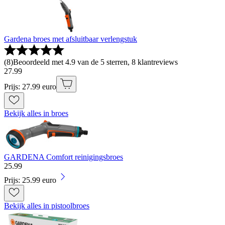
Gardena broes met afsluitbaar verlengstuk
(
8
)
Beoordeeld met 4.9 van de 5 sterren, 8 klantreviews
27
.
99
Prijs: 27.99 euro
Bekijk alles in broes
GARDENA Comfort reinigingsbroes
25
.
99
Prijs: 25.99 euro
Bekijk alles in pistoolbroes