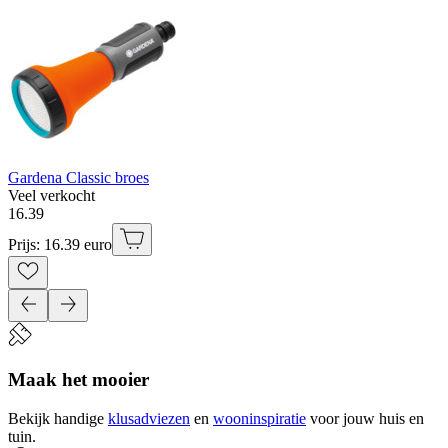
Gardena Classic broes
Veel verkocht
16
.
39
Prijs: 16.39 euro
Maak het mooier
Bekijk handige
klusadviezen
en
wooninspiratie
voor jouw huis en
tuin.