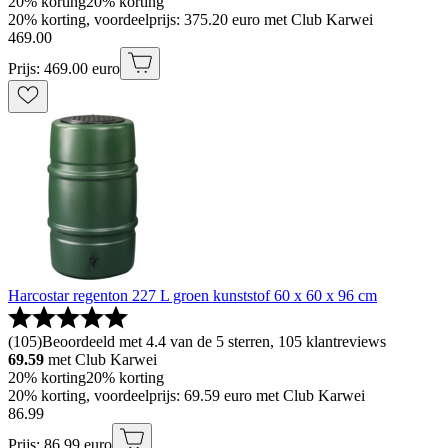
20% korting
20% korting
20% korting, voordeelprijs: 375.20 euro met Club Karwei
469
.
00
Prijs: 469.00 euro
Harcostar regenton 227 L groen kunststof 60 x 60 x 96 cm
(
105
)
Beoordeeld met 4.4 van de 5 sterren, 105 klantreviews
69.59
met Club Karwei
20% korting
20% korting
20% korting, voordeelprijs: 69.59 euro met Club Karwei
86
.
99
Prijs: 86.99 euro