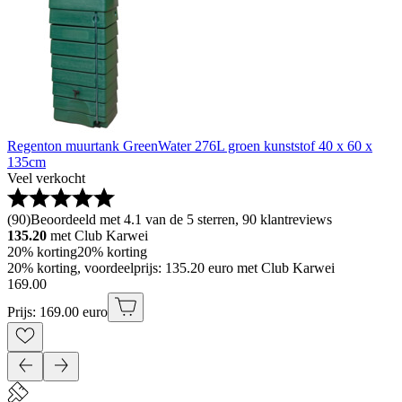
Regenton muurtank GreenWater 276L groen kunststof 40 x 60 x
135cm
Veel verkocht
(
90
)
Beoordeeld met 4.1 van de 5 sterren, 90 klantreviews
135.20
met Club Karwei
20% korting
20% korting
20% korting, voordeelprijs: 135.20 euro met Club Karwei
169
.
00
Prijs: 169.00 euro