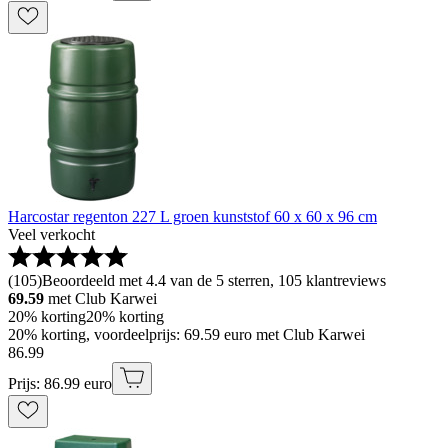
Harcostar regenton 227 L groen kunststof 60 x 60 x 96 cm
Veel verkocht
(
105
)
Beoordeeld met 4.4 van de 5 sterren, 105 klantreviews
69.59
met Club Karwei
20% korting
20% korting
20% korting, voordeelprijs: 69.59 euro met Club Karwei
86
.
99
Prijs: 86.99 euro