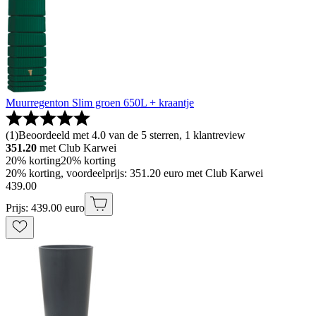
Muurregenton Slim groen 650L + kraantje
(
1
)
Beoordeeld met 4.0 van de 5 sterren, 1 klantreview
351.20
met Club Karwei
20% korting
20% korting
20% korting, voordeelprijs: 351.20 euro met Club Karwei
439
.
00
Prijs: 439.00 euro