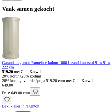
Vaak samen gekocht
Garantia regenton Romeinse kolom 1000 L zand kunststof 91 x 91 x
222 cm
519.20
met Club Karwei
20% korting
20% korting
20% korting, voordeelprijs: 519.20 euro met Club Karwei
649
.
00
Prijs: 649.00 euro
Bekijk alles in regenton