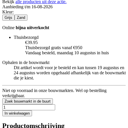
Bekijk
alle producten uit deze actie.
Aanbieding t/m 16-08-2026
Kleur
:
Grijs
Zand
Online
bijna uitverkocht
Thuisbezorgd
€39.95
Thuisbezorgd gratis vanaf €950
Vandaag besteld, maandag 10 augustus in huis
Ophalen in de bouwmarkt
Dit artikel wordt voor je besteld en kan tussen 19 augustus en
24 augustus worden opgehaald afhankelijk van de bouwmarkt
die je kiest.
Niet op voorraad in onze bouwmarkten. Wel op bestelling
verkrijgbaar.
Zoek bouwmarkt in de buurt
In winkelwagen
Productomschrijving