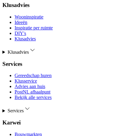
Klusadvies
Wooninspiratie
Ideeën
Inspiratie per ruimte
DIY's
Klusadvies
Klusadvies
Services
Gereedschap huren
Klusservice
Advies aan huis
PostNL afhaalpunt
Bekijk alle services
Services
Karwei
Bouwmarkten