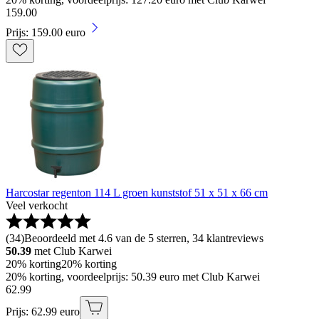
159
.
00
Prijs: 159.00 euro
Harcostar regenton 114 L groen kunststof 51 x 51 x 66 cm
Veel verkocht
(
34
)
Beoordeeld met 4.6 van de 5 sterren, 34 klantreviews
50.39
met Club Karwei
20% korting
20% korting
20% korting, voordeelprijs: 50.39 euro met Club Karwei
62
.
99
Prijs: 62.99 euro