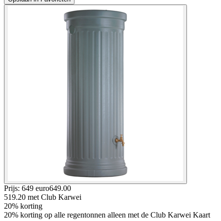
Prijs: 649 euro
649
.
00
519.20
met Club Karwei
20% korting
20% korting op alle regentonnen alleen met de Club Karwei Kaart