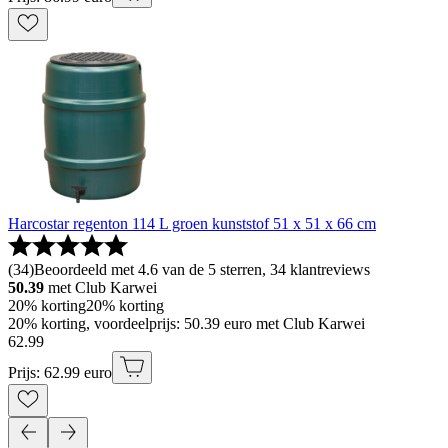
Harcostar regenton 114 L groen kunststof 51 x 51 x 66 cm
(
34
)
Beoordeeld met 4.6 van de 5 sterren, 34 klantreviews
50.39
met Club Karwei
20% korting
20% korting
20% korting, voordeelprijs: 50.39 euro met Club Karwei
62
.
99
Prijs: 62.99 euro