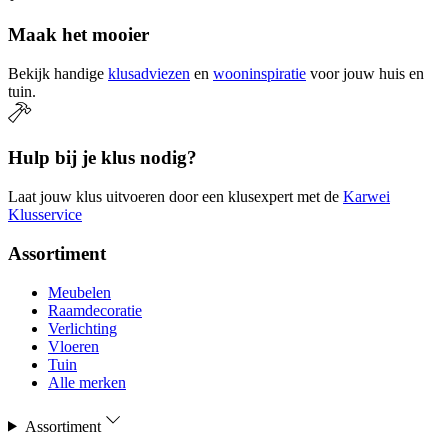
Maak het mooier
Bekijk handige
klusadviezen
en
wooninspiratie
voor jouw huis en
tuin.
Hulp bij je klus nodig?
Laat jouw klus uitvoeren door een klusexpert met de
Karwei
Klusservice
Assortiment
Meubelen
Raamdecoratie
Verlichting
Vloeren
Tuin
Alle merken
Assortiment