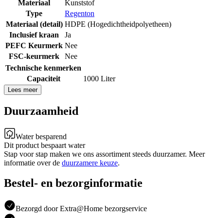
Materiaal
Kunststof
Type
Regenton
Materiaal (detail)
HDPE (Hogedichtheidpolyetheen)
Inclusief kraan
Ja
PEFC Keurmerk
Nee
FSC-keurmerk
Nee
Technische kenmerken
Capaciteit
1000 Liter
Lees meer
Duurzaamheid
Water besparend
Dit product bespaart water
Stap voor stap maken we ons assortiment steeds duurzamer. Meer
informatie over de
duurzamere keuze
.
Bestel- en bezorginformatie
Bezorgd door Extra@Home bezorgservice