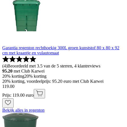
Garantia regenton rechthoekig 300L groen kunststof 80 x 80 x 92
cm met kraantje en vulautomaat
(
4
)
Beoordeeld met 3.5 van de 5 sterren, 4 klantreviews
95.20
met Club Karwei
20% korting
20% korting
20% korting, voordeelprijs: 95.20 euro met Club Karwei
119
.
00
Prijs: 119.00 euro
Bekijk alles in regenton