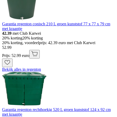
Garantia regenton conisch 210 L groen kunststof 77 x 77 x 79 cm
met kraantje
42.39
met Club Karwei
20% korting
20% korting
20% korting, voordeelprijs: 42.39 euro met Club Karwei
52
.
99
Prijs: 52.99 euro
Bekijk alles in regenton
Garantia regenton rechthoekig 520 L groen kunststof 124 x 92 cm
met kraantje