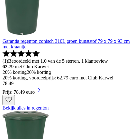
Garantia regenton conisch 310L groen kunststof 79 x 79 x 93 cm
met kraantje
(
1
)
Beoordeeld met 1.0 van de 5 sterren, 1 klantreview
62.79
met Club Karwei
20% korting
20% korting
20% korting, voordeelprijs: 62.79 euro met Club Karwei
78
.
49
Prijs: 78.49 euro
Bekijk alles in regenton