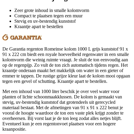
Zeer grote inhoud in smalle kolomvorm
Compact te plaatsen tegen een muur
Stevig en uv-bestendig kunststof
Kraantje apart te bestellen
De Garantia regenton Romeinse kolom 1000 L grijs kunststof 91 x
91 x 222 cm biedt een royale hoeveelheid regenwater in een smalle
kolomvorm die weinig ruimte vraagt. Je sluit de ton eenvoudig aan
op de regenpijp. Zo vult de ton zich automatisch tijdens regen. Het
kraantje onderaan maakt het makkelijk om water in een gieter of
emmer te tappen. De rustige grijze kleur laat de kolom mooi opgaan
tegen een gevel of schutting. Kraantje apart te bestellen.
Met een inhoud van 1000 liter beschik je over veel water voor
planten of lichte schoonmaakklussen. De kolom is gemaakt van
stevig, uv-bestendig kunststof dat grotendeels uit gerecycled
materiaal bestaat. Met de afmetingen van 91 x 91 x 222 benut je
vooral de hoogte waardoor de ton een vaste plek krijgt zonder te
overheersen. Bij vorst laat je de ton leeg zodat alles netjes blijft.
Eventueel kun je een regentonvoet plaatsen voor een hogere
kraanpositie.