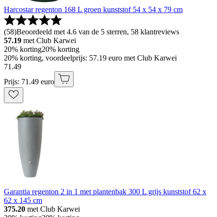
Harcostar regenton 168 L groen kunststof 54 x 54 x 79 cm
(
58
)
Beoordeeld met 4.6 van de 5 sterren, 58 klantreviews
57.19
met Club Karwei
20% korting
20% korting
20% korting, voordeelprijs: 57.19 euro met Club Karwei
71
.
49
Prijs: 71.49 euro
Garantia regenton 2 in 1 met plantenbak 300 L grijs kunststof 62 x
62 x 145 cm
375.20
met Club Karwei