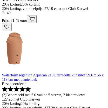
20% korting
20% korting
20% korting, voordeelprijs: 57.19 euro met Club Karwei
71
.
49
Prijs: 71.49 euro
Waterform regenton Aquacan 210L terracotta kunststof 59,6 x 56 x
113 cm met plantenbak
Best beoordeeld
(
2
)
Beoordeeld met 5.0 van de 5 sterren, 2 klantreviews
127.20
met Club Karwei
20% korting
20% korting
20% korting, voordeelprijs: 127.20 euro met Club Karwei