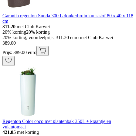
Garantia regenton Sunda 300 L donkerbruin kunststof 80 x 40 x 118
cm
311.20
met Club Karwei
20% korting
20% korting
20% korting, voordeelprijs: 311.20 euro met Club Karwei
389
.
00
Prijs: 389.00 euro
Regenton Color coco met plantenbak 350L + kraantje en
vulautomaat
421.85
met korting