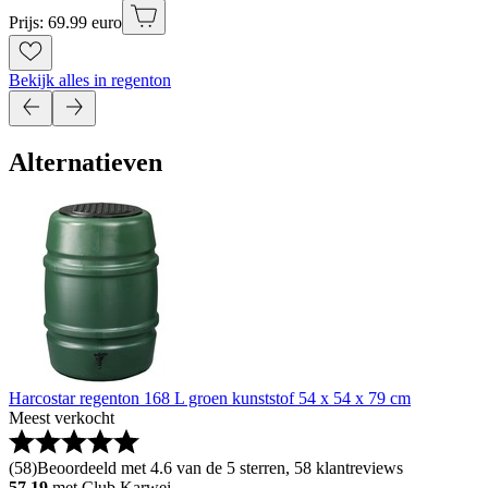
Prijs: 69.99 euro
Bekijk alles in regenton
Alternatieven
Harcostar regenton 168 L groen kunststof 54 x 54 x 79 cm
Meest verkocht
(
58
)
Beoordeeld met 4.6 van de 5 sterren, 58 klantreviews
57.19
met Club Karwei