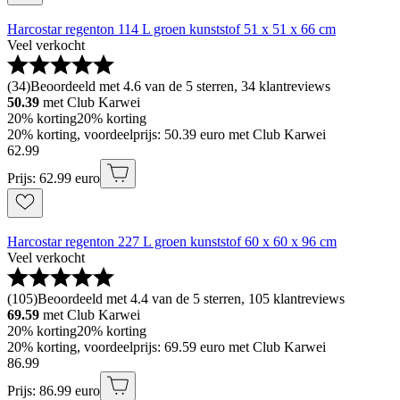
Harcostar regenton 114 L groen kunststof 51 x 51 x 66 cm
Veel verkocht
(
34
)
Beoordeeld met 4.6 van de 5 sterren, 34 klantreviews
50.39
met Club Karwei
20% korting
20% korting
20% korting, voordeelprijs: 50.39 euro met Club Karwei
62
.
99
Prijs: 62.99 euro
Harcostar regenton 227 L groen kunststof 60 x 60 x 96 cm
Veel verkocht
(
105
)
Beoordeeld met 4.4 van de 5 sterren, 105 klantreviews
69.59
met Club Karwei
20% korting
20% korting
20% korting, voordeelprijs: 69.59 euro met Club Karwei
86
.
99
Prijs: 86.99 euro