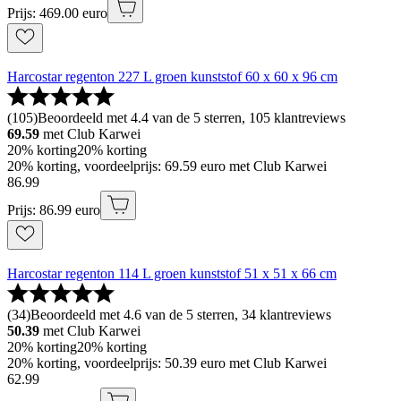
Prijs: 469.00 euro
Harcostar regenton 227 L groen kunststof 60 x 60 x 96 cm
(
105
)
Beoordeeld met 4.4 van de 5 sterren, 105 klantreviews
69.59
met Club Karwei
20% korting
20% korting
20% korting, voordeelprijs: 69.59 euro met Club Karwei
86
.
99
Prijs: 86.99 euro
Harcostar regenton 114 L groen kunststof 51 x 51 x 66 cm
(
34
)
Beoordeeld met 4.6 van de 5 sterren, 34 klantreviews
50.39
met Club Karwei
20% korting
20% korting
20% korting, voordeelprijs: 50.39 euro met Club Karwei
62
.
99