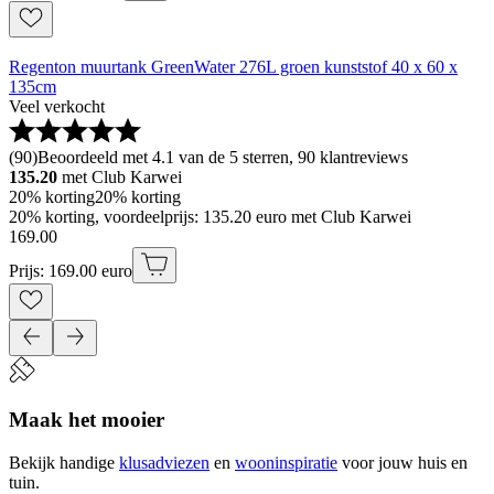
Regenton muurtank GreenWater 276L groen kunststof 40 x 60 x
135cm
Veel verkocht
(
90
)
Beoordeeld met 4.1 van de 5 sterren, 90 klantreviews
135.20
met Club Karwei
20% korting
20% korting
20% korting, voordeelprijs: 135.20 euro met Club Karwei
169
.
00
Prijs: 169.00 euro
Maak het mooier
Bekijk handige
klusadviezen
en
wooninspiratie
voor jouw huis en
tuin.