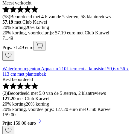
Meest verkocht
(
58
)
Beoordeeld met 4.6 van de 5 sterren, 58 klantreviews
57.19
met Club Karwei
20% korting
20% korting
20% korting, voordeelprijs: 57.19 euro met Club Karwei
71
.
49
Prijs: 71.49 euro
Waterform regenton Aquacan 210L terracotta kunststof 59,6 x 56 x
113 cm met plantenbak
Best beoordeeld
(
2
)
Beoordeeld met 5.0 van de 5 sterren, 2 klantreviews
127.20
met Club Karwei
20% korting
20% korting
20% korting, voordeelprijs: 127.20 euro met Club Karwei
159
.
00
Prijs: 159.00 euro