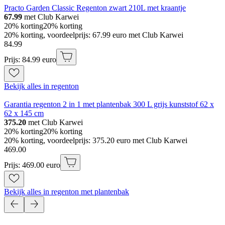
Practo Garden Classic Regenton zwart 210L met kraantje
67.99
met Club Karwei
20% korting
20% korting
20% korting, voordeelprijs: 67.99 euro met Club Karwei
84
.
99
Prijs: 84.99 euro
Bekijk alles in regenton
Garantia regenton 2 in 1 met plantenbak 300 L grijs kunststof 62 x
62 x 145 cm
375.20
met Club Karwei
20% korting
20% korting
20% korting, voordeelprijs: 375.20 euro met Club Karwei
469
.
00
Prijs: 469.00 euro
Bekijk alles in regenton met plantenbak