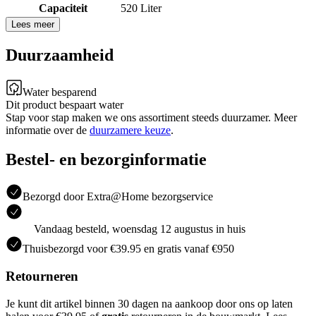
Capaciteit
520 Liter
Lees meer
Duurzaamheid
Water besparend
Dit product bespaart water
Stap voor stap maken we ons assortiment steeds duurzamer. Meer
informatie over de
duurzamere keuze
.
Bestel- en bezorginformatie
Bezorgd door Extra@Home bezorgservice
Vandaag besteld, woensdag 12 augustus in huis
Thuisbezorgd voor €39.95 en gratis vanaf €950
Retourneren
Je kunt dit artikel binnen 30 dagen na aankoop door ons op laten