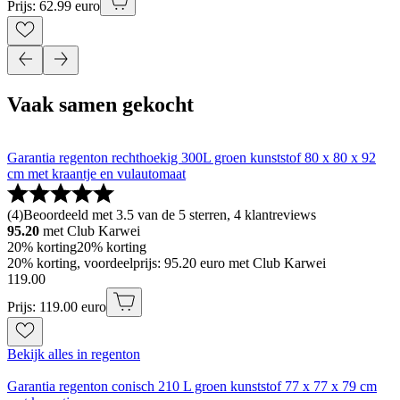
Prijs: 62.99 euro
Vaak samen gekocht
Garantia regenton rechthoekig 300L groen kunststof 80 x 80 x 92
cm met kraantje en vulautomaat
(
4
)
Beoordeeld met 3.5 van de 5 sterren, 4 klantreviews
95.20
met Club Karwei
20% korting
20% korting
20% korting, voordeelprijs: 95.20 euro met Club Karwei
119
.
00
Prijs: 119.00 euro
Bekijk alles in regenton
Garantia regenton conisch 210 L groen kunststof 77 x 77 x 79 cm