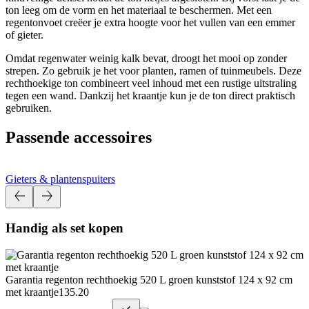
ton leeg om de vorm en het materiaal te beschermen. Met een
regentonvoet creëer je extra hoogte voor het vullen van een emmer
of gieter.
Omdat regenwater weinig kalk bevat, droogt het mooi op zonder
strepen. Zo gebruik je het voor planten, ramen of tuinmeubels. Deze
rechthoekige ton combineert veel inhoud met een rustige uitstraling
tegen een wand. Dankzij het kraantje kun je de ton direct praktisch
gebruiken.
Passende accessoires
Gieters & plantenspuiters
Handig als set kopen
Garantia regenton rechthoekig 520 L groen kunststof 124 x 92 cm
met kraantje
135.20