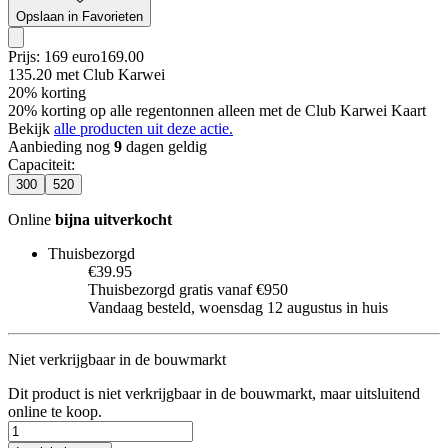
Opslaan in Favorieten
Prijs: 169 euro
169
.
00
135.20
met Club Karwei
20% korting
20% korting op alle regentonnen alleen met de Club Karwei Kaart
Bekijk
alle producten uit deze actie.
Aanbieding nog
9
dagen geldig
Capaciteit
:
300
520
Online
bijna uitverkocht
Thuisbezorgd
€39.95
Thuisbezorgd gratis vanaf €950
Vandaag besteld, woensdag 12 augustus in huis
Niet verkrijgbaar in de bouwmarkt
Dit product is niet verkrijgbaar in de bouwmarkt, maar uitsluitend
online te koop.