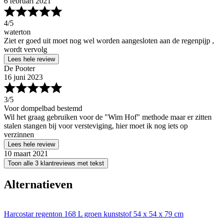
6 februari 2021
4
/5
waterton
Ziet er goed uit moet nog wel worden aangesloten aan de regenpijp ,
wordt vervolg
Lees hele review
De Pooter
16 juni 2023
3
/5
Voor dompelbad bestemd
Wil het graag gebruiken voor de "Wim Hof" methode maar er zitten
stalen stangen bij voor versteviging, hier moet ik nog iets op
verzinnen
Lees hele review
10 maart 2021
Toon alle 3 klantreviews met tekst
Alternatieven
Harcostar regenton 168 L groen kunststof 54 x 54 x 79 cm