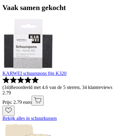
Vaak samen gekocht
KARWEI schuurspons fijn K320
(
34
)
Beoordeeld met 4.6 van de 5 sterren, 34 klantreviews
2
.
79
Prijs: 2.79 euro
Bekijk alles in schuurkussen