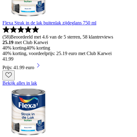
Flexa Strak in de lak buitenlak zijdeglans 750 ml
(
58
)
Beoordeeld met 4.6 van de 5 sterren, 58 klantreviews
25.19
met Club Karwei
40% korting
40% korting
40% korting, voordeelprijs: 25.19 euro met Club Karwei
41
.
99
Prijs: 41.99 euro
Bekijk alles in lak