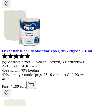
Flexa Strak in de Lak binnenlak zijdeglans kleigroen 750 ml
(
5
)
Beoordeeld met 5.0 van de 5 sterren, 5 klantreviews
25.19
met Club Karwei
40% korting
40% korting
40% korting, voordeelprijs: 25.19 euro met Club Karwei
41
.
99
Prijs: 41.99 euro