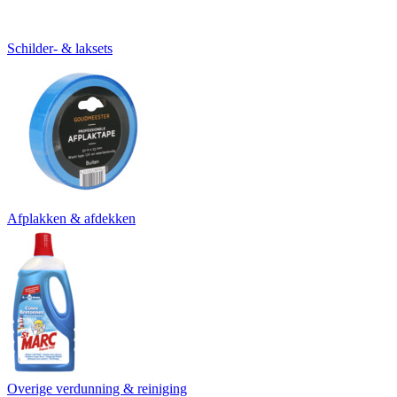
Schilder- & laksets
Afplakken & afdekken
Overige verdunning & reiniging