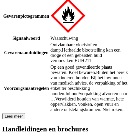
Gevarenpictogrammen
Signaalwoord
Waarschuwing
Ontvlambare vloeistof en
damp.
Herhaalde blootstelling kan een
Gevarenaanduidingen
droge of een gebarsten huid
veroorzaken.
EUH211
Op een goed geventileerde plaats
bewaren. Koel bewaren.
Buiten het bereik
van kinderen houden.
Bij het inwinnen
van medisch advies, de verpakking of het
Voorzorgsmaatregelen
etiket ter beschikking
houden.
Inhoud/verpakking afvoeren naar
…
Verwijderd houden van warmte, hete
oppervlakken, vonken, open vuur en
andere ontstekingsbronnen. Niet roken.
Lees meer
Handleidingen en brochures