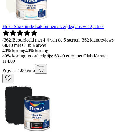
Flexa Strak in de Lak binnenlak zijdeglans wit 2,5 liter
(
362
)
Beoordeeld met 4.4 van de 5 sterren, 362 klantreviews
68.40
met Club Karwei
40% korting
40% korting
40% korting, voordeelprijs: 68.40 euro met Club Karwei
114
.
00
Prijs: 114.00 euro