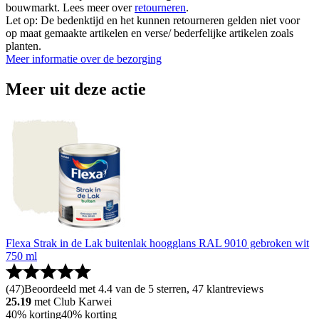
bouwmarkt. Lees meer over
retourneren
.
Let op: De bedenktijd en het kunnen retourneren gelden niet voor
op maat gemaakte artikelen en verse/ bederfelijke artikelen zoals
planten.
Meer informatie over de bezorging
Meer uit deze actie
Flexa Strak in de Lak buitenlak hoogglans RAL 9010 gebroken wit
750 ml
(
47
)
Beoordeeld met 4.4 van de 5 sterren, 47 klantreviews
25.19
met Club Karwei
40% korting
40% korting