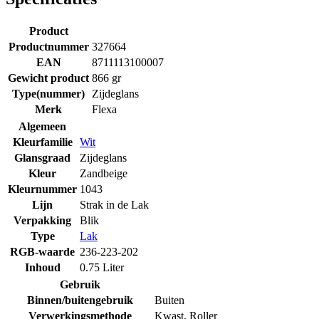
Product
Productnummer
327664
EAN
8711113100007
Gewicht product
866 gr
Type(nummer)
Zijdeglans
Merk
Flexa
Algemeen
Kleurfamilie
Wit
Glansgraad
Zijdeglans
Kleur
Zandbeige
Kleurnummer
1043
Lijn
Strak in de Lak
Verpakking
Blik
Type
Lak
RGB-waarde
236-223-202
Inhoud
0.75 Liter
Gebruik
Binnen/buitengebruik
Buiten
Verwerkingsmethode
Kwast
,
Roller