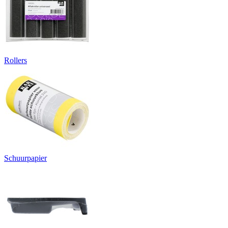
Rollers
Schuurpapier