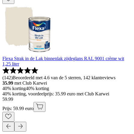
Flexa Strak in de Lak binnenlak zijdeglans RAL 9001 crème wit
1,25 liter
(
142
)
Beoordeeld met 4.6 van de 5 sterren, 142 klantreviews
35.99
met Club Karwei
40% korting
40% korting
40% korting, voordeelprijs: 35.99 euro met Club Karwei
59
.
99
Prijs: 59.99 euro