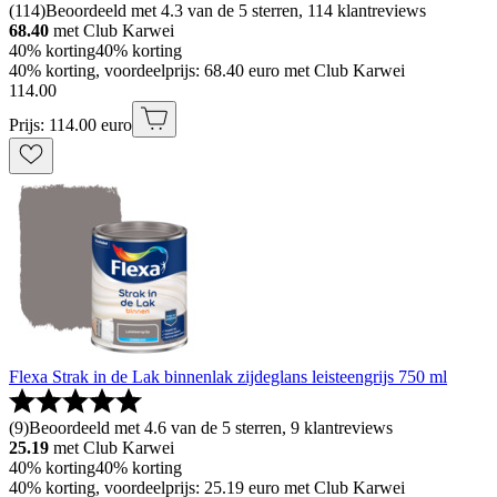
(
114
)
Beoordeeld met 4.3 van de 5 sterren, 114 klantreviews
68.40
met Club Karwei
40% korting
40% korting
40% korting, voordeelprijs: 68.40 euro met Club Karwei
114
.
00
Prijs: 114.00 euro
Flexa Strak in de Lak binnenlak zijdeglans leisteengrijs 750 ml
(
9
)
Beoordeeld met 4.6 van de 5 sterren, 9 klantreviews
25.19
met Club Karwei
40% korting
40% korting
40% korting, voordeelprijs: 25.19 euro met Club Karwei