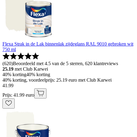
Flexa Strak in de Lak binnenlak zijdeglans RAL 9010 gebroken wit
750 ml
(
620
)
Beoordeeld met 4.5 van de 5 sterren, 620 klantreviews
25.19
met Club Karwei
40% korting
40% korting
40% korting, voordeelprijs: 25.19 euro met Club Karwei
41
.
99
Prijs: 41.99 euro