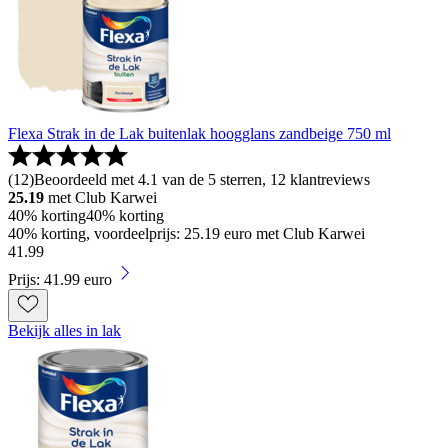
Flexa Strak in de Lak buitenlak hoogglans zandbeige 750 ml
(
12
)
Beoordeeld met 4.1 van de 5 sterren, 12 klantreviews
25.19
met Club Karwei
40% korting
40% korting
40% korting, voordeelprijs: 25.19 euro met Club Karwei
41
.
99
Prijs: 41.99 euro
Bekijk alles in lak