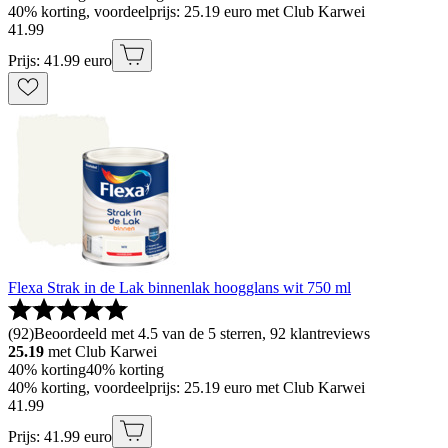
40% korting, voordeelprijs: 25.19 euro met Club Karwei
41
.
99
Prijs: 41.99 euro
Flexa Strak in de Lak binnenlak hoogglans wit 750 ml
(
92
)
Beoordeeld met 4.5 van de 5 sterren, 92 klantreviews
25.19
met Club Karwei
40% korting
40% korting
40% korting, voordeelprijs: 25.19 euro met Club Karwei
41
.
99
Prijs: 41.99 euro