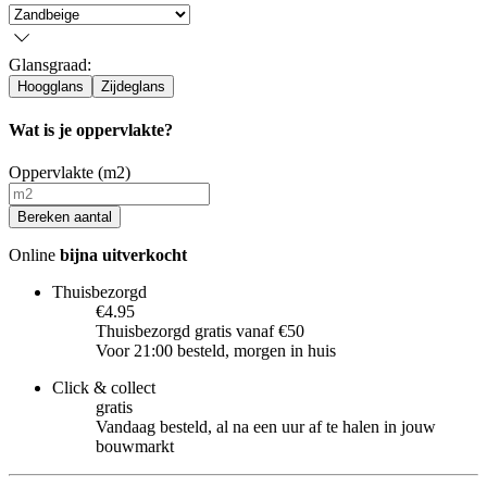
Glansgraad
:
Hoogglans
Zijdeglans
Wat is je oppervlakte?
Oppervlakte (m2)
Bereken aantal
Online
bijna uitverkocht
Thuisbezorgd
€4.95
Thuisbezorgd gratis vanaf €50
Voor 21:00 besteld, morgen in huis
Click & collect
gratis
Vandaag besteld, al na een uur af te halen in jouw
bouwmarkt