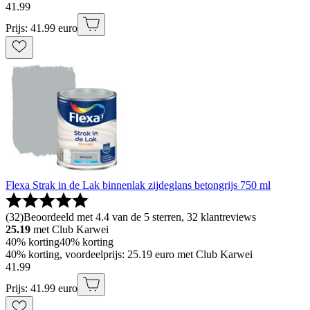
41
.
99
Prijs: 41.99 euro
Flexa Strak in de Lak binnenlak zijdeglans betongrijs 750 ml
(
32
)
Beoordeeld met 4.4 van de 5 sterren, 32 klantreviews
25.19
met Club Karwei
40% korting
40% korting
40% korting, voordeelprijs: 25.19 euro met Club Karwei
41
.
99
Prijs: 41.99 euro