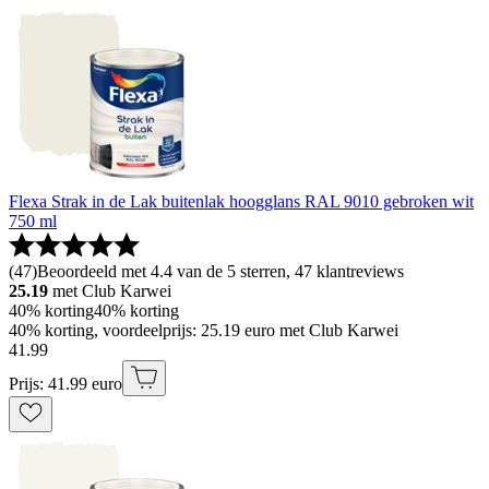
Flexa Strak in de Lak buitenlak hoogglans RAL 9010 gebroken wit
750 ml
(
47
)
Beoordeeld met 4.4 van de 5 sterren, 47 klantreviews
25.19
met Club Karwei
40% korting
40% korting
40% korting, voordeelprijs: 25.19 euro met Club Karwei
41
.
99
Prijs: 41.99 euro