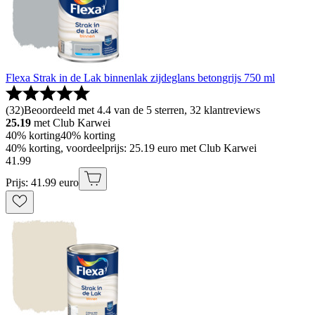
Flexa Strak in de Lak binnenlak zijdeglans betongrijs 750 ml
(
32
)
Beoordeeld met 4.4 van de 5 sterren, 32 klantreviews
25.19
met Club Karwei
40% korting
40% korting
40% korting, voordeelprijs: 25.19 euro met Club Karwei
41
.
99
Prijs: 41.99 euro