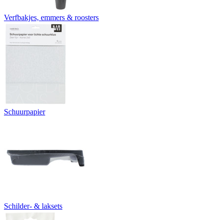
Verfbakjes, emmers & roosters
Schuurpapier
Schilder- & laksets