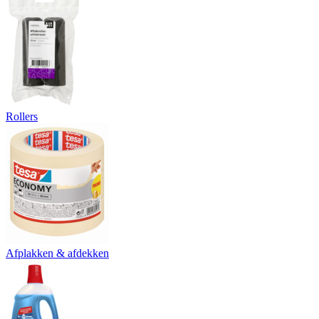
Rollers
Afplakken & afdekken