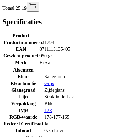
Totaal 25.19
Specificaties
Product
Productnummer
631793
EAN
8711113135405
Gewicht product
950 gr
Merk
Flexa
Algemeen
Kleur
Saliegroen
Kleurfamilie
Grijs
Glansgraad
Zijdeglans
Lijn
Strak in de Lak
Verpakking
Blik
Type
Lak
RGB-waarde
178-177-165
Redcert Certificaat
Ja
Inhoud
0.75 Liter