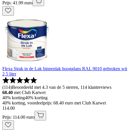
Prijs: 41.99 euro
Flexa Strak in de Lak binnenlak hoogglans RAL 9010 gebroken wit
2,5 liter
(
114
)
Beoordeeld met 4.3 van de 5 sterren, 114 klantreviews
68.40
met Club Karwei
40% korting
40% korting
40% korting, voordeelprijs: 68.40 euro met Club Karwei
114
.
00
Prijs: 114.00 euro