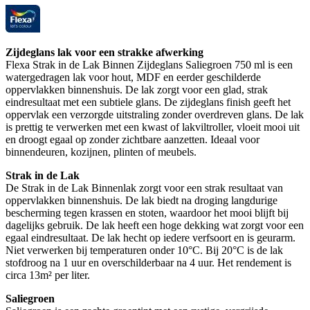
Zijdeglans lak voor een strakke afwerking
Flexa Strak in de Lak Binnen Zijdeglans Saliegroen 750 ml is een
watergedragen lak voor hout, MDF en eerder geschilderde
oppervlakken binnenshuis. De lak zorgt voor een glad, strak
eindresultaat met een subtiele glans. De zijdeglans finish geeft het
oppervlak een verzorgde uitstraling zonder overdreven glans. De lak
is prettig te verwerken met een kwast of lakviltroller, vloeit mooi uit
en droogt egaal op zonder zichtbare aanzetten. Ideaal voor
binnendeuren, kozijnen, plinten of meubels.
Strak in de Lak
De Strak in de Lak Binnenlak zorgt voor een strak resultaat van
oppervlakken binnenshuis. De lak biedt na droging langdurige
bescherming tegen krassen en stoten, waardoor het mooi blijft bij
dagelijks gebruik. De lak heeft een hoge dekking wat zorgt voor een
egaal eindresultaat. De lak hecht op iedere verfsoort en is geurarm.
Niet verwerken bij temperaturen onder 10°C. Bij 20°C is de lak
stofdroog na 1 uur en overschilderbaar na 4 uur. Het rendement is
circa 13m² per liter.
Saliegroen