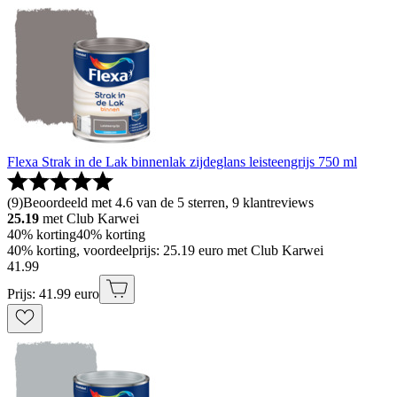
Flexa Strak in de Lak binnenlak zijdeglans leisteengrijs 750 ml
(
9
)
Beoordeeld met 4.6 van de 5 sterren, 9 klantreviews
25.19
met Club Karwei
40% korting
40% korting
40% korting, voordeelprijs: 25.19 euro met Club Karwei
41
.
99
Prijs: 41.99 euro