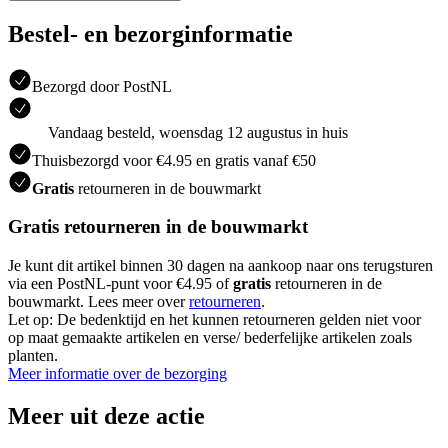
Bestel- en bezorginformatie
Bezorgd door PostNL
Vandaag besteld, woensdag 12 augustus in huis
Thuisbezorgd voor €4.95 en gratis vanaf €50
Gratis
retourneren in de bouwmarkt
Gratis retourneren in de bouwmarkt
Je kunt dit artikel binnen 30 dagen na aankoop naar ons terugsturen
via een PostNL-punt voor €4.95 of
gratis
retourneren in de
bouwmarkt. Lees meer over
retourneren
.
Let op: De bedenktijd en het kunnen retourneren gelden niet voor
op maat gemaakte artikelen en verse/ bederfelijke artikelen zoals
planten.
Meer informatie over de bezorging
Meer uit deze actie