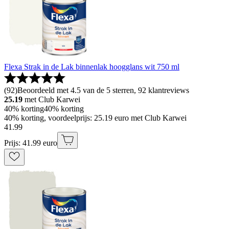
Flexa Strak in de Lak binnenlak hoogglans wit 750 ml
(
92
)
Beoordeeld met 4.5 van de 5 sterren, 92 klantreviews
25.19
met Club Karwei
40% korting
40% korting
40% korting, voordeelprijs: 25.19 euro met Club Karwei
41
.
99
Prijs: 41.99 euro