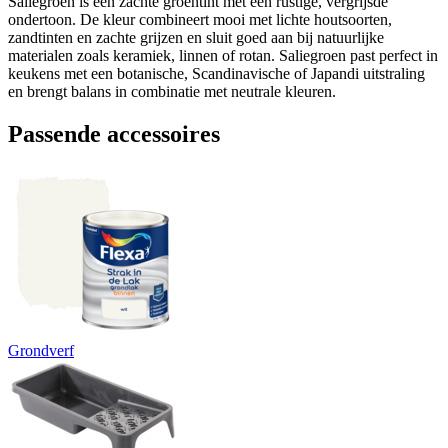
Saliegroen is een zachte groentint met een rustige, vergrijsde
ondertoon. De kleur combineert mooi met lichte houtsoorten,
zandtinten en zachte grijzen en sluit goed aan bij natuurlijke
materialen zoals keramiek, linnen of rotan. Saliegroen past perfect in
keukens met een botanische, Scandinavische of Japandi uitstraling
en brengt balans in combinatie met neutrale kleuren.
Passende accessoires
Grondverf