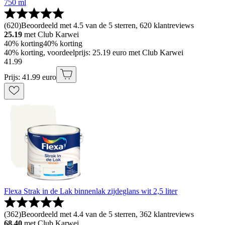
750 ml
(
620
)
Beoordeeld met 4.5 van de 5 sterren, 620 klantreviews
25.19
met Club Karwei
40% korting
40% korting
40% korting, voordeelprijs: 25.19 euro met Club Karwei
41
.
99
Prijs: 41.99 euro
Flexa Strak in de Lak binnenlak zijdeglans wit 2,5 liter
(
362
)
Beoordeeld met 4.4 van de 5 sterren, 362 klantreviews
68.40
met Club Karwei