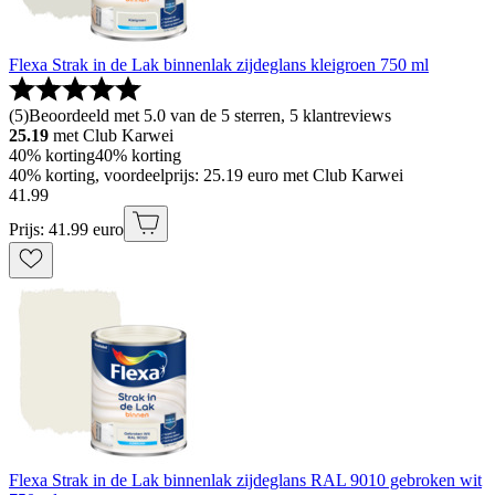
Flexa Strak in de Lak binnenlak zijdeglans kleigroen 750 ml
(
5
)
Beoordeeld met 5.0 van de 5 sterren, 5 klantreviews
25.19
met Club Karwei
40% korting
40% korting
40% korting, voordeelprijs: 25.19 euro met Club Karwei
41
.
99
Prijs: 41.99 euro
Flexa Strak in de Lak binnenlak zijdeglans RAL 9010 gebroken wit