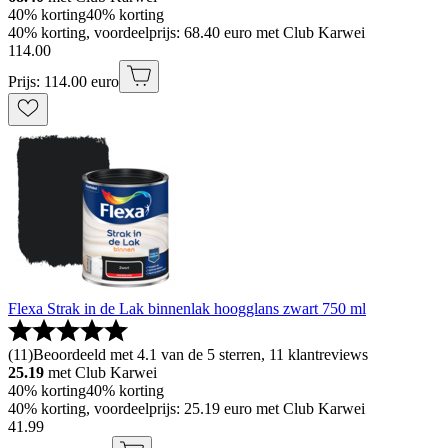
40% korting
40% korting
40% korting, voordeelprijs: 68.40 euro met Club Karwei
114
.
00
Prijs: 114.00 euro
Flexa Strak in de Lak binnenlak hoogglans zwart 750 ml
(
11
)
Beoordeeld met 4.1 van de 5 sterren, 11 klantreviews
25.19
met Club Karwei
40% korting
40% korting
40% korting, voordeelprijs: 25.19 euro met Club Karwei
41
.
99