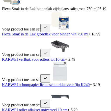
Flexa Strak in de Lak binnenlak zijdeglans saliegroen 750 ml
25.19
Voeg product toe aan set
Flexa Strak in de Lak grondlak voor binnen wit 750 ml
+ 18.99
Voeg product toe aan set
KARWEI verfbak voor rollers tot 10 cm
+ 2.49
Voeg product toe aan set
KARWEI schuurpapier lichte schuurklus zeer fijn K240
+ 3.19
Voeg product toe aan set
KARWEI roller aflakset universeel 10 cm
+ 5.29