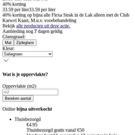
40% korting
33.59
per
liter
33.59
per
liter
40% korting op bijna alle Flexa Strak in de Lak alleen met de Club
Karwei Kaart, M.u.v. voorbehandeling
Bekijk
alle producten uit deze actie.
Aanbieding nog
7
dagen geldig
Glansgraad
:
Mat
Zijdeglans
Kleur
:
Wat is je oppervlakte?
Oppervlakte (m2)
Bereken aantal
Online
bijna uitverkocht
Thuisbezorgd
€4.95
Thuisbezorgd gratis vanaf €50