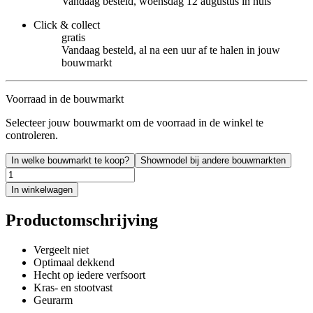
Vandaag besteld, woensdag 12 augustus in huis
Click & collect
gratis
Vandaag besteld, al na een uur af te halen in jouw
bouwmarkt
Voorraad in de bouwmarkt
Selecteer jouw bouwmarkt om de voorraad in de winkel te
controleren.
In welke bouwmarkt te koop?
Showmodel bij andere bouwmarkten
In winkelwagen
Productomschrijving
Vergeelt niet
Optimaal dekkend
Hecht op iedere verfsoort
Kras- en stootvast
Geurarm