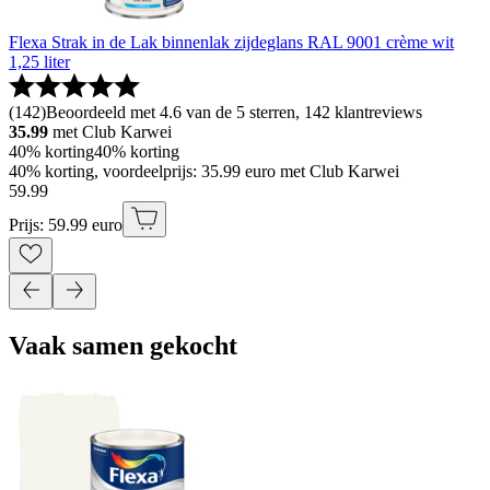
Flexa Strak in de Lak binnenlak zijdeglans RAL 9001 crème wit
1,25 liter
(
142
)
Beoordeeld met 4.6 van de 5 sterren, 142 klantreviews
35.99
met Club Karwei
40% korting
40% korting
40% korting, voordeelprijs: 35.99 euro met Club Karwei
59
.
99
Prijs: 59.99 euro
Vaak samen gekocht