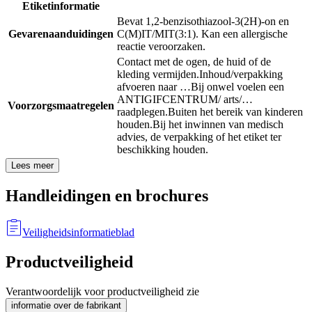
Etiketinformatie
Bevat 1,2-benzisothiazool-3(2H)-on en
Gevarenaanduidingen
C(M)IT/MIT(3:1). Kan een allergische
reactie veroorzaken.
Contact met de ogen, de huid of de
kleding vermijden.
Inhoud/verpakking
afvoeren naar …
Bij onwel voelen een
ANTIGIFCENTRUM/ arts/…
Voorzorgsmaatregelen
raadplegen.
Buiten het bereik van kinderen
houden.
Bij het inwinnen van medisch
advies, de verpakking of het etiket ter
beschikking houden.
Lees meer
Handleidingen en brochures
Veiligheidsinformatieblad
Productveiligheid
Verantwoordelijk voor productveiligheid zie
informatie over de fabrikant