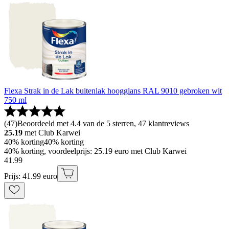
Flexa Strak in de Lak buitenlak hoogglans RAL 9010 gebroken wit
750 ml
(
47
)
Beoordeeld met 4.4 van de 5 sterren, 47 klantreviews
25.19
met Club Karwei
40% korting
40% korting
40% korting, voordeelprijs: 25.19 euro met Club Karwei
41
.
99
Prijs: 41.99 euro