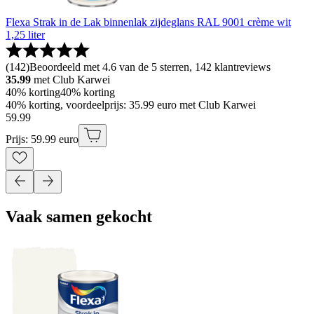
Flexa Strak in de Lak binnenlak zijdeglans RAL 9001 crème wit
1,25 liter
(
142
)
Beoordeeld met 4.6 van de 5 sterren, 142 klantreviews
35.99
met Club Karwei
40% korting
40% korting
40% korting, voordeelprijs: 35.99 euro met Club Karwei
59
.
99
Prijs: 59.99 euro
Vaak samen gekocht