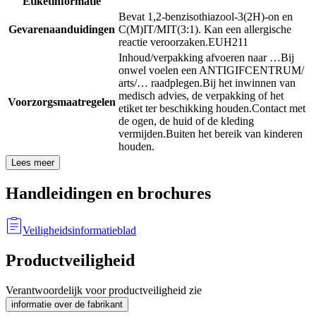
Etiketinformatie
Bevat 1,2-benzisothiazool-3(2H)-on en
Gevarenaanduidingen
C(M)IT/MIT(3:1). Kan een allergische
reactie veroorzaken.
EUH211
Inhoud/verpakking afvoeren naar …
Bij
onwel voelen een ANTIGIFCENTRUM/
arts/… raadplegen.
Bij het inwinnen van
medisch advies, de verpakking of het
Voorzorgsmaatregelen
etiket ter beschikking houden.
Contact met
de ogen, de huid of de kleding
vermijden.
Buiten het bereik van kinderen
houden.
Lees meer
Handleidingen en brochures
Veiligheidsinformatieblad
Productveiligheid
Verantwoordelijk voor productveiligheid zie
informatie over de fabrikant