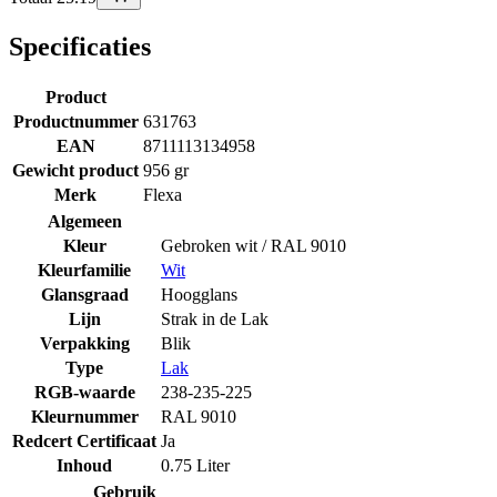
Specificaties
Product
Productnummer
631763
EAN
8711113134958
Gewicht product
956 gr
Merk
Flexa
Algemeen
Kleur
Gebroken wit / RAL 9010
Kleurfamilie
Wit
Glansgraad
Hoogglans
Lijn
Strak in de Lak
Verpakking
Blik
Type
Lak
RGB-waarde
238-235-225
Kleurnummer
RAL 9010
Redcert Certificaat
Ja
Inhoud
0.75 Liter
Gebruik