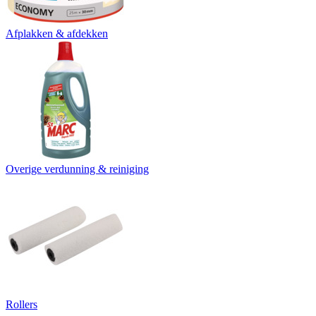
Afplakken & afdekken
Overige verdunning & reiniging
Rollers