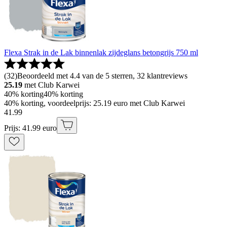
Flexa Strak in de Lak binnenlak zijdeglans betongrijs 750 ml
(
32
)
Beoordeeld met 4.4 van de 5 sterren, 32 klantreviews
25.19
met Club Karwei
40% korting
40% korting
40% korting, voordeelprijs: 25.19 euro met Club Karwei
41
.
99
Prijs: 41.99 euro