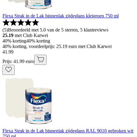
Flexa Strak in de Lak binnenlak zijdeglans kleigroen 750 ml
(
5
)
Beoordeeld met 5.0 van de 5 sterren, 5 klantreviews
25.19
met Club Karwei
40% korting
40% korting
40% korting, voordeelprijs: 25.19 euro met Club Karwei
41
.
99
Prijs: 41.99 euro
Flexa Strak in de Lak binnenlak zijdeglans RAL 9010 gebroken wit
750 ml