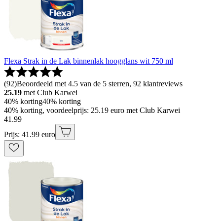
Flexa Strak in de Lak binnenlak hoogglans wit 750 ml
(
92
)
Beoordeeld met 4.5 van de 5 sterren, 92 klantreviews
25.19
met Club Karwei
40% korting
40% korting
40% korting, voordeelprijs: 25.19 euro met Club Karwei
41
.
99
Prijs: 41.99 euro