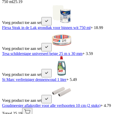
750 ml
25.19
Voeg product toe aan set
Flexa Strak in de Lak grondlak voor binnen wit 750 ml
+ 18.99
Voeg product toe aan set
Tesa schilderstape universeel beige 25 m x 30 mm
+ 3.59
Voeg product toe aan set
St Marc verfreiniger dennenwoud 1 liter
+ 5.49
Voeg product toe aan set
Goudmeester aflakroller voor alle verfsoorten 10 cm (2 stuks)
+ 4.79
Totaal 25.19