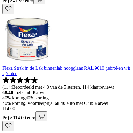
Prijs: 41.99 euro
Flexa Strak in de Lak binnenlak hoogglans RAL 9010 gebroken wit
2,5 liter
(
114
)
Beoordeeld met 4.3 van de 5 sterren, 114 klantreviews
68.40
met Club Karwei
40% korting
40% korting
40% korting, voordeelprijs: 68.40 euro met Club Karwei
114
.
00
Prijs: 114.00 euro