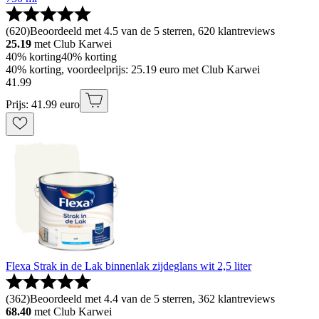
(
620
)
Beoordeeld met 4.5 van de 5 sterren, 620 klantreviews
25.19
met Club Karwei
40% korting
40% korting
40% korting, voordeelprijs: 25.19 euro met Club Karwei
41
.
99
Prijs: 41.99 euro
Flexa Strak in de Lak binnenlak zijdeglans wit 2,5 liter
(
362
)
Beoordeeld met 4.4 van de 5 sterren, 362 klantreviews
68.40
met Club Karwei