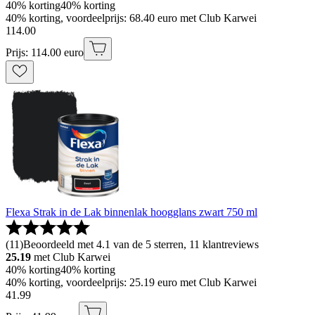
40% korting
40% korting
40% korting, voordeelprijs: 68.40 euro met Club Karwei
114
.
00
Prijs: 114.00 euro
Flexa Strak in de Lak binnenlak hoogglans zwart 750 ml
(
11
)
Beoordeeld met 4.1 van de 5 sterren, 11 klantreviews
25.19
met Club Karwei
40% korting
40% korting
40% korting, voordeelprijs: 25.19 euro met Club Karwei
41
.
99