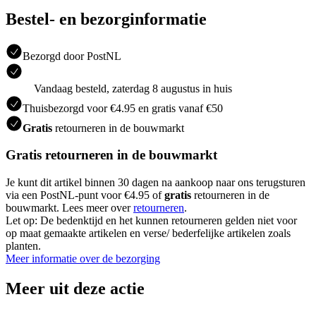
Bestel- en bezorginformatie
Bezorgd door PostNL
Vandaag besteld, zaterdag 8 augustus in huis
Thuisbezorgd voor €4.95 en gratis vanaf €50
Gratis
retourneren in de bouwmarkt
Gratis retourneren in de bouwmarkt
Je kunt dit artikel binnen 30 dagen na aankoop naar ons terugsturen
via een PostNL-punt voor €4.95 of
gratis
retourneren in de
bouwmarkt. Lees meer over
retourneren
.
Let op: De bedenktijd en het kunnen retourneren gelden niet voor
op maat gemaakte artikelen en verse/ bederfelijke artikelen zoals
planten.
Meer informatie over de bezorging
Meer uit deze actie