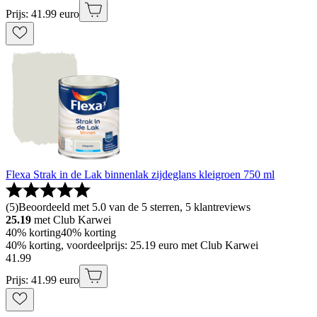
Prijs: 41.99 euro
Flexa Strak in de Lak binnenlak zijdeglans kleigroen 750 ml
(
5
)
Beoordeeld met 5.0 van de 5 sterren, 5 klantreviews
25.19
met Club Karwei
40% korting
40% korting
40% korting, voordeelprijs: 25.19 euro met Club Karwei
41
.
99
Prijs: 41.99 euro