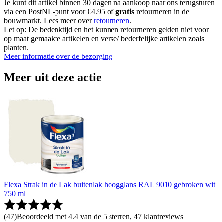
Je kunt dit artikel binnen 30 dagen na aankoop naar ons terugsturen
via een PostNL-punt voor €4.95 of
gratis
retourneren in de
bouwmarkt. Lees meer over
retourneren
.
Let op: De bedenktijd en het kunnen retourneren gelden niet voor
op maat gemaakte artikelen en verse/ bederfelijke artikelen zoals
planten.
Meer informatie over de bezorging
Meer uit deze actie
Flexa Strak in de Lak buitenlak hoogglans RAL 9010 gebroken wit
750 ml
(
47
)
Beoordeeld met 4.4 van de 5 sterren, 47 klantreviews