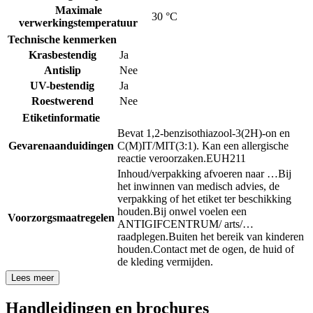
Maximale
30 °C
verwerkingstemperatuur
Technische kenmerken
Krasbestendig
Ja
Antislip
Nee
UV-bestendig
Ja
Roestwerend
Nee
Etiketinformatie
Bevat 1,2-benzisothiazool-3(2H)-on en
Gevarenaanduidingen
C(M)IT/MIT(3:1). Kan een allergische
reactie veroorzaken.
EUH211
Inhoud/verpakking afvoeren naar …
Bij
het inwinnen van medisch advies, de
verpakking of het etiket ter beschikking
houden.
Bij onwel voelen een
Voorzorgsmaatregelen
ANTIGIFCENTRUM/ arts/…
raadplegen.
Buiten het bereik van kinderen
houden.
Contact met de ogen, de huid of
de kleding vermijden.
Lees meer
Handleidingen en brochures