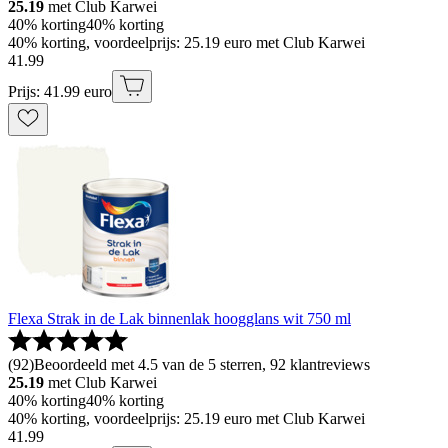
25.19
met Club Karwei
40% korting
40% korting
40% korting, voordeelprijs: 25.19 euro met Club Karwei
41
.
99
Prijs: 41.99 euro
Flexa Strak in de Lak binnenlak hoogglans wit 750 ml
(
92
)
Beoordeeld met 4.5 van de 5 sterren, 92 klantreviews
25.19
met Club Karwei
40% korting
40% korting
40% korting, voordeelprijs: 25.19 euro met Club Karwei
41
.
99