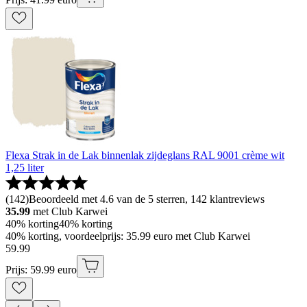
Flexa Strak in de Lak binnenlak zijdeglans RAL 9001 crème wit
1,25 liter
(
142
)
Beoordeeld met 4.6 van de 5 sterren, 142 klantreviews
35.99
met Club Karwei
40% korting
40% korting
40% korting, voordeelprijs: 35.99 euro met Club Karwei
59
.
99
Prijs: 59.99 euro