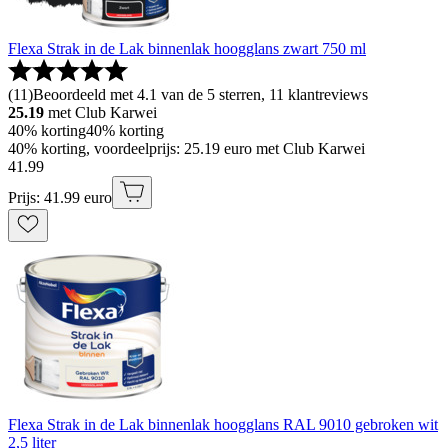
Flexa Strak in de Lak binnenlak hoogglans zwart 750 ml
(
11
)
Beoordeeld met 4.1 van de 5 sterren, 11 klantreviews
25.19
met Club Karwei
40% korting
40% korting
40% korting, voordeelprijs: 25.19 euro met Club Karwei
41
.
99
Prijs: 41.99 euro
Flexa Strak in de Lak binnenlak hoogglans RAL 9010 gebroken wit
2,5 liter