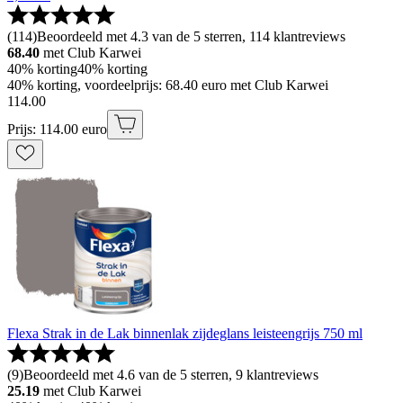
(
114
)
Beoordeeld met 4.3 van de 5 sterren, 114 klantreviews
68.40
met Club Karwei
40% korting
40% korting
40% korting, voordeelprijs: 68.40 euro met Club Karwei
114
.
00
Prijs: 114.00 euro
Flexa Strak in de Lak binnenlak zijdeglans leisteengrijs 750 ml
(
9
)
Beoordeeld met 4.6 van de 5 sterren, 9 klantreviews
25.19
met Club Karwei