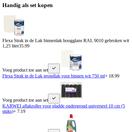
Handig als set kopen
Flexa Strak in de Lak binnenlak hoogglans RAL 9010 gebroken wit
1,25 liter
35.99
Voeg product toe aan set
Flexa Strak in de Lak grondlak voor binnen wit 750 ml
+ 18.99
Voeg product toe aan set
KARWEI aflakroller voor gladde ondergrond universeel 10 cm (5
stuks)
+ 7.19