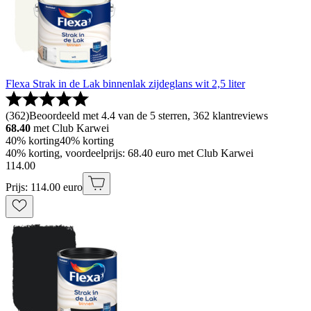
Flexa Strak in de Lak binnenlak zijdeglans wit 2,5 liter
(
362
)
Beoordeeld met 4.4 van de 5 sterren, 362 klantreviews
68.40
met Club Karwei
40% korting
40% korting
40% korting, voordeelprijs: 68.40 euro met Club Karwei
114
.
00
Prijs: 114.00 euro