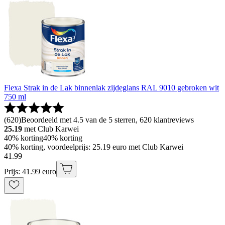
Flexa Strak in de Lak binnenlak zijdeglans RAL 9010 gebroken wit
750 ml
(
620
)
Beoordeeld met 4.5 van de 5 sterren, 620 klantreviews
25.19
met Club Karwei
40% korting
40% korting
40% korting, voordeelprijs: 25.19 euro met Club Karwei
41
.
99
Prijs: 41.99 euro