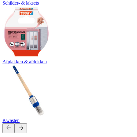
Schilder- & laksets
Afplakken & afdekken
Kwasten