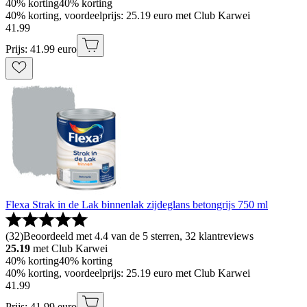
40% korting
40% korting
40% korting, voordeelprijs: 25.19 euro met Club Karwei
41
.
99
Prijs: 41.99 euro
Flexa Strak in de Lak binnenlak zijdeglans betongrijs 750 ml
(
32
)
Beoordeeld met 4.4 van de 5 sterren, 32 klantreviews
25.19
met Club Karwei
40% korting
40% korting
40% korting, voordeelprijs: 25.19 euro met Club Karwei
41
.
99
Prijs: 41.99 euro