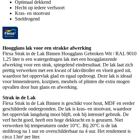
Optimaal dekkend
Hecht op iedere verfsoort
Kras- en stootvast
Sneldrogend
Hoogglans lak voor een strakke afwerking
Flexa Strak in de Lak Binnen Hoogglans Gebroken Wit / RAL 9010
1,25 liter is een watergedragen lak met een hoogglanzende
afwerking voor een strak, spiegelend eindresultaat. De lak laat zich
prettig verwerken met een kwast of lakviltroller en vloeit goed uit,
waardoor het oppervlak glad en egaal opdroogt. Deze lak is ideaal
voor binnendeuren, kozijnen, meubels of plinten die extra mogen
opvallen door hun glans en afwerking.
Strak in de Lak
Flexa Strak in de Lak Binnen is geschikt voor hout, MDF en eerder
geschilderde ondergronden. De lak is kras- en stootvast, waardoor
het oppervlak langdurig mooi blijft, ook bij intensief gebruik. De
verf hecht goed, heeft een hoge dekkracht en is geurarm. Niet
verwerken bij temperaturen onder 10°C. Bij 20°C is de lak
stofdroog na 1 uur en overschilderbaar na 4 uur. Het rendement is
circa 13m² per liter.