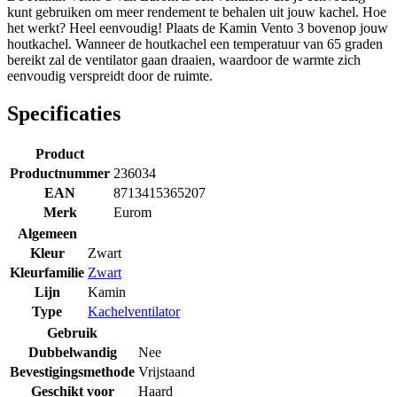
kunt gebruiken om meer rendement te behalen uit jouw kachel. Hoe
het werkt? Heel eenvoudig! Plaats de Kamin Vento 3 bovenop jouw
houtkachel. Wanneer de houtkachel een temperatuur van 65 graden
bereikt zal de ventilator gaan draaien, waardoor de warmte zich
eenvoudig verspreidt door de ruimte.
Specificaties
Product
Productnummer
236034
EAN
8713415365207
Merk
Eurom
Algemeen
Kleur
Zwart
Kleurfamilie
Zwart
Lijn
Kamin
Type
Kachelventilator
Gebruik
Dubbelwandig
Nee
Bevestigingsmethode
Vrijstaand
Geschikt voor
Haard