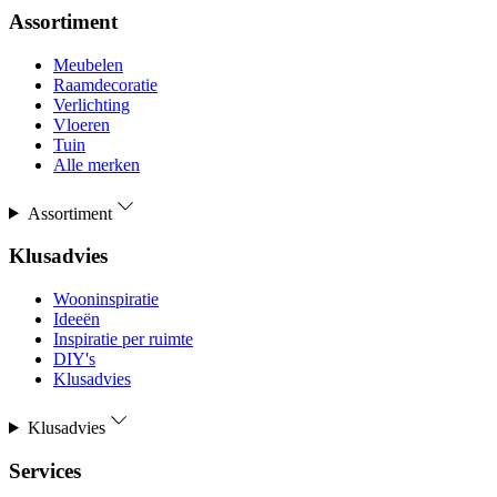
Assortiment
Meubelen
Raamdecoratie
Verlichting
Vloeren
Tuin
Alle merken
Assortiment
Klusadvies
Wooninspiratie
Ideeën
Inspiratie per ruimte
DIY's
Klusadvies
Klusadvies
Services