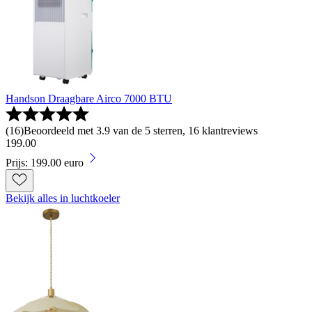
Handson Draagbare Airco 7000 BTU
(
16
)
Beoordeeld met 3.9 van de 5 sterren, 16 klantreviews
199
.
00
Prijs: 199.00 euro
Bekijk alles in luchtkoeler