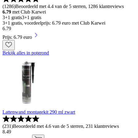
(
1286
)
Beoordeeld met 4.4 van de 5 sterren, 1286 klantreviews
6.79
met Club Karwei
3+1 gratis
3+1 gratis
3+1 gratis, voordeelprijs: 6.79 euro met Club Karwei
6
.
79
Prijs: 6.79 euro
Bekijk alles in potgrond
Lattenwand montagekit 290 ml zwart
(
231
)
Beoordeeld met 4.6 van de 5 sterren, 231 klantreviews
8
.
49