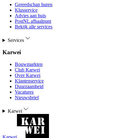
Gereedschap huren
Klusservice
Advies aan huis
PostNL afhaalpunt
Bekijk alle services
Services
Karwei
Bouwmarkten
Club Karwei
Over Karwei
Klantenservice
Duurzaamheid
Vacatures
Nieuwsbrief
Karwei
Karwei