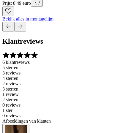
Prijs: 8.49 euro
Bekijk alles in montagelijm
Klantreviews
6 klantreviews
5 sterren
3 reviews
4 sterren
2 reviews
3 sterren
1 review
2 sterren
0 reviews
1 ster
0 reviews
Afbeeldingen van klanten