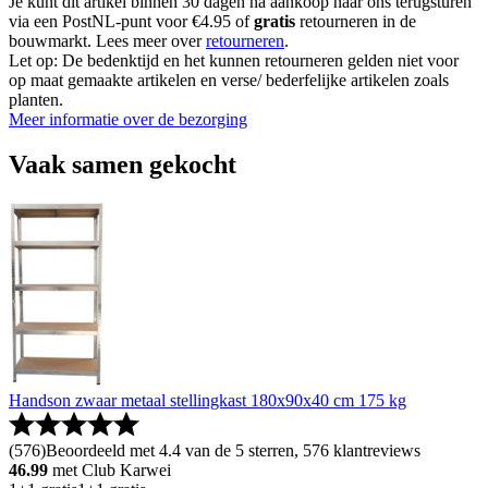
Je kunt dit artikel binnen 30 dagen na aankoop naar ons terugsturen
via een PostNL-punt voor €4.95 of
gratis
retourneren in de
bouwmarkt. Lees meer over
retourneren
.
Let op: De bedenktijd en het kunnen retourneren gelden niet voor
op maat gemaakte artikelen en verse/ bederfelijke artikelen zoals
planten.
Meer informatie over de bezorging
Vaak samen gekocht
Handson zwaar metaal stellingkast 180x90x40 cm 175 kg
(
576
)
Beoordeeld met 4.4 van de 5 sterren, 576 klantreviews
46.99
met Club Karwei