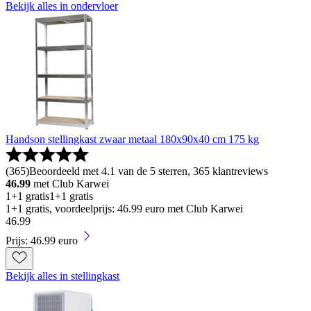
Bekijk alles in ondervloer
Handson stellingkast zwaar metaal 180x90x40 cm 175 kg
(
365
)
Beoordeeld met 4.1 van de 5 sterren, 365 klantreviews
46.99
met Club Karwei
1+1 gratis
1+1 gratis
1+1 gratis, voordeelprijs: 46.99 euro met Club Karwei
46
.
99
Prijs: 46.99 euro
Bekijk alles in stellingkast