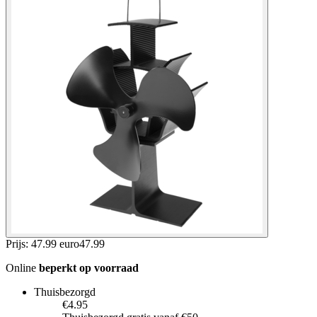
Prijs: 47.99 euro
47
.
99
Online
beperkt op voorraad
Thuisbezorgd
€4.95