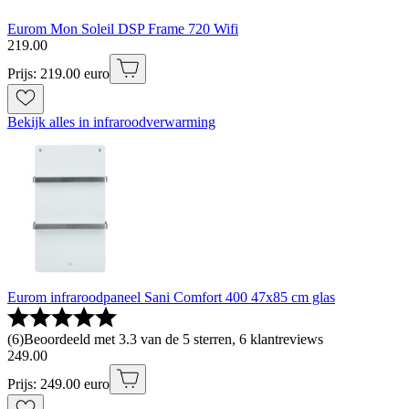
Eurom Mon Soleil DSP Frame 720 Wifi
219
.
00
Prijs: 219.00 euro
Bekijk alles in infraroodverwarming
Eurom infraroodpaneel Sani Comfort 400 47x85 cm glas
(
6
)
Beoordeeld met 3.3 van de 5 sterren, 6 klantreviews
249
.
00
Prijs: 249.00 euro