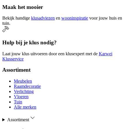
Maak het mooier
Bekijk handige
klusadviezen
en
wooninspiratie
voor jouw huis en
tuin.
Hulp bij je klus nodig?
Laat jouw klus uitvoeren door een klusexpert met de
Karwei
Klusservice
Assortiment
Meubelen
Raamdecoratie
Verlichting
Vloeren
Tuin
Alle merken
Assortiment