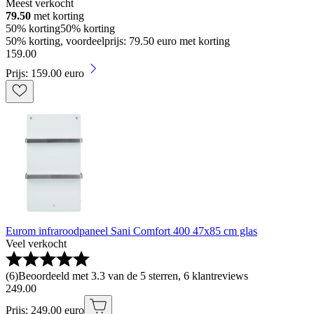
Meest verkocht
79.50
met korting
50% korting
50% korting
50% korting, voordeelprijs: 79.50 euro met korting
159
.
00
Prijs: 159.00 euro
Eurom infraroodpaneel Sani Comfort 400 47x85 cm glas
Veel verkocht
(
6
)
Beoordeeld met 3.3 van de 5 sterren, 6 klantreviews
249
.
00
Prijs: 249.00 euro