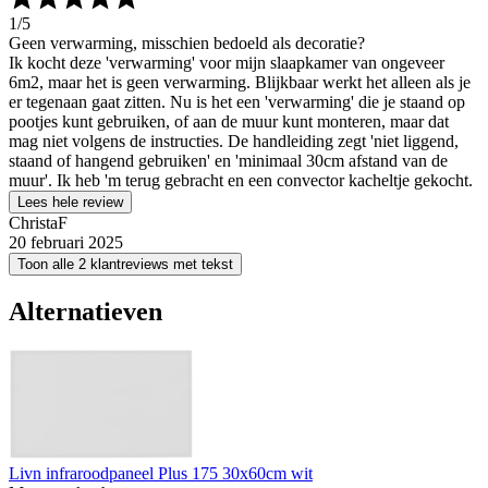
1
/5
Geen verwarming, misschien bedoeld als decoratie?
Ik kocht deze 'verwarming' voor mijn slaapkamer van ongeveer
6m2, maar het is geen verwarming. Blijkbaar werkt het alleen als je
er tegenaan gaat zitten. Nu is het een 'verwarming' die je staand op
pootjes kunt gebruiken, of aan de muur kunt monteren, maar dat
mag niet volgens de instructies. De handleiding zegt 'niet liggend,
staand of hangend gebruiken' en 'minimaal 30cm afstand van de
muur'. Ik heb 'm terug gebracht en een convector kacheltje gekocht.
Lees hele review
ChristaF
20 februari 2025
Toon alle 2 klantreviews met tekst
Alternatieven
Livn infraroodpaneel Plus 175 30x60cm wit