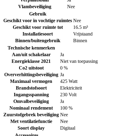
Vlambeveiliging
Nee
Gebruik
Geschikt voor in vochtige ruimtes
Nee
Geschikt voor ruimte tot
16.5 m³
Installatiesoort
Vrijstaand
Binnen/buitengebruik
Binnen
Technische kenmerken
Aan/uit schakelaar
Ja
Energieklasse 2021
Niet van toepassing
Co2 uitstoot
0 %
Oververhittingsbeveiliging
Ja
Maximaal vermogen
425 Watt
Brandstofsoort
Elektriciteit
Ingangsspanning
230 Volt
Omvalbeveiliging
Ja
Nominaal rendement
100 %
Zuurstofgebrek beveiliging
Nee
Met ventilatiefunctie
Nee
Soort display
Digitaal
Accessoires