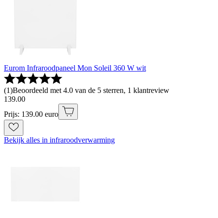
Eurom Infraroodpaneel Mon Soleil 360 W wit
(
1
)
Beoordeeld met 4.0 van de 5 sterren, 1 klantreview
139
.
00
Prijs: 139.00 euro
Bekijk alles in infraroodverwarming