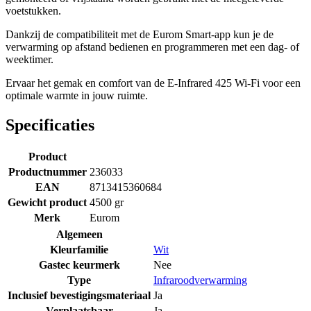
voetstukken.
Dankzij de compatibiliteit met de Eurom Smart-app kun je de
verwarming op afstand bedienen en programmeren met een dag- of
weektimer.
Ervaar het gemak en comfort van de E-Infrared 425 Wi-Fi voor een
optimale warmte in jouw ruimte.
Specificaties
Product
Productnummer
236033
EAN
8713415360684
Gewicht product
4500 gr
Merk
Eurom
Algemeen
Kleurfamilie
Wit
Gastec keurmerk
Nee
Type
Infraroodverwarming
Inclusief bevestigingsmateriaal
Ja
Verplaatsbaar
Ja