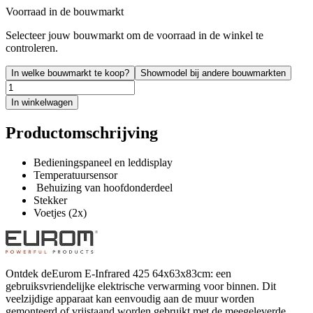
Voorraad in de bouwmarkt
Selecteer jouw bouwmarkt om de voorraad in de winkel te
controleren.
In welke bouwmarkt te koop?
Showmodel bij andere bouwmarkten
In winkelwagen
Productomschrijving
Bedieningspaneel en leddisplay
Temperatuursensor
Behuizing van hoofdonderdeel
Stekker
Voetjes (2x)
Ontdek deEurom E-Infrared 425 64x63x83cm: een
gebruiksvriendelijke elektrische verwarming voor binnen. Dit
veelzijdige apparaat kan eenvoudig aan de muur worden
gemonteerd of vrijstaand worden gebruikt met de meegeleverde