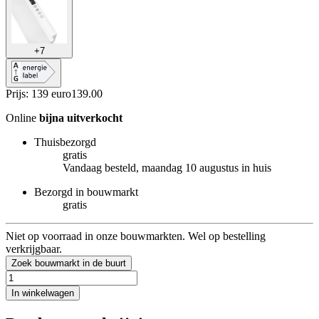
+
7
Prijs: 139 euro
139
.
00
Online
bijna uitverkocht
Thuisbezorgd
gratis
Vandaag besteld, maandag 10 augustus in huis
Bezorgd in bouwmarkt
gratis
Niet op voorraad in onze bouwmarkten. Wel op bestelling
verkrijgbaar.
Zoek bouwmarkt in de buurt
In winkelwagen