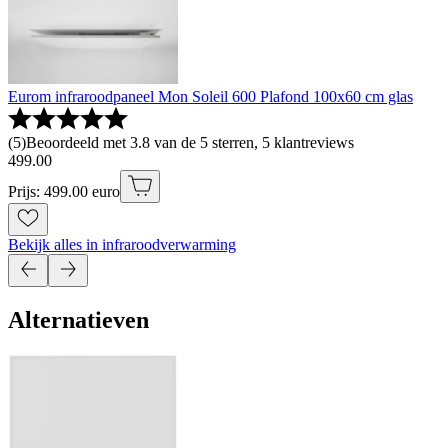
Eurom infraroodpaneel Mon Soleil 600 Plafond 100x60 cm glas
(
5
)
Beoordeeld met 3.8 van de 5 sterren, 5 klantreviews
499
.
00
Prijs: 499.00 euro
Bekijk alles in infraroodverwarming
Alternatieven