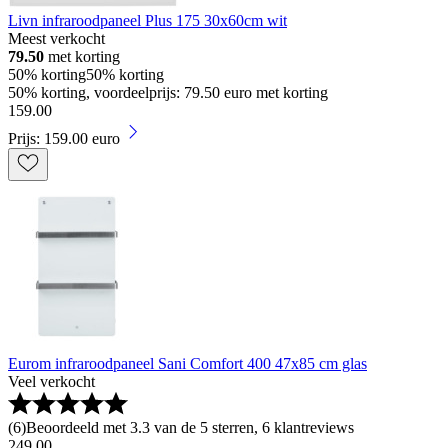
Livn infraroodpaneel Plus 175 30x60cm wit
Meest verkocht
79.50
met korting
50% korting
50% korting
50% korting, voordeelprijs: 79.50 euro met korting
159
.
00
Prijs: 159.00 euro
Eurom infraroodpaneel Sani Comfort 400 47x85 cm glas
Veel verkocht
(
6
)
Beoordeeld met 3.3 van de 5 sterren, 6 klantreviews
249
.
00