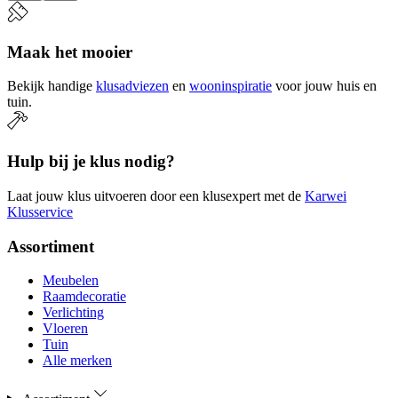
Maak het mooier
Bekijk handige
klusadviezen
en
wooninspiratie
voor jouw huis en
tuin.
Hulp bij je klus nodig?
Laat jouw klus uitvoeren door een klusexpert met de
Karwei
Klusservice
Assortiment
Meubelen
Raamdecoratie
Verlichting
Vloeren
Tuin
Alle merken