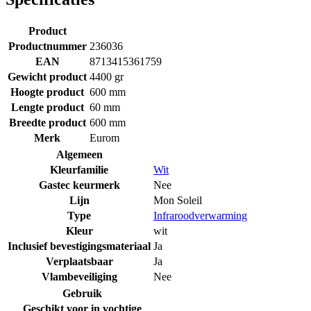
Product
Productnummer
236036
EAN
8713415361759
Gewicht product
4400 gr
Hoogte product
600 mm
Lengte product
60 mm
Breedte product
600 mm
Merk
Eurom
Algemeen
Kleurfamilie
Wit
Gastec keurmerk
Nee
Lijn
Mon Soleil
Type
Infraroodverwarming
Kleur
wit
Inclusief bevestigingsmateriaal
Ja
Verplaatsbaar
Ja
Vlambeveiliging
Nee
Gebruik
Geschikt voor in vochtige