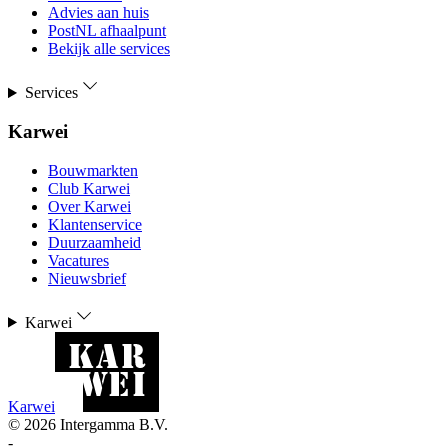
Advies aan huis
PostNL afhaalpunt
Bekijk alle services
Services
Karwei
Bouwmarkten
Club Karwei
Over Karwei
Klantenservice
Duurzaamheid
Vacatures
Nieuwsbrief
Karwei
Karwei
©
2026
Intergamma B.V.
-