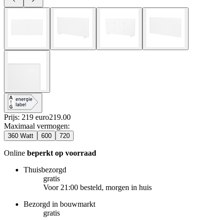
Prijs: 219 euro
219
.
00
Maximaal vermogen
:
360 Watt
600
720
Online
beperkt op voorraad
Thuisbezorgd
gratis
Voor 21:00 besteld, morgen in huis
Bezorgd in bouwmarkt
gratis