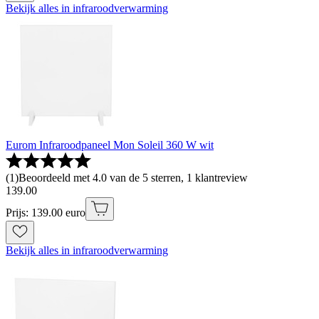
Bekijk alles in infraroodverwarming
Eurom Infraroodpaneel Mon Soleil 360 W wit
(
1
)
Beoordeeld met 4.0 van de 5 sterren, 1 klantreview
139
.
00
Prijs: 139.00 euro
Bekijk alles in infraroodverwarming