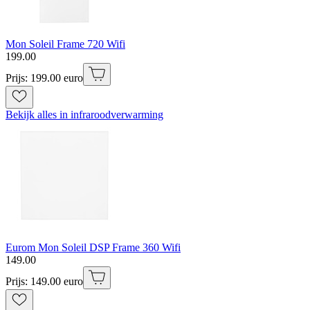
Mon Soleil Frame 720 Wifi
199
.
00
Prijs: 199.00 euro
Bekijk alles in infraroodverwarming
Eurom Mon Soleil DSP Frame 360 Wifi
149
.
00
Prijs: 149.00 euro