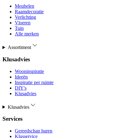
Meubelen
Raamdecoratie
Verlichting
Vloeren
Tuin
Alle merken
Assortiment
Klusadvies
Wooninspiratie
Ideeën
Inspiratie per ruimte
DIY's
Klusadvies
Klusadvies
Services
Gereedschap huren
Klusservice