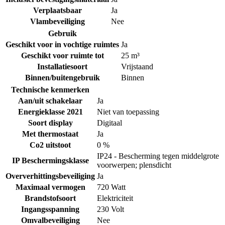
Verplaatsbaar
Ja
Vlambeveiliging
Nee
Gebruik
Geschikt voor in vochtige ruimtes
Ja
Geschikt voor ruimte tot
25 m³
Installatiesoort
Vrijstaand
Binnen/buitengebruik
Binnen
Technische kenmerken
Aan/uit schakelaar
Ja
Energieklasse 2021
Niet van toepassing
Soort display
Digitaal
Met thermostaat
Ja
Co2 uitstoot
0 %
IP24 - Bescherming tegen middelgrote
IP Beschermingsklasse
voorwerpen; plensdicht
Oververhittingsbeveiliging
Ja
Maximaal vermogen
720 Watt
Brandstofsoort
Elektriciteit
Ingangsspanning
230 Volt
Omvalbeveiliging
Nee