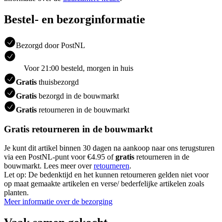
Bestel- en bezorginformatie
Bezorgd door PostNL
Voor 21:00 besteld, morgen in huis
Gratis
thuisbezorgd
Gratis
bezorgd in de bouwmarkt
Gratis
retourneren in de bouwmarkt
Gratis retourneren in de bouwmarkt
Je kunt dit artikel binnen 30 dagen na aankoop naar ons terugsturen
via een PostNL-punt voor €4.95 of
gratis
retourneren in de
bouwmarkt. Lees meer over
retourneren
.
Let op: De bedenktijd en het kunnen retourneren gelden niet voor
op maat gemaakte artikelen en verse/ bederfelijke artikelen zoals
planten.
Meer informatie over de bezorging