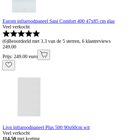
Eurom infraroodpaneel Sani Comfort 400 47x85 cm glas
Veel verkocht
(
6
)
Beoordeeld met 3.3 van de 5 sterren, 6 klantreviews
249
.
00
Prijs: 249.00 euro
Livn infraroodpaneel Plus 500 90x60cm wit
Veel verkocht
114.50
met korting