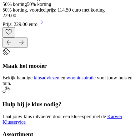
50% korting
50% korting
50% korting, voordeelprijs: 114.50 euro met korting
229
.
00
Prijs: 229.00 euro
Maak het mooier
Bekijk handige
klusadviezen
en
wooninspiratie
voor jouw huis en
tuin.
Hulp bij je klus nodig?
Laat jouw klus uitvoeren door een klusexpert met de
Karwei
Klusservice
Assortiment