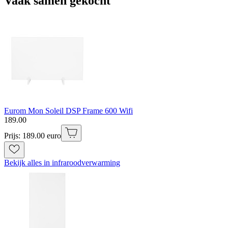
Vaak samen gekocht
Eurom Mon Soleil DSP Frame 600 Wifi
189
.
00
Prijs: 189.00 euro
Bekijk alles in infraroodverwarming