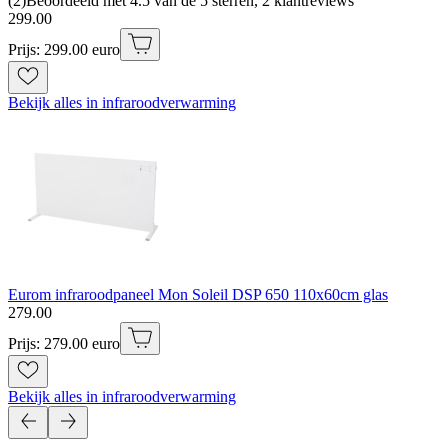
(
2
)
Beoordeeld met 4.5 van de 5 sterren, 2 klantreviews
299
.
00
Prijs: 299.00 euro
Bekijk alles in infraroodverwarming
Eurom infraroodpaneel Mon Soleil DSP 650 110x60cm glas
279
.
00
Prijs: 279.00 euro
Bekijk alles in infraroodverwarming