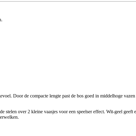
n.
gevoel. Door de compacte lengte past de bos goed in middelhoge vazen en
de stelen over 2 kleine vaasjes voor een speelser effect. Wit-geel geeft
verwelken.