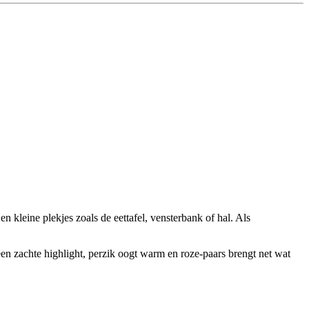
 kleine plekjes zoals de eettafel, vensterbank of hal. Als
 een zachte highlight, perzik oogt warm en roze-paars brengt net wat