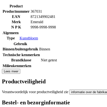
Product
Productnummer
367031
EAN
8721349902481
Merk
Emerald
N P K
9998-9998-9998
Algemeen
Type
Kunstbloem
Gebruik
Binnen/buitengebruik
Binnen
Technische kenmerken
Brandklasse
Niet getest
Milieukenmerken
Lees meer
Productveiligheid
Verantwoordelijk voor productveiligheid zie
informatie over de fabrika
Bestel- en bezorginformatie