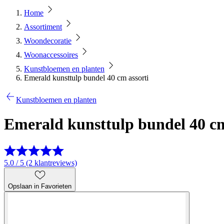
Home
Assortiment
Woondecoratie
Woonaccessoires
Kunstbloemen en planten
Emerald kunsttulp bundel 40 cm assorti
Kunstbloemen en planten
Emerald kunsttulp bundel 40 cm
5.0 / 5 (2 klantreviews)
Opslaan in Favorieten